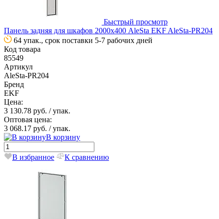
Быстрый просмотр
Панель задняя для шкафов 2000х400 AleSta EKF AleSta-PR204
64 упак., срок поставки 5-7 рабочих дней
Код товара
85549
Артикул
AleSta-PR204
Бренд
EKF
Цена:
3 130.78 руб.
/ упак.
Оптовая цена:
3 068.17 руб.
/ упак.
В корзину
В избранное
К сравнению