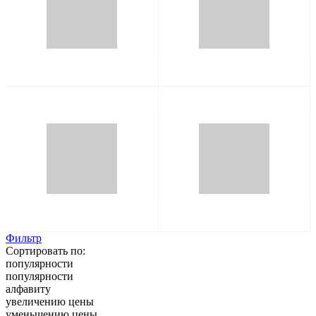
Фильтр
Сортировать по:
популярности
популярности
алфавиту
увеличению цены
уменьшению цены