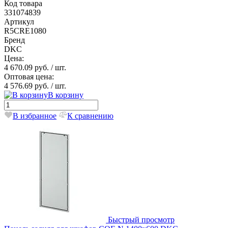
Код товара
331074839
Артикул
R5CRE1080
Бренд
DKC
Цена:
4 670.09 руб.
/ шт.
Оптовая цена:
4 576.69 руб.
/ шт.
В корзину
В избранное
К сравнению
Быстрый просмотр