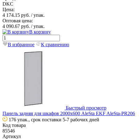
DKC
Цена:
4 174.15 руб.
/ упак.
Оптовая цена:
4 090.67 руб.
/ упак.
В корзину
В избранное
К сравнению
Быстрый просмотр
Панель задняя для шкафов 2000х600 AleSta EKF AleSta-PR206
176 упак., срок поставки 5-7 рабочих дней
Код товара
85546
Артикул