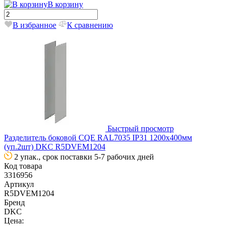
В корзину
В избранное
К сравнению
Быстрый просмотр
Разделитель боковой CQE RAL7035 IP31 1200x400мм
(уп.2шт) DKC R5DVEM1204
2 упак., срок поставки 5-7 рабочих дней
Код товара
3316956
Артикул
R5DVEM1204
Бренд
DKC
Цена: