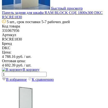
Быстрый просмотр
Панель задняя для шкафа RAM BLOCK CQE 1800х300 DKC
R5CRE1830
5 шт., срок поставки 5-7 рабочих дней
Код товара
331067956
Артикул
R5CRE1830
Бренд
DKC
Цена:
4 788.16 руб.
/ шт.
Оптовая цена:
4 692.39 руб.
/ шт.
В корзину
В избранное
К сравнению