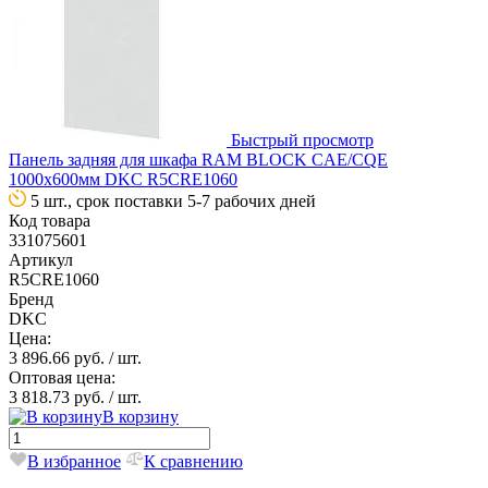
Быстрый просмотр
Панель задняя для шкафа RAM BLOCK CAE/CQE
1000х600мм DKC R5CRE1060
5 шт., срок поставки 5-7 рабочих дней
Код товара
331075601
Артикул
R5CRE1060
Бренд
DKC
Цена:
3 896.66 руб.
/ шт.
Оптовая цена:
3 818.73 руб.
/ шт.
В корзину
В избранное
К сравнению