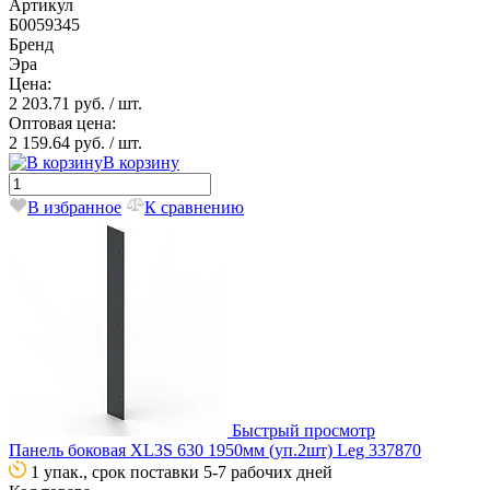
Артикул
Б0059345
Бренд
Эра
Цена:
2 203.71 руб.
/ шт.
Оптовая цена:
2 159.64 руб.
/ шт.
В корзину
В избранное
К сравнению
Быстрый просмотр
Панель боковая XL3S 630 1950мм (уп.2шт) Leg 337870
1 упак., срок поставки 5-7 рабочих дней