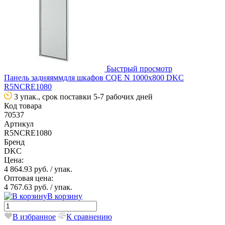
Быстрый просмотр
Панель задняяммдля шкафов CQE N 1000х800 DKC
R5NCRE1080
3 упак., срок поставки 5-7 рабочих дней
Код товара
70537
Артикул
R5NCRE1080
Бренд
DKC
Цена:
4 864.93 руб.
/ упак.
Оптовая цена:
4 767.63 руб.
/ упак.
В корзину
В избранное
К сравнению