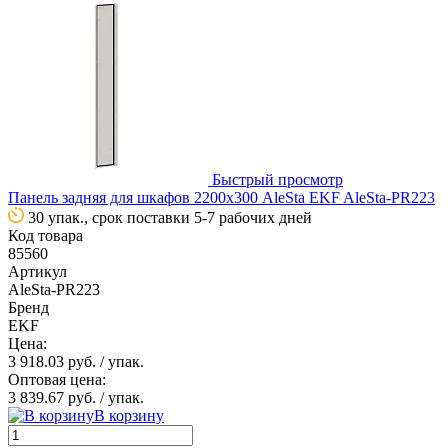
Быстрый просмотр
Панель задняя для шкафов 2200х300 AleSta EKF AleSta-PR223
30 упак., срок поставки 5-7 рабочих дней
Код товара
85560
Артикул
AleSta-PR223
Бренд
EKF
Цена:
3 918.03 руб.
/ упак.
Оптовая цена:
3 839.67 руб.
/ упак.
В корзину