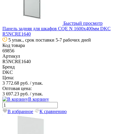
Быстрый просмотр
Панель задняя для шкафов CQE N 1600х400мм DKC
R5NCRE1640
5 упак., срок поставки 5-7 рабочих дней
Код товара
69856
Артикул
R5NCRE1640
Бренд
DKC
Цена:
3 772.68 руб.
/ упак.
Оптовая цена:
3 697.23 руб.
/ упак.
В корзину
В избранное
К сравнению