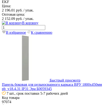
EKF
Цена:
2 196.01 руб.
/ упак.
Оптовая цена:
2 152.09 руб.
/ упак.
В корзину
В избранное
К сравнению
Быстрый просмотр
Панель боковая для цельносварного каркаса ВРУ 1800х450мм
pb_v18.4.31 IP31 Эра Б0059345
7 шт., срок поставки 5-7 рабочих дней
Код товара
97074