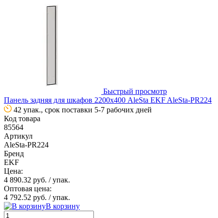
Быстрый просмотр
Панель задняя для шкафов 2200х400 AleSta EKF AleSta-PR224
42 упак., срок поставки 5-7 рабочих дней
Код товара
85564
Артикул
AleSta-PR224
Бренд
EKF
Цена:
4 890.32 руб.
/ упак.
Оптовая цена:
4 792.52 руб.
/ упак.
В корзину