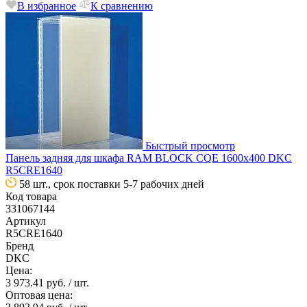
В избранное
К сравнению
Быстрый просмотр
Панель задняя для шкафа RAM BLOCK CQE 1600х400 DKC
R5CRE1640
58 шт., срок поставки 5-7 рабочих дней
Код товара
331067144
Артикул
R5CRE1640
Бренд
DKC
Цена:
3 973.41 руб.
/ шт.
Оптовая цена: