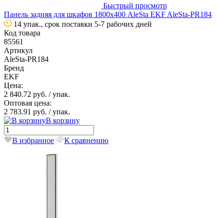
Быстрый просмотр
Панель задняя для шкафов 1800х400 AleSta EKF AleSta-PR184
14 упак., срок поставки 5-7 рабочих дней
Код товара
85561
Артикул
AleSta-PR184
Бренд
EKF
Цена:
2 840.72 руб.
/ упак.
Оптовая цена:
2 783.91 руб.
/ упак.
В корзину
В избранное
К сравнению