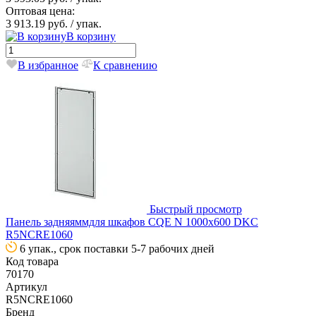
Оптовая цена:
3 913.19 руб.
/ упак.
В корзину
В избранное
К сравнению
Быстрый просмотр
Панель задняяммдля шкафов CQE N 1000х600 DKC
R5NCRE1060
6 упак., срок поставки 5-7 рабочих дней
Код товара
70170
Артикул
R5NCRE1060
Бренд