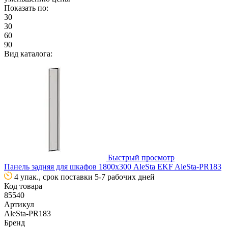
Показать по:
30
30
60
90
Вид каталога:
Быстрый просмотр
Панель задняя для шкафов 1800х300 AleSta EKF AleSta-PR183
4 упак., срок поставки 5-7 рабочих дней
Код товара
85540
Артикул
AleSta-PR183
Бренд