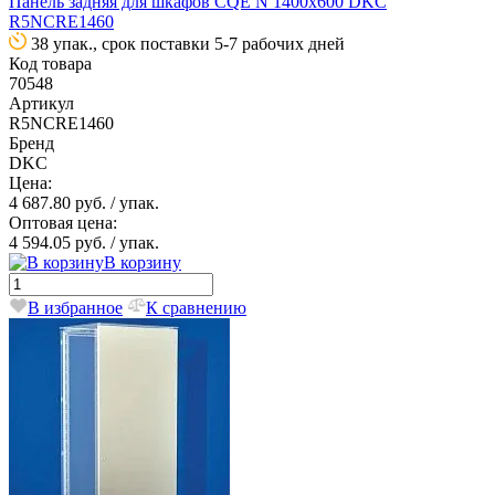
Панель задняя для шкафов CQE N 1400х600 DKC
R5NCRE1460
38 упак., срок поставки 5-7 рабочих дней
Код товара
70548
Артикул
R5NCRE1460
Бренд
DKC
Цена:
4 687.80 руб.
/ упак.
Оптовая цена:
4 594.05 руб.
/ упак.
В корзину
В избранное
К сравнению