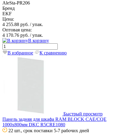
AleSta-PR206
Бренд
EKF
Цена:
4 255.88 руб.
/ упак.
Оптовая цена:
4 170.76 руб.
/ упак.
В корзину
В избранное
К сравнению
Быстрый просмотр
Панель задняя для шкафа RAM BLOCK CAE/CQE
1000х800мм DKC R5CRE1080
22 шт., срок поставки 5-7 рабочих дней