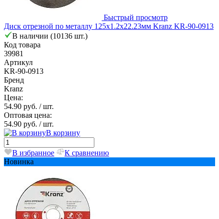
Быстрый просмотр
Диск отрезной по металлу 125х1.2х22.23мм Kranz KR-90-0913
В наличии (10136 шт.)
Код товара
39981
Артикул
KR-90-0913
Бренд
Kranz
Цена:
54.90 руб.
/ шт.
Оптовая цена:
54.90 руб.
/ шт.
В корзину
В избранное
К сравнению
Новинка