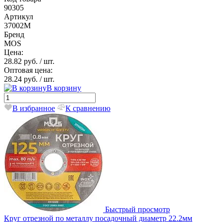
90305
Артикул
37002М
Бренд
MOS
Цена:
28.82 руб.
/ шт.
Оптовая цена:
28.24 руб.
/ шт.
В корзину
В избранное
К сравнению
Быстрый просмотр
Круг отрезной по металлу посадочный диаметр 22.2мм