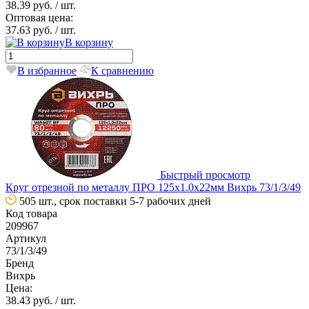
38.39 руб.
/ шт.
Оптовая цена:
37.63 руб.
/ шт.
В корзину
В избранное
К сравнению
Быстрый просмотр
Круг отрезной по металлу ПРО 125х1.0х22мм Вихрь 73/1/3/49
505 шт., срок поставки 5-7 рабочих дней
Код товара
209967
Артикул
73/1/3/49
Бренд
Вихрь
Цена:
38.43 руб.
/ шт.