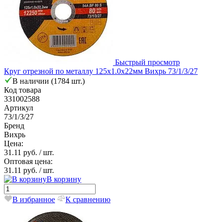
Быстрый просмотр
Круг отрезной по металлу 125х1.0х22мм Вихрь 73/1/3/27
В наличии (1784 шт.)
Код товара
331002588
Артикул
73/1/3/27
Бренд
Вихрь
Цена:
31.11 руб.
/ шт.
Оптовая цена:
31.11 руб.
/ шт.
В корзину
В избранное
К сравнению