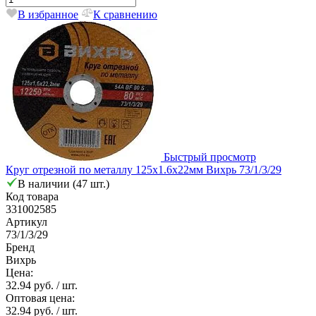
В избранное
К сравнению
Быстрый просмотр
Круг отрезной по металлу 125х1.6х22мм Вихрь 73/1/3/29
В наличии (47 шт.)
Код товара
331002585
Артикул
73/1/3/29
Бренд
Вихрь
Цена:
32.94 руб.
/ шт.
Оптовая цена:
32.94 руб.
/ шт.