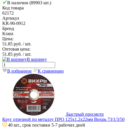
В наличии (89903 шт.)
Код товара
62172
Артикул
KR-90-0912
Бренд
Kranz
Цена:
51.85 руб.
/ шт.
Оптовая цена:
51.85 руб.
/ шт.
В корзину
В избранное
К сравнению
Быстрый просмотр
Круг отрезной по металлу ПРО 125х1.2х22мм Вихрь 73/1/3/50
40 шт., срок поставки 5-7 рабочих дней