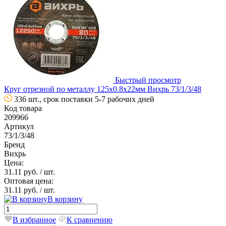
Быстрый просмотр
Круг отрезной по металлу 125х0.8х22мм Вихрь 73/1/3/48
336 шт., срок поставки 5-7 рабочих дней
Код товара
209966
Артикул
73/1/3/48
Бренд
Вихрь
Цена:
31.11 руб.
/ шт.
Оптовая цена:
31.11 руб.
/ шт.
В корзину
В избранное
К сравнению