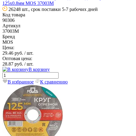
125х0.8мм MOS 37003М
26248 шт., срок поставки 5-7 рабочих дней
Код товара
90306
Артикул
37003М
Бренд
MOS
Цена:
29.46 руб.
/ шт.
Оптовая цена:
28.87 руб.
/ шт.
В корзину
В избранное
К сравнению