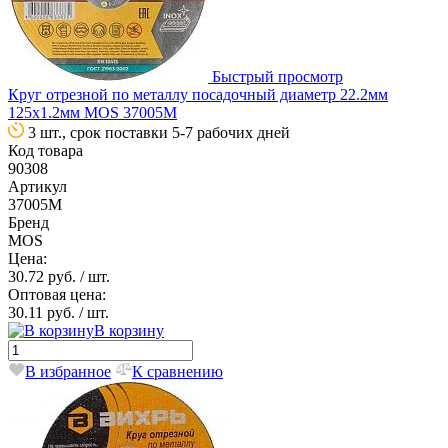
Быстрый просмотр
Круг отрезной по металлу посадочный диаметр 22.2мм
125х1.2мм MOS 37005М
3 шт., срок поставки 5-7 рабочих дней
Код товара
90308
Артикул
37005М
Бренд
MOS
Цена:
30.72 руб.
/ шт.
Оптовая цена:
30.11 руб.
/ шт.
В корзину
В избранное
К сравнению