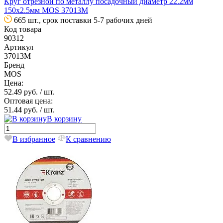
Круг отрезной по металлу посадочный диаметр 22.2мм
150х2.5мм MOS 37013М
665 шт., срок поставки 5-7 рабочих дней
Код товара
90312
Артикул
37013М
Бренд
MOS
Цена:
52.49 руб.
/ шт.
Оптовая цена:
51.44 руб.
/ шт.
В корзину
В избранное
К сравнению