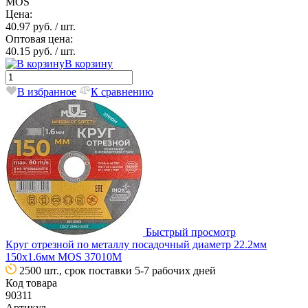
MOS
Цена:
40.97 руб.
/ шт.
Оптовая цена:
40.15 руб.
/ шт.
В корзину
В избранное
К сравнению
Быстрый просмотр
Круг отрезной по металлу посадочный диаметр 22.2мм
150х1.6мм MOS 37010М
2500 шт., срок поставки 5-7 рабочих дней
Код товара
90311
Артикул