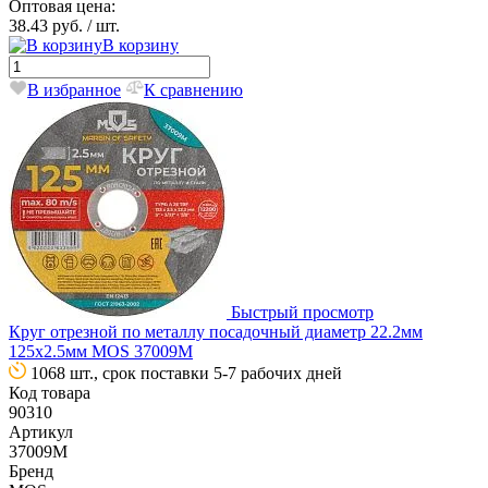
Оптовая цена:
38.43 руб.
/ шт.
В корзину
В избранное
К сравнению
Быстрый просмотр
Круг отрезной по металлу посадочный диаметр 22.2мм
125х2.5мм MOS 37009М
1068 шт., срок поставки 5-7 рабочих дней
Код товара
90310
Артикул
37009М
Бренд