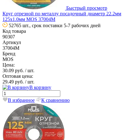
Быстрый просмотр
Круг отрезной по металлу посадочный диаметр 22.2мм
125х1.0мм MOS 37004М
52765 шт., срок поставки 5-7 рабочих дней
Код товара
90307
Артикул
37004М
Бренд
MOS
Цена:
30.09 руб.
/ шт.
Оптовая цена:
29.49 руб.
/ шт.
В корзину
В избранное
К сравнению