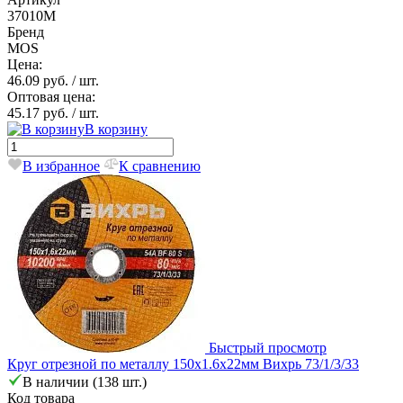
37010М
Бренд
MOS
Цена:
46.09 руб.
/ шт.
Оптовая цена:
45.17 руб.
/ шт.
В корзину
В избранное
К сравнению
Быстрый просмотр
Круг отрезной по металлу 150х1.6х22мм Вихрь 73/1/3/33
В наличии (138 шт.)
Код товара