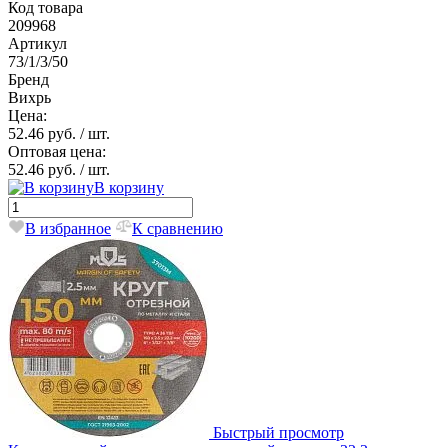
Код товара
209968
Артикул
73/1/3/50
Бренд
Вихрь
Цена:
52.46 руб.
/ шт.
Оптовая цена:
52.46 руб.
/ шт.
В корзину
В избранное
К сравнению
Быстрый просмотр