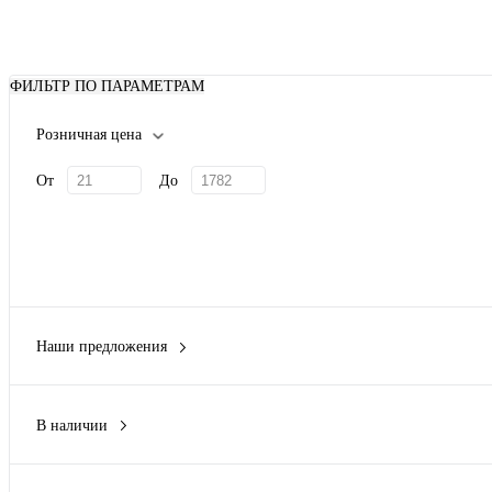
ФИЛЬТР ПО ПАРАМЕТРАМ
Розничная цена
От
До
Наши предложения
Новинка
(16)
В наличии
Да
(50)
Нет
(24)