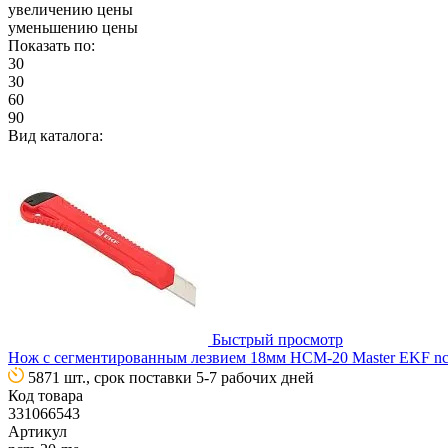
увеличению цены
уменьшению цены
Показать по:
30
30
60
90
Вид каталога:
Быстрый просмотр
Нож с сегментированным лезвием 18мм НСМ-20 Master EKF n
5871 шт., срок поставки 5-7 рабочих дней
Код товара
331066543
Артикул