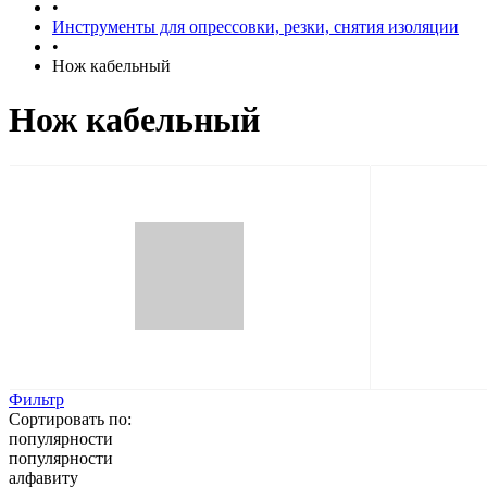
•
Инструменты для опрессовки, резки, снятия изоляции
•
Нож кабельный
Нож кабельный
Фильтр
Сортировать по:
популярности
популярности
алфавиту