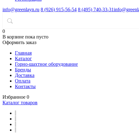
info@greenlayn.ru
8 (926) 915-56-54
8 (495) 740-33-31
info@greenl
0
В корзине
пока пусто
Оформить заказ
Главная
Каталог
Горно-шахтное оборудование
Бренды
Доставка
Оплата
Контакты
Избранное
0
Каталог товаров