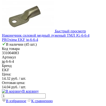
Быстрый просмотр
Наконечник силовой медный луженый ТМЛ JG-6-6-4
PROxima EKF jg-6-6-4
В наличии (45 шт.)
Код товара
331004083
Артикул
jg-6-6-4
Бренд
EKF
Цена:
14.32 руб.
/ шт.
Оптовая цена:
14.04 руб.
/ шт.
В корзину
В избранное
К сравнению