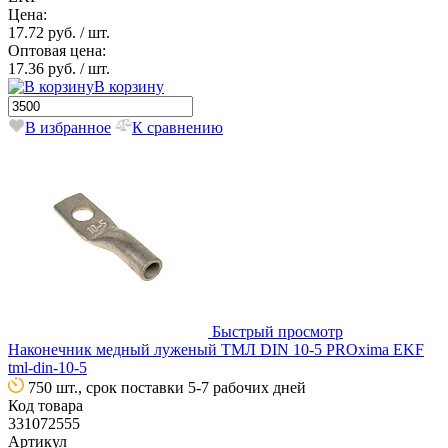
Цена:
17.72 руб.
/ шт.
Оптовая цена:
17.36 руб.
/ шт.
В корзину
В избранное
К сравнению
Быстрый просмотр
Наконечник медный луженый ТМЛ DIN 10-5 PROxima EKF
tml-din-10-5
750 шт., срок поставки 5-7 рабочих дней
Код товара
331072555
Артикул