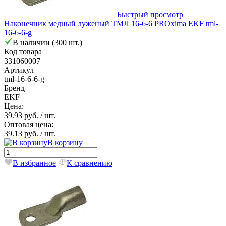
Быстрый просмотр
Наконечник медный луженый ТМЛ 16-6-6 PROxima EKF tml-
16-6-6-g
В наличии (300 шт.)
Код товара
331060007
Артикул
tml-16-6-6-g
Бренд
EKF
Цена:
39.93 руб.
/ шт.
Оптовая цена:
39.13 руб.
/ шт.
В корзину
В избранное
К сравнению