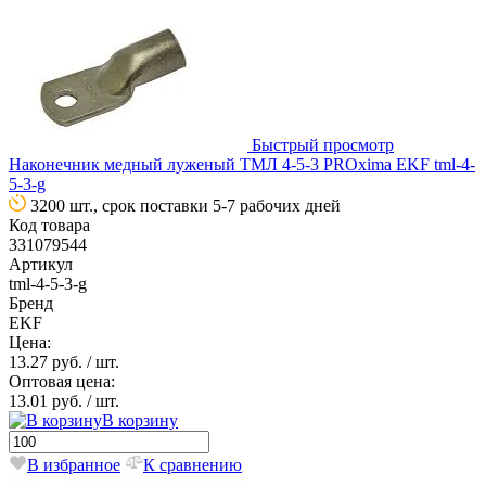
Быстрый просмотр
Наконечник медный луженый ТМЛ 4-5-3 PROxima EKF tml-4-
5-3-g
3200 шт., срок поставки 5-7 рабочих дней
Код товара
331079544
Артикул
tml-4-5-3-g
Бренд
EKF
Цена:
13.27 руб.
/ шт.
Оптовая цена:
13.01 руб.
/ шт.
В корзину
В избранное
К сравнению