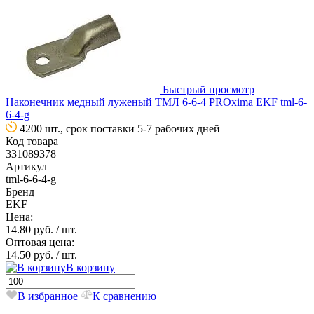
Быстрый просмотр
Наконечник медный луженый ТМЛ 6-6-4 PROxima EKF tml-6-
6-4-g
4200 шт., срок поставки 5-7 рабочих дней
Код товара
331089378
Артикул
tml-6-6-4-g
Бренд
EKF
Цена:
14.80 руб.
/ шт.
Оптовая цена:
14.50 руб.
/ шт.
В корзину
В избранное
К сравнению