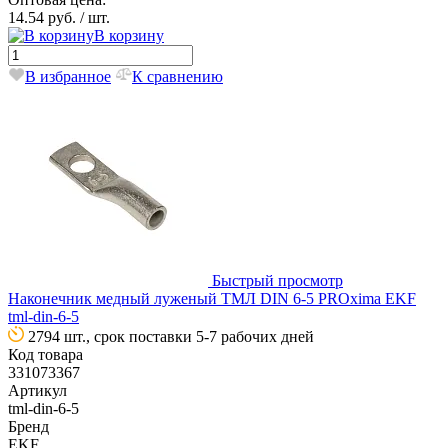
14.54 руб.
/ шт.
В корзину
В избранное
К сравнению
Быстрый просмотр
Наконечник медный луженый ТМЛ DIN 6-5 PROxima EKF
tml-din-6-5
2794 шт., срок поставки 5-7 рабочих дней
Код товара
331073367
Артикул
tml-din-6-5
Бренд
EKF