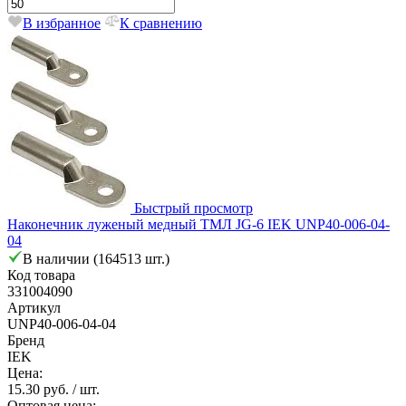
В избранное
К сравнению
Быстрый просмотр
Наконечник луженый медный ТМЛ JG-6 IEK UNP40-006-04-
04
В наличии (164513 шт.)
Код товара
331004090
Артикул
UNP40-006-04-04
Бренд
IEK
Цена:
15.30 руб.
/ шт.
Оптовая цена: