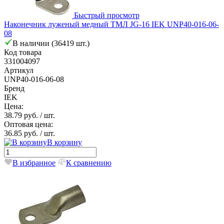
Быстрый просмотр
Наконечник луженый медный ТМЛ JG-16 IEK UNP40-016-06-
08
В наличии (36419 шт.)
Код товара
331004097
Артикул
UNP40-016-06-08
Бренд
IEK
Цена:
38.79 руб.
/ шт.
Оптовая цена:
36.85 руб.
/ шт.
В корзину
В избранное
К сравнению