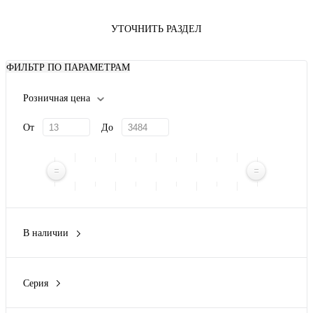
УТОЧНИТЬ РАЗДЕЛ
ФИЛЬТР ПО ПАРАМЕТРАМ
Розничная цена
От
До
В наличии
Да
(35)
Нет
(104)
Серия
Compact NS
(1)