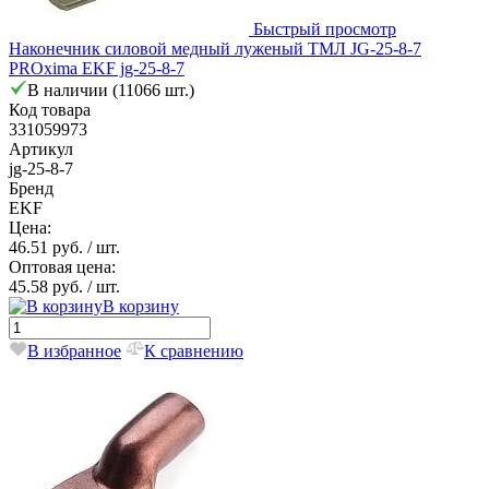
Быстрый просмотр
Наконечник силовой медный луженый ТМЛ JG-25-8-7
PROxima EKF jg-25-8-7
В наличии (11066 шт.)
Код товара
331059973
Артикул
jg-25-8-7
Бренд
EKF
Цена:
46.51 руб.
/ шт.
Оптовая цена:
45.58 руб.
/ шт.
В корзину
В избранное
К сравнению