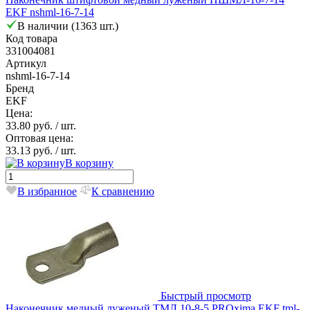
EKF nshml-16-7-14
В наличии (1363 шт.)
Код товара
331004081
Артикул
nshml-16-7-14
Бренд
EKF
Цена:
33.80 руб.
/ шт.
Оптовая цена:
33.13 руб.
/ шт.
В корзину
В избранное
К сравнению
Быстрый просмотр
Наконечник медный луженый ТМЛ 10-8-5 PROxima EKF tml-