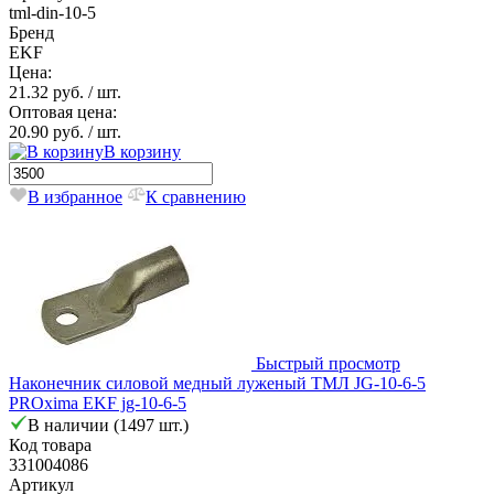
tml-din-10-5
Бренд
EKF
Цена:
21.32 руб.
/ шт.
Оптовая цена:
20.90 руб.
/ шт.
В корзину
В избранное
К сравнению
Быстрый просмотр
Наконечник силовой медный луженый ТМЛ JG-10-6-5
PROxima EKF jg-10-6-5
В наличии (1497 шт.)
Код товара
331004086
Артикул