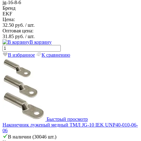
jg-16-8-6
Бренд
EKF
Цена:
32.50 руб.
/ шт.
Оптовая цена:
31.85 руб.
/ шт.
В корзину
В избранное
К сравнению
Быстрый просмотр
Наконечник луженый медный ТМЛ JG-10 IEK UNP40-010-06-
06
В наличии (30046 шт.)