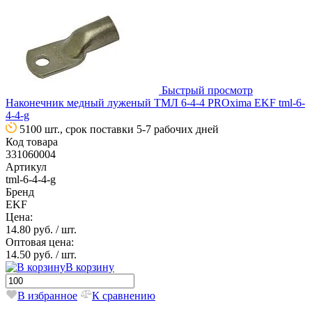
Быстрый просмотр
Наконечник медный луженый ТМЛ 6-4-4 PROxima EKF tml-6-
4-4-g
5100 шт., срок поставки 5-7 рабочих дней
Код товара
331060004
Артикул
tml-6-4-4-g
Бренд
EKF
Цена:
14.80 руб.
/ шт.
Оптовая цена:
14.50 руб.
/ шт.
В корзину
В избранное
К сравнению