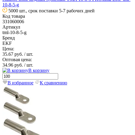
10-8-5-g
5000 шт., срок поставки 5-7 рабочих дней
Код товара
331060006
Артикул
tml-10-8-5-g
Бренд
EKF
Цена:
35.67 руб.
/ шт.
Оптовая цена:
34.96 руб.
/ шт.
В корзину
В избранное
К сравнению