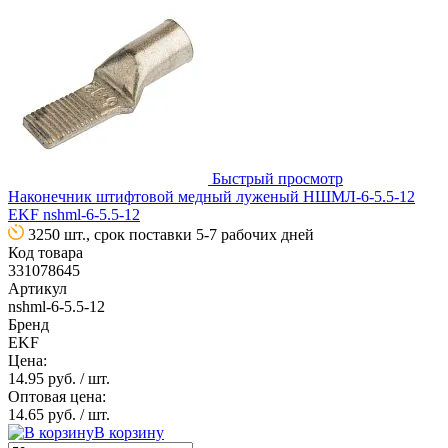
Быстрый просмотр
Наконечник штифтовой медный луженый НШМЛ-6-5.5-12
EKF nshml-6-5.5-12
3250 шт., срок поставки 5-7 рабочих дней
Код товара
331078645
Артикул
nshml-6-5.5-12
Бренд
EKF
Цена:
14.95 руб.
/ шт.
Оптовая цена:
14.65 руб.
/ шт.
В корзину