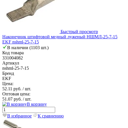
Быстрый просмотр
Наконечник штифтовой медный луженый НШМЛ-25-7-15
EKF nshml-25-7-15
В наличии (1103 шт.)
Код товара
331004082
Артикул
nshml-25-7-15
Бренд
EKF
Цена:
52.11 руб.
/ шт.
Оптовая цена:
51.07 руб.
/ шт.
В корзину
В избранное
К сравнению