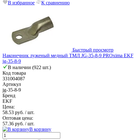
В избранное
К сравнению
Быстрый просмотр
Наконечник луженый медный ТМЛ JG-35-8-9 PROxima EKF
jg-35-8-9
В наличии (922 шт.)
Код товара
331004087
Артикул
jg-35-8-9
Бренд
EKF
Цена:
58.53 руб.
/ шт.
Оптовая цена:
57.36 руб.
/ шт.
В корзину