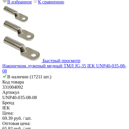
В избранное
К сравнению
Быстрый просмотр
Наконечник луженый медный ТМЛ JG-35 IEK UNP40-035-08-
08
В наличии (17211 шт.)
Код товара
331004092
Артикул
UNP40-035-08-08
Бренд
IEK
Цена:
69.39 руб.
/ шт.
Оптовая цена:
65.92 руб.
/ шт.