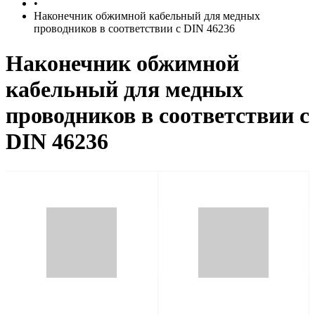
•
Наконечник обжимной кабельный для медных
проводников в соответствии с DIN 46236
Наконечник обжимной
кабельный для медных
проводников в соответствии с
DIN 46236