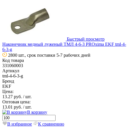
Быстрый просмотр
Наконечник медный луженый ТМЛ 4-6-3 PROxima EKF tml-4-
6-3-g
2800 шт., срок поставки 5-7 рабочих дней
Код товара
331060003
Артикул
tml-4-6-3-g
Бренд
EKF
Цена:
13.27 руб.
/ шт.
Оптовая цена:
13.01 руб.
/ шт.
В корзину
В избранное
К сравнению