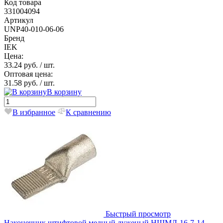
Код товара
331004094
Артикул
UNP40-010-06-06
Бренд
IEK
Цена:
33.24 руб.
/ шт.
Оптовая цена:
31.58 руб.
/ шт.
В корзину
В избранное
К сравнению
Быстрый просмотр
Наконечник штифтовой медный луженый НШМЛ-16-7-14