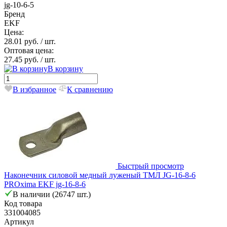
jg-10-6-5
Бренд
EKF
Цена:
28.01 руб.
/ шт.
Оптовая цена:
27.45 руб.
/ шт.
В корзину
В избранное
К сравнению
Быстрый просмотр
Наконечник силовой медный луженый ТМЛ JG-16-8-6
PROxima EKF jg-16-8-6
В наличии (26747 шт.)
Код товара
331004085
Артикул