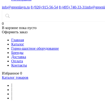
info@greenlayn.ru
8 (926) 915-56-54
8 (495) 740-33-31
info@greenl
0
В корзине
пока пусто
Оформить заказ
Главная
Каталог
Горно-шахтное оборудование
Бренды
Доставка
Оплата
Контакты
Избранное
0
Каталог товаров