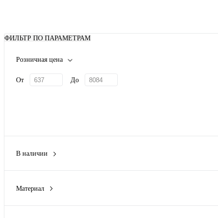
ФИЛЬТР ПО ПАРАМЕТРАМ
Розничная цена
От
До
В наличии
Да
(2)
Нет
(28)
Материал
Железо
(3)