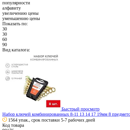
популярности
алфавиту
увеличению цены
уменьшению цены
Показать по:
30
30
60
90
Вид каталога:
Быстрый просмотр
Набор ключей комбинированных 8-11 13 14 17 19мм 8 предметов
1564 упак., срок поставки 5-7 рабочих дней
Код товара