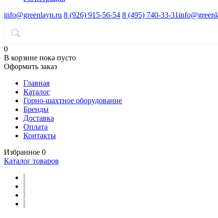
info@greenlayn.ru
8 (926) 915-56-54
8 (495) 740-33-31
info@greenl
0
В корзине
пока пусто
Оформить заказ
Главная
Каталог
Горно-шахтное оборудование
Бренды
Доставка
Оплата
Контакты
Избранное
0
Каталог товаров