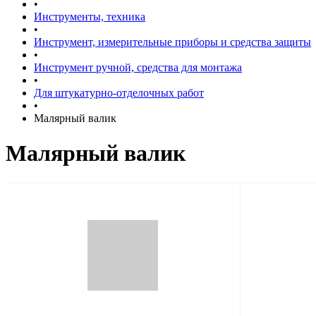
•
Инструменты, техника
•
Инструмент, измерительные приборы и средства защиты
•
Инструмент ручной, средства для монтажа
•
Для штукатурно-отделочных работ
•
Малярный валик
Малярный валик