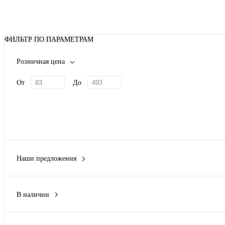
ФИЛЬТР ПО ПАРАМЕТРАМ
Розничная цена
От
До
Наши предложения
Новинка
(13)
В наличии
Да
(13)
Нет
(15)