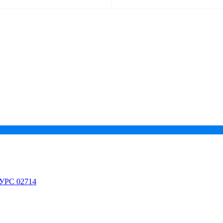
КУРС 02714