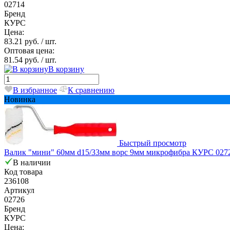
02714
Бренд
КУРС
Цена:
83.21 руб.
/ шт.
Оптовая цена:
81.54 руб.
/ шт.
В корзину
В избранное
К сравнению
Новинка
Быстрый просмотр
Валик "мини" 60мм d15/33мм ворс 9мм микрофибра КУРС 027
В наличии
Код товара
236108
Артикул
02726
Бренд
КУРС
Цена: