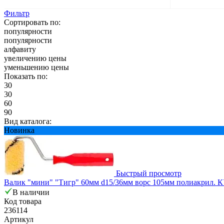
Фильтр
Сортировать по:
популярности
популярности
алфавиту
увеличению цены
уменьшению цены
Показать по:
30
30
60
90
Вид каталога:
Новинка
Быстрый просмотр
Валик "мини" "Тигр" 60мм d15/36мм ворс 105мм полиакрил. 
В наличии
Код товара
236114
Артикул