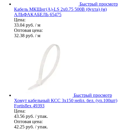
Быстрый просмотр
Кабель МКШнг(А)-LS 2х0.75 500В (бухта) (м)
АЛЬФАКАБЕЛЬ 65475
Цена:
33.04 руб.
/ м
Оптовая цена:
32.38 руб.
/ м
Быстрый просмотр
Хомут кабельный КСС 3х150 нейл. бел. (уп.100шт)
Fortisflex 49393
Цена:
43.56 руб.
/ упак.
Оптовая цена:
42.25 руб.
/ упак.