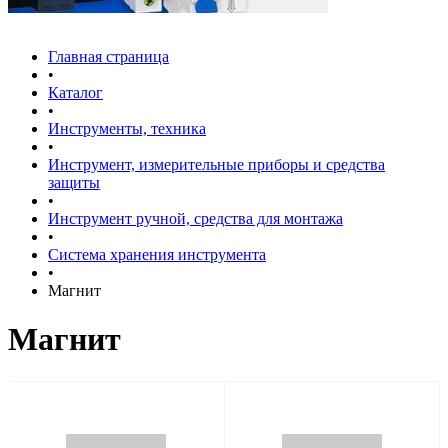
Главная страница
•
Каталог
•
Инструменты, техника
•
Инструмент, измерительные приборы и средства
защиты
•
Инструмент ручной, средства для монтажа
•
Система хранения инструмента
•
Магнит
Магнит