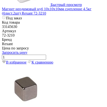
Быстрый просмотр
Магнит неодимовый куб 10х10х10мм сцепление 4.5кг
(блист.2шт) Rexant 72-3210
Под заказ
Код товара
33145630
Артикул
72-3210
Бренд
Rexant
Цена по запросу
Запросить цену
В избранное
К сравнению