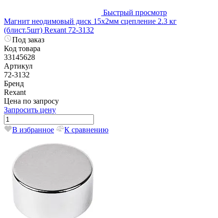
Быстрый просмотр
Магнит неодимовый диск 15х2мм сцепление 2.3 кг
(блист.5шт) Rexant 72-3132
Под заказ
Код товара
33145628
Артикул
72-3132
Бренд
Rexant
Цена по запросу
Запросить цену
В избранное
К сравнению