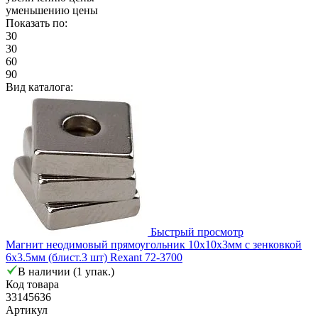
уменьшению цены
Показать по:
30
30
60
90
Вид каталога:
Быстрый просмотр
Магнит неодимовый прямоугольник 10х10х3мм с зенковкой
6х3.5мм (блист.3 шт) Rexant 72-3700
В наличии (1 упак.)
Код товара
33145636
Артикул