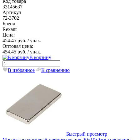
Код товара
33145637
Артикул
72-3702
Бренд
Rexant
Цена:
454.45 руб.
/ упак.
Оптовая цена:
454.45 руб.
/ упак.
В корзину
В избранное
К сравнению
Быстрый просмотр
Магнит неодимовый прямоугольник 20х10х2мм сцепление