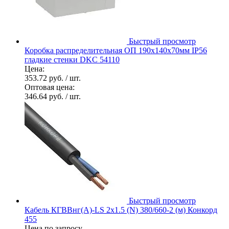
Быстрый просмотр
Коробка распределительная ОП 190х140х70мм IP56
гладкие стенки DKC 54110
Цена:
353.72 руб.
/ шт.
Оптовая цена:
346.64 руб.
/ шт.
Быстрый просмотр
Кабель КГВВнг(А)-LS 2х1.5 (N) 380/660-2 (м) Конкорд
455
Цена по запросу