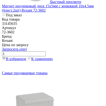
Быстрый просмотр
Магнит неодимовый диск 15х5мм с зенковкой 10х4.5мм
(блист.2шт) Rexant 72-3602
Под заказ
Код товара
33145635
Артикул
72-3602
Бренд
Rexant
Цена по запросу
Запросить цену
В избранное
К сравнению
Самые продаваемые товары