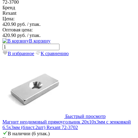
72-3700
Бренд
Rexant
Цена:
420.90 руб.
/ упак.
Оптовая цена:
420.90 руб.
/ упак.
В корзину
В избранное
К сравнению
Быстрый просмотр
Магнит неодимовый прямоугольник 20х10х3мм с зенковкой
6.5х3мм (блист.2шт) Rexant 72-3702
В наличии (6 упак.)