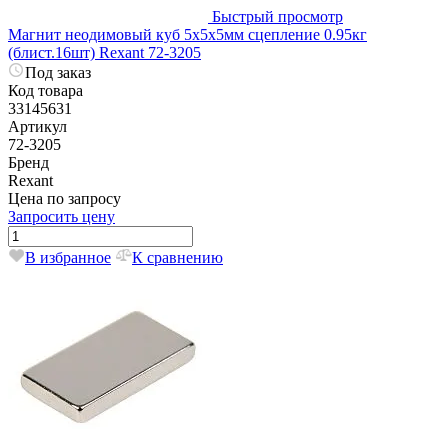
Быстрый просмотр
Магнит неодимовый куб 5х5х5мм сцепление 0.95кг
(блист.16шт) Rexant 72-3205
Под заказ
Код товара
33145631
Артикул
72-3205
Бренд
Rexant
Цена по запросу
Запросить цену
В избранное
К сравнению