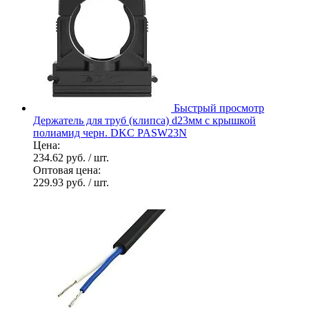
Быстрый просмотр
Держатель для труб (клипса) d23мм с крышкой
полиамид черн. DKC PASW23N
Цена:
234.62 руб.
/ шт.
Оптовая цена:
229.93 руб.
/ шт.