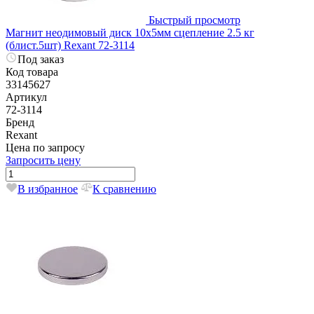
Быстрый просмотр
Магнит неодимовый диск 10х5мм сцепление 2.5 кг
(блист.5шт) Rexant 72-3114
Под заказ
Код товара
33145627
Артикул
72-3114
Бренд
Rexant
Цена по запросу
Запросить цену
В избранное
К сравнению