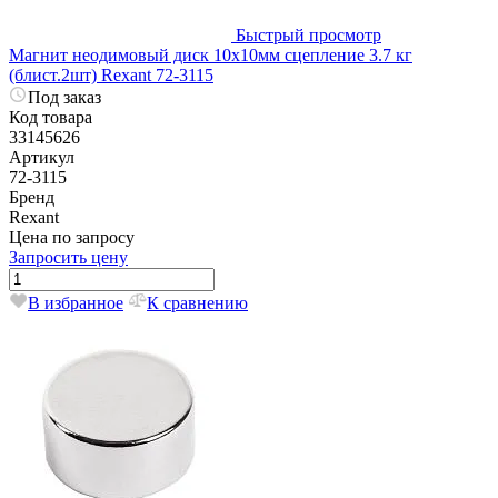
Быстрый просмотр
Магнит неодимовый диск 10х10мм сцепление 3.7 кг
(блист.2шт) Rexant 72-3115
Под заказ
Код товара
33145626
Артикул
72-3115
Бренд
Rexant
Цена по запросу
Запросить цену
В избранное
К сравнению