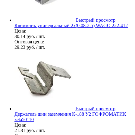
Быстрый просмотр
Клеммник универсальный 2х(0.08-2.5) WAGO 222-412
Цена:
30.14 руб.
/ шт.
Оптовая цена:
29.23 руб.
/ шт.
Быстрый просмотр
Держатель шин заземления К-188 У2 ГОФРОМАТИК
zeta50110
Цена:
21.81 руб.
/ шт.