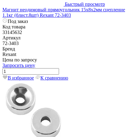
Быстрый просмотр
Магнит неодимовый прямоугольник 15х8х2мм сцепление
1.1кг (блист.8шт) Rexant 72-3403
Под заказ
Код товара
33145632
Артикул
72-3403
Бренд
Rexant
Цена по запросу
Запросить цену
В избранное
К сравнению