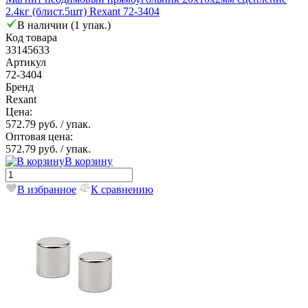
2.4кг (блист.5шт) Rexant 72-3404
В наличии (1 упак.)
Код товара
33145633
Артикул
72-3404
Бренд
Rexant
Цена:
572.79 руб.
/ упак.
Оптовая цена:
572.79 руб.
/ упак.
В корзину
В избранное
К сравнению