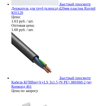
Быстрый просмотр
Держатель для труб (клипса) d20мм пластик Ruvinil
К01120
Цена:
1.63 руб.
/ шт.
Оптовая цена:
1.60 руб.
/ шт.
Быстрый просмотр
Кабель КГВВнг(А)-LS 3х1.5 (N PE) 380/660-2 (м)
Конкорд 461
Цена по запросу