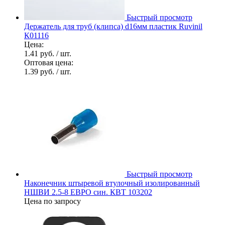
Быстрый просмотр
Держатель для труб (клипса) d16мм пластик Ruvinil
К01116
Цена:
1.41 руб.
/ шт.
Оптовая цена:
1.39 руб.
/ шт.
Быстрый просмотр
Наконечник штыревой втулочный изолированный
НШВИ 2.5-8 ЕВРО син. КВТ 103202
Цена по запросу