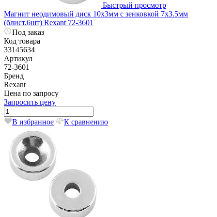
Быстрый просмотр
Магнит неодимовый диск 10х3мм с зенковкой 7х3.5мм
(блист.6шт) Rexant 72-3601
Под заказ
Код товара
33145634
Артикул
72-3601
Бренд
Rexant
Цена по запросу
Запросить цену
В избранное
К сравнению