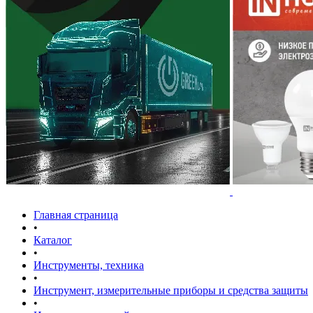
Главная страница
•
Каталог
•
Инструменты, техника
•
Инструмент, измерительные приборы и средства защиты
•