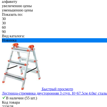
алфавиту
увеличению цены
уменьшению цены
Показать по:
30
30
60
90
Вид каталога:
Новинка
Быстрый просмотр
Лестница-стремянка двусторонняя 3 ступ. Н=67.5см 4.0кг стал
В наличии (55 шт.)
Код товара
233628