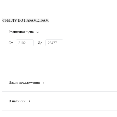
ФИЛЬТР ПО ПАРАМЕТРАМ
Розничная цена
От
До
Наши предложения
Новинка
(20)
В наличии
Да
(20)
Нет
(4)