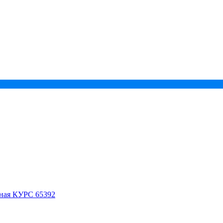
ьная КУРС 65392