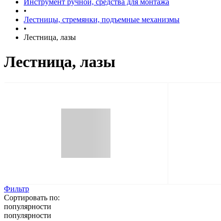
Инструмент ручной, средства для монтажа
•
Лестницы, стремянки, подъемные механизмы
•
Лестница, лазы
Лестница, лазы
Фильтр
Сортировать по:
популярности
популярности