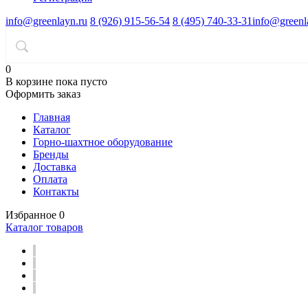
info@greenlayn.ru
8 (926) 915-56-54
8 (495) 740-33-31
info@greenl
0
В корзине
пока пусто
Оформить заказ
Главная
Каталог
Горно-шахтное оборудование
Бренды
Доставка
Оплата
Контакты
Избранное
0
Каталог товаров