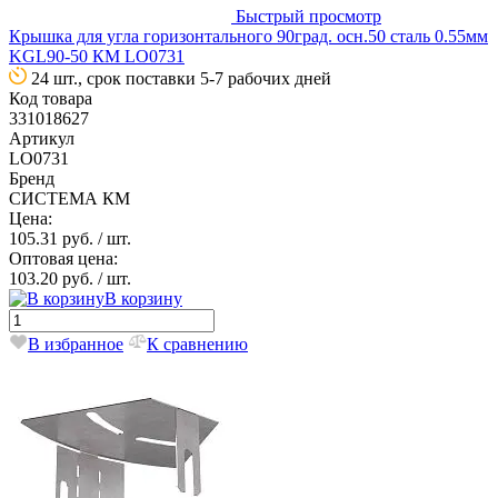
Быстрый просмотр
Крышка для угла горизонтального 90град. осн.50 сталь 0.55мм
KGL90-50 КМ LO0731
24 шт., срок поставки 5-7 рабочих дней
Код товара
331018627
Артикул
LO0731
Бренд
СИСТЕМА КМ
Цена:
105.31 руб.
/ шт.
Оптовая цена:
103.20 руб.
/ шт.
В корзину
В избранное
К сравнению