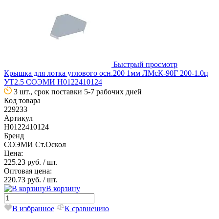
Быстрый просмотр
Крышка для лотка углового осн.200 1мм ЛМсК-90Г 200-1.0ц
УТ2.5 СОЭМИ Н0122410124
3 шт., срок поставки 5-7 рабочих дней
Код товара
229233
Артикул
Н0122410124
Бренд
СОЭМИ Ст.Оскол
Цена:
225.23 руб.
/ шт.
Оптовая цена:
220.73 руб.
/ шт.
В корзину
В избранное
К сравнению