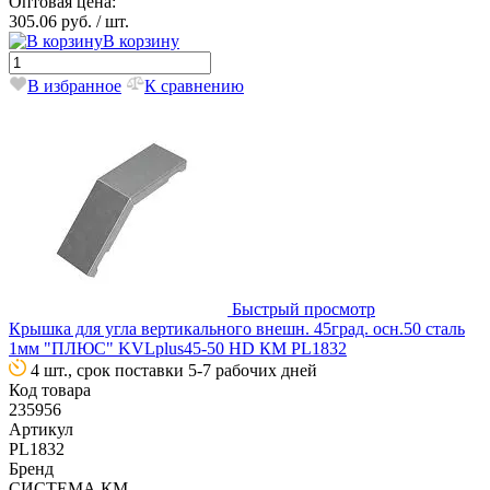
Оптовая цена:
305.06 руб.
/ шт.
В корзину
В избранное
К сравнению
Быстрый просмотр
Крышка для угла вертикального внешн. 45град. осн.50 сталь
1мм "ПЛЮС" KVLplus45-50 HD КМ PL1832
4 шт., срок поставки 5-7 рабочих дней
Код товара
235956
Артикул
PL1832
Бренд
СИСТЕМА КМ