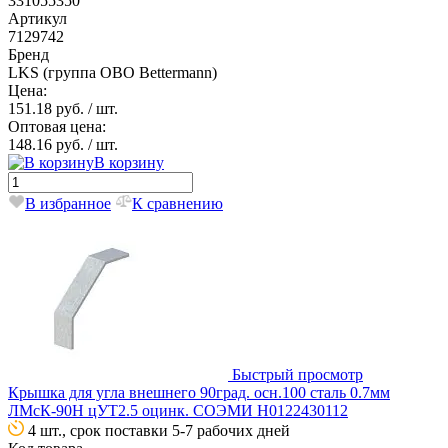
331055350
Артикул
7129742
Бренд
LKS (группа OBO Bettermann)
Цена:
151.18 руб.
/ шт.
Оптовая цена:
148.16 руб.
/ шт.
В корзину
В избранное
К сравнению
Быстрый просмотр
Крышка для угла внешнего 90град. осн.100 сталь 0.7мм
ЛМсК-90Н цУТ2.5 оцинк. СОЭМИ Н0122430112
4 шт., срок поставки 5-7 рабочих дней