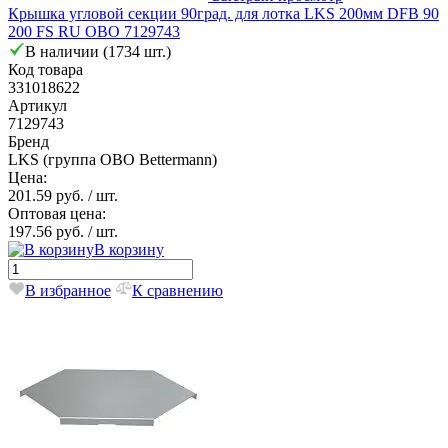
Крышка угловой секции 90град. для лотка LKS 200мм DFB 90
200 FS RU OBO 7129743
В наличии (1734 шт.)
Код товара
331018622
Артикул
7129743
Бренд
LKS (группа OBO Bettermann)
Цена:
201.59 руб.
/ шт.
Оптовая цена:
197.56 руб.
/ шт.
В корзину
В избранное
К сравнению