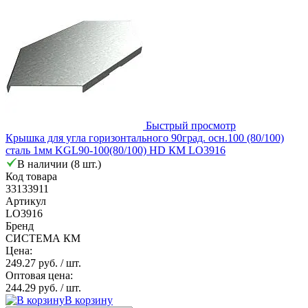
Быстрый просмотр
Крышка для угла горизонтального 90град. осн.100 (80/100)
сталь 1мм KGL90-100(80/100) HD КМ LO3916
В наличии (8 шт.)
Код товара
33133911
Артикул
LO3916
Бренд
СИСТЕМА КМ
Цена:
249.27 руб.
/ шт.
Оптовая цена:
244.29 руб.
/ шт.
В корзину