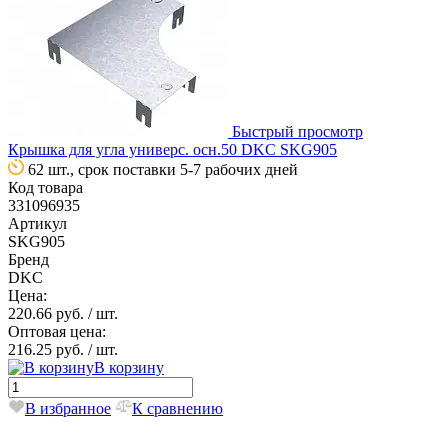
Быстрый просмотр
Крышка для угла универс. осн.50 DKC SKG905
62 шт., срок поставки 5-7 рабочих дней
Код товара
331096935
Артикул
SKG905
Бренд
DKC
Цена:
220.66 руб.
/ шт.
Оптовая цена:
216.25 руб.
/ шт.
В корзину
В избранное
К сравнению