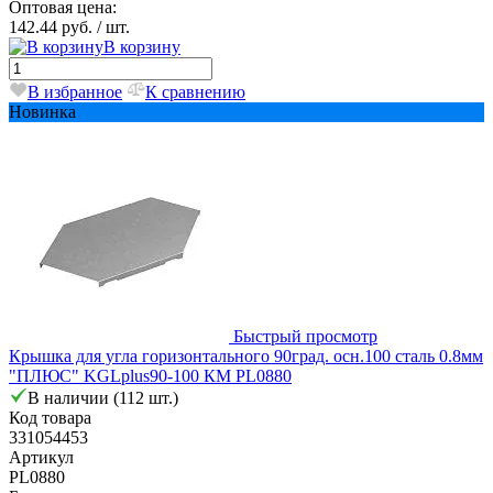
Оптовая цена:
142.44 руб.
/ шт.
В корзину
В избранное
К сравнению
Новинка
Быстрый просмотр
Крышка для угла горизонтального 90град. осн.100 сталь 0.8мм
"ПЛЮС" KGLplus90-100 КМ PL0880
В наличии (112 шт.)
Код товара
331054453
Артикул
PL0880