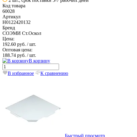
2 шт., срок поставки 5-7 рабочих дней
Код товара
60028
Артикул
Н0122420132
Бренд
СОЭМИ Ст.Оскол
Цена:
192.60 руб.
/ шт.
Оптовая цена:
188.74 руб.
/ шт.
В корзину
В избранное
К сравнению
Быстрый просмотр