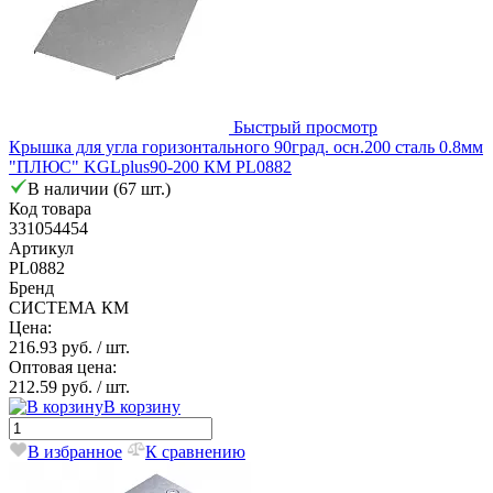
Быстрый просмотр
Крышка для угла горизонтального 90град. осн.200 сталь 0.8мм
"ПЛЮС" KGLplus90-200 КМ PL0882
В наличии (67 шт.)
Код товара
331054454
Артикул
PL0882
Бренд
СИСТЕМА КМ
Цена:
216.93 руб.
/ шт.
Оптовая цена:
212.59 руб.
/ шт.
В корзину
В избранное
К сравнению