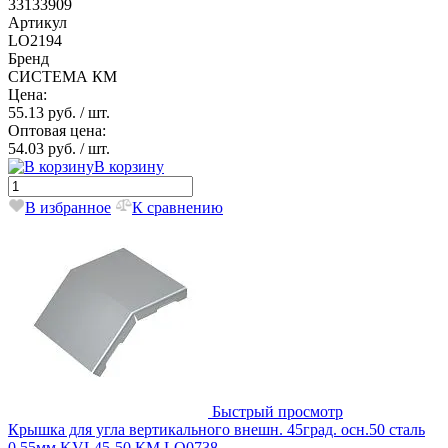
33133909
Артикул
LO2194
Бренд
СИСТЕМА КМ
Цена:
55.13 руб.
/ шт.
Оптовая цена:
54.03 руб.
/ шт.
В корзину
В избранное
К сравнению
Быстрый просмотр
Крышка для угла вертикального внешн. 45град. осн.50 сталь
0.55мм KVL45-50 КМ LO0738