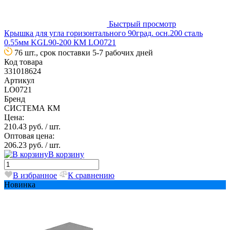
Быстрый просмотр
Крышка для угла горизонтального 90град. осн.200 сталь
0.55мм KGL90-200 КМ LO0721
76 шт., срок поставки 5-7 рабочих дней
Код товара
331018624
Артикул
LO0721
Бренд
СИСТЕМА КМ
Цена:
210.43 руб.
/ шт.
Оптовая цена:
206.23 руб.
/ шт.
В корзину
В избранное
К сравнению
Новинка