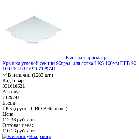
Быстрый просмотр
Крышка угловой секции 90град. для лотка LKS 100мм DFB 90
100 FS RU OBO 7129741
В наличии (1283 шт.)
Код товара
331018621
Артикул
7129741
Бренд
LKS (группа OBO Bettermann)
Цена:
112.38 руб.
/ шт.
Оптовая цена:
110.13 руб.
/ шт.
В корзину