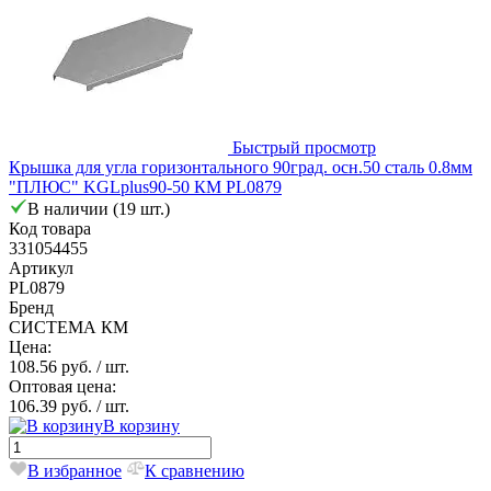
Быстрый просмотр
Крышка для угла горизонтального 90град. осн.50 сталь 0.8мм
"ПЛЮС" KGLplus90-50 КМ PL0879
В наличии (19 шт.)
Код товара
331054455
Артикул
PL0879
Бренд
СИСТЕМА КМ
Цена:
108.56 руб.
/ шт.
Оптовая цена:
106.39 руб.
/ шт.
В корзину
В избранное
К сравнению