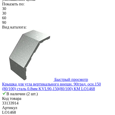
Показать по:
30
30
60
90
Вид каталога:
Быстрый просмотр
Крышка для угла вертикального внешн. 90град. осн.150
(80/100) сталь 0.8мм KVL90-150(80/100) КМ LO1468
В наличии (2 шт.)
Код товара
33133914
Артикул
LO1468