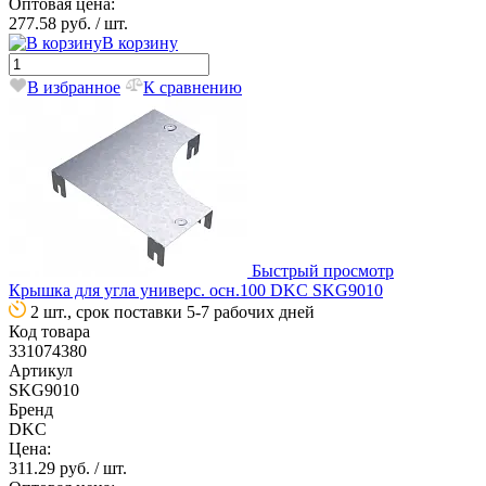
Оптовая цена:
277.58 руб.
/ шт.
В корзину
В избранное
К сравнению
Быстрый просмотр
Крышка для угла универс. осн.100 DKC SKG9010
2 шт., срок поставки 5-7 рабочих дней
Код товара
331074380
Артикул
SKG9010
Бренд
DKC
Цена:
311.29 руб.
/ шт.