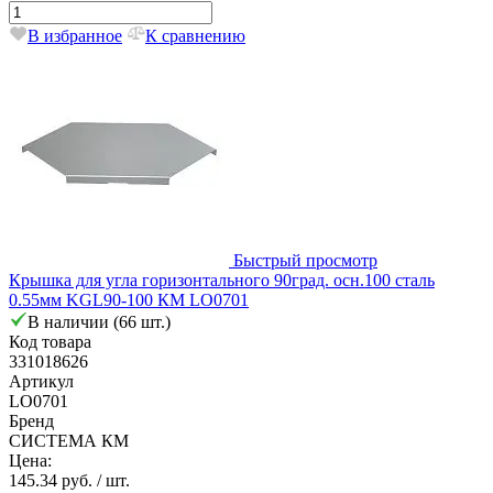
В избранное
К сравнению
Быстрый просмотр
Крышка для угла горизонтального 90град. осн.100 сталь
0.55мм KGL90-100 КМ LO0701
В наличии (66 шт.)
Код товара
331018626
Артикул
LO0701
Бренд
СИСТЕМА КМ
Цена:
145.34 руб.
/ шт.