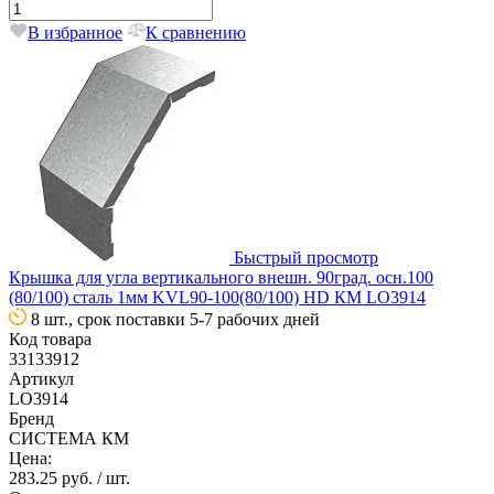
В избранное
К сравнению
Быстрый просмотр
Крышка для угла вертикального внешн. 90град. осн.100
(80/100) сталь 1мм KVL90-100(80/100) HD КМ LO3914
8 шт., срок поставки 5-7 рабочих дней
Код товара
33133912
Артикул
LO3914
Бренд
СИСТЕМА КМ
Цена:
283.25 руб.
/ шт.