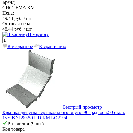
Бренд
СИСТЕМА КМ
Цена:
49.43 руб.
/ шт.
Оптовая цена:
48.44 руб.
/ шт.
В корзину
В избранное
К сравнению
Быстрый просмотр
Крышка для угла вертикального внутр. 90град. осн.50 сталь
1мм KNL90-50 HD КМ LO2194
В наличии (9 шт.)
Код товара