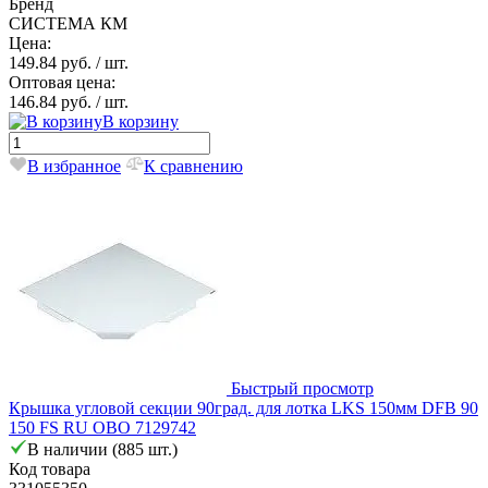
Бренд
СИСТЕМА КМ
Цена:
149.84 руб.
/ шт.
Оптовая цена:
146.84 руб.
/ шт.
В корзину
В избранное
К сравнению
Быстрый просмотр
Крышка угловой секции 90град. для лотка LKS 150мм DFB 90
150 FS RU OBO 7129742
В наличии (885 шт.)
Код товара