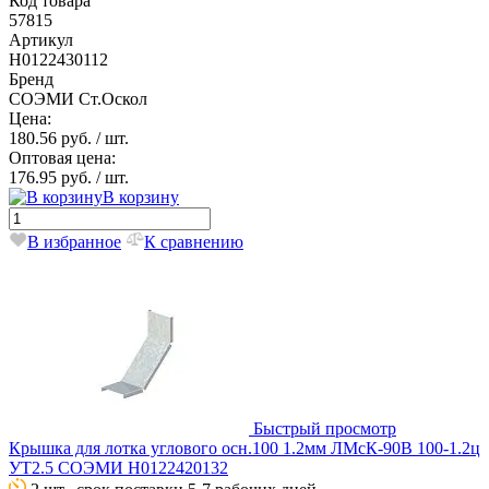
Код товара
57815
Артикул
Н0122430112
Бренд
СОЭМИ Ст.Оскол
Цена:
180.56 руб.
/ шт.
Оптовая цена:
176.95 руб.
/ шт.
В корзину
В избранное
К сравнению
Быстрый просмотр
Крышка для лотка углового осн.100 1.2мм ЛМсК-90В 100-1.2ц
УТ2.5 СОЭМИ Н0122420132