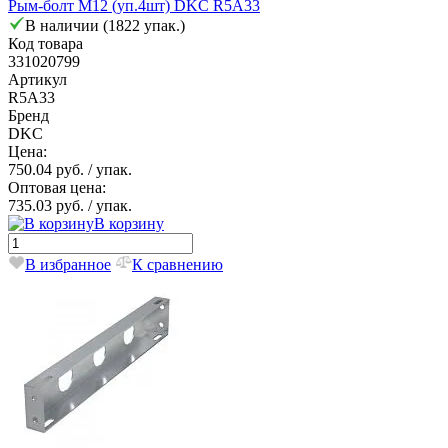
Рым-болт M12 (уп.4шт) DKC R5A33
В наличии (1822 упак.)
Код товара
331020799
Артикул
R5A33
Бренд
DKC
Цена:
750.04 руб.
/ упак.
Оптовая цена:
735.03 руб.
/ упак.
В корзину
В избранное
К сравнению