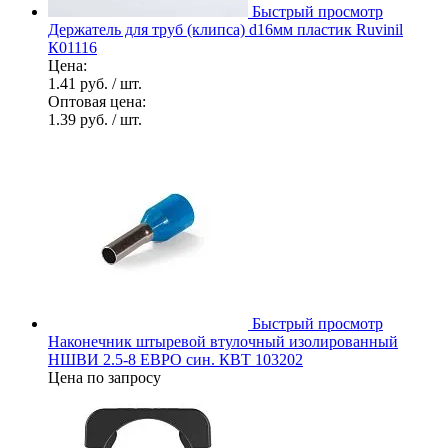
Быстрый просмотр
Держатель для труб (клипса) d16мм пластик Ruvinil
К01116
Цена:
1.41 руб.
/ шт.
Оптовая цена:
1.39 руб.
/ шт.
Быстрый просмотр
Наконечник штыревой втулочный изолированный
НШВИ 2.5-8 ЕВРО син. КВТ 103202
Цена по запросу