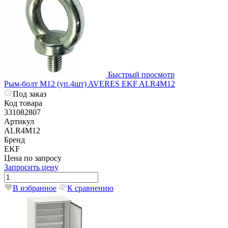
Быстрый просмотр
Рым-болт M12 (уп.4шт) AVERES EKF ALR4M12
Под заказ
Код товара
331082807
Артикул
ALR4M12
Бренд
EKF
Цена по запросу
Запросить цену
В избранное
К сравнению