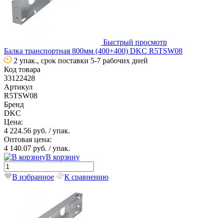
Быстрый просмотр
Балка транспортная 800мм (400+400) DKC R5TSW08
2 упак., срок поставки 5-7 рабочих дней
Код товара
33122428
Артикул
R5TSW08
Бренд
DKC
Цена:
4 224.56 руб.
/ упак.
Оптовая цена:
4 140.07 руб.
/ упак.
В корзину
В избранное
К сравнению