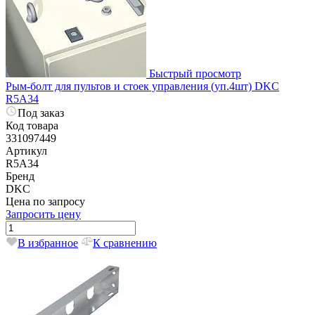
Быстрый просмотр
Рым-болт для пультов и стоек управления (уп.4шт) DKC
R5A34
Под заказ
Код товара
331097449
Артикул
R5A34
Бренд
DKC
Цена по запросу
Запросить цену
В избранное
К сравнению