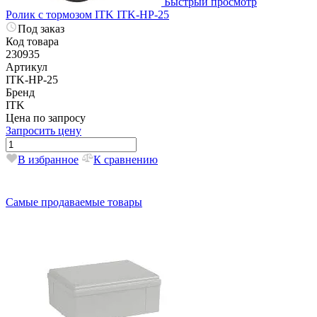
Быстрый просмотр
Ролик с тормозом ITK ITK-HP-25
Под заказ
Код товара
230935
Артикул
ITK-HP-25
Бренд
ITK
Цена по запросу
Запросить цену
В избранное
К сравнению
Самые продаваемые товары