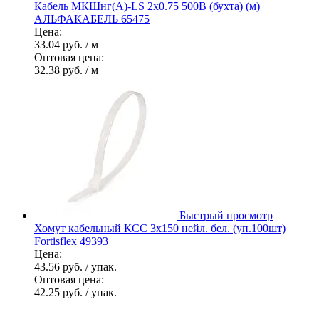
Кабель МКШнг(А)-LS 2х0.75 500В (бухта) (м)
АЛЬФАКАБЕЛЬ 65475
Цена:
33.04 руб.
/ м
Оптовая цена:
32.38 руб.
/ м
Быстрый просмотр
Хомут кабельный КСС 3х150 нейл. бел. (уп.100шт)
Fortisflex 49393
Цена:
43.56 руб.
/ упак.
Оптовая цена:
42.25 руб.
/ упак.