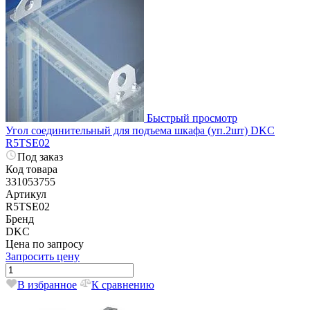
Быстрый просмотр
Угол соединительный для подъема шкафа (уп.2шт) DKC
R5TSE02
Под заказ
Код товара
331053755
Артикул
R5TSE02
Бренд
DKC
Цена по запросу
Запросить цену
В избранное
К сравнению