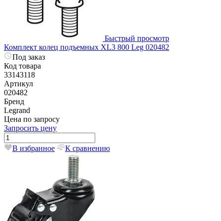
Быстрый просмотр
Комплект колец подъемных XL3 800 Leg 020482
Под заказ
Код товара
33143118
Артикул
020482
Бренд
Legrand
Цена по запросу
Запросить цену
В избранное
К сравнению