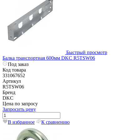
Быстрый просмотр
Балка транспортная 600мм DKC R5TSW06
Под заказ
Код товара
331067652
Артикул
R5TSW06
Бренд
DKC
Цена по запросу
Запросить цену
В избранное
К сравнению