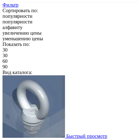
Фильтр
Сортировать по:
популярности
популярности
алфавиту
увеличению цены
уменьшению цены
Показать по:
30
30
60
90
Вид каталога:
Быстрый просмотр