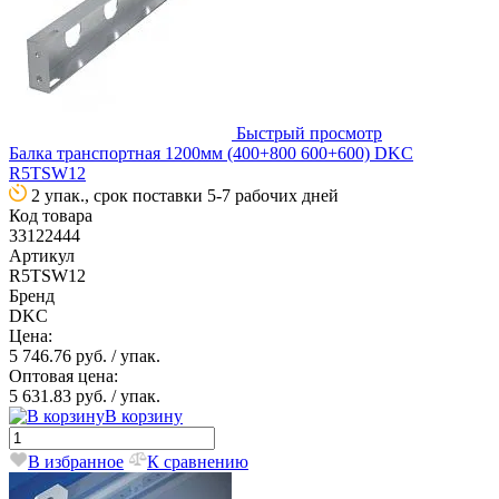
Быстрый просмотр
Балка транспортная 1200мм (400+800 600+600) DKC
R5TSW12
2 упак., срок поставки 5-7 рабочих дней
Код товара
33122444
Артикул
R5TSW12
Бренд
DKC
Цена:
5 746.76 руб.
/ упак.
Оптовая цена:
5 631.83 руб.
/ упак.
В корзину
В избранное
К сравнению