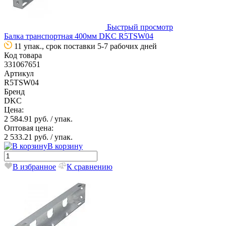
Быстрый просмотр
Балка транспортная 400мм DKC R5TSW04
11 упак., срок поставки 5-7 рабочих дней
Код товара
331067651
Артикул
R5TSW04
Бренд
DKC
Цена:
2 584.91 руб.
/ упак.
Оптовая цена:
2 533.21 руб.
/ упак.
В корзину
В избранное
К сравнению