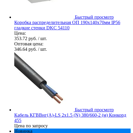
Быстрый просмотр
Коробка распределительная ОП 190х140х70мм IP56
гладкие стенки DKC 54110
Цена:
353.72 руб.
/ шт.
Оптовая цена:
346.64 руб.
/ шт.
Быстрый просмотр
Кабель КГВВнг(А)-LS 2х1.5 (N) 380/660-2 (м) Конкорд
455
Цена по запросу
Новинка