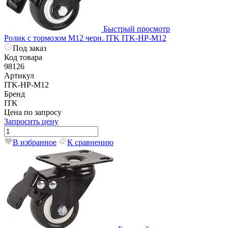
Быстрый просмотр
Ролик с тормозом М12 черн. ITK ITK-HP-M12
Под заказ
Код товара
98126
Артикул
ITK-HP-M12
Бренд
ITK
Цена по запросу
Запросить цену
В избранное
К сравнению