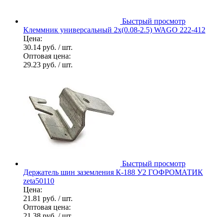
Быстрый просмотр
Клеммник универсальный 2х(0.08-2.5) WAGO 222-412
Цена:
30.14 руб.
/ шт.
Оптовая цена:
29.23 руб.
/ шт.
Быстрый просмотр
Держатель шин заземления К-188 У2 ГОФРОМАТИК
zeta50110
Цена:
21.81 руб.
/ шт.
Оптовая цена:
21.38 руб.
/ шт.