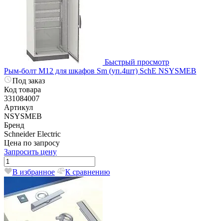
Быстрый просмотр
Рым-болт M12 для шкафов Sm (уп.4шт) SchE NSYSMEB
Под заказ
Код товара
331084007
Артикул
NSYSMEB
Бренд
Schneider Electric
Цена по запросу
Запросить цену
В избранное
К сравнению