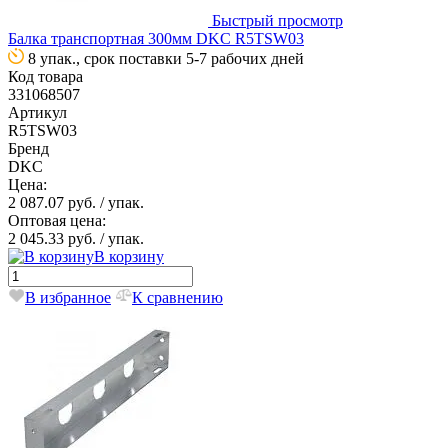
Быстрый просмотр
Балка транспортная 300мм DKC R5TSW03
8 упак., срок поставки 5-7 рабочих дней
Код товара
331068507
Артикул
R5TSW03
Бренд
DKC
Цена:
2 087.07 руб.
/ упак.
Оптовая цена:
2 045.33 руб.
/ упак.
В корзину
В избранное
К сравнению