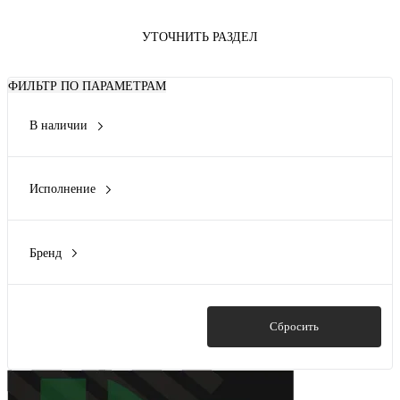
УТОЧНИТЬ РАЗДЕЛ
ФИЛЬТР ПО ПАРАМЕТРАМ
В наличии
Да
(1)
Нет
(1)
Исполнение
Двухпроводная клемма
(2)
Бренд
Rexant
(2)
Показать
Сбросить