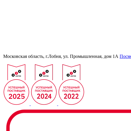
Московская область, г.Лобня, ул. Промышленная, дом 1А
Посмо