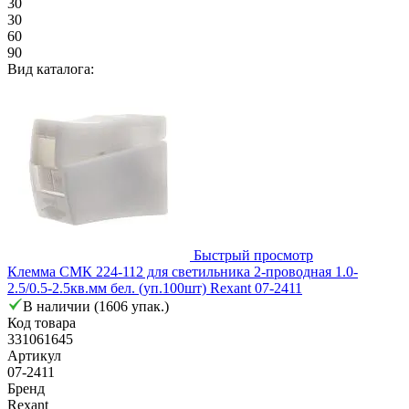
30
30
60
90
Вид каталога:
Быстрый просмотр
Клемма СМК 224-112 для светильника 2-проводная 1.0-
2.5/0.5-2.5кв.мм бел. (уп.100шт) Rexant 07-2411
В наличии (1606 упак.)
Код товара
331061645
Артикул
07-2411
Бренд
Rexant