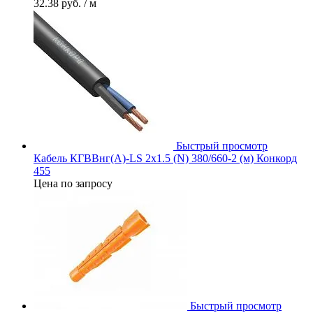
32.38 руб.
/ м
Быстрый просмотр
Кабель КГВВнг(А)-LS 2х1.5 (N) 380/660-2 (м) Конкорд
455
Цена по запросу
Быстрый просмотр