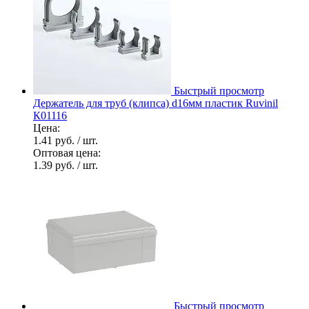
Быстрый просмотр
Держатель для труб (клипса) d16мм пластик Ruvinil
К01116
Цена:
1.41 руб.
/ шт.
Оптовая цена:
1.39 руб.
/ шт.
Быстрый просмотр