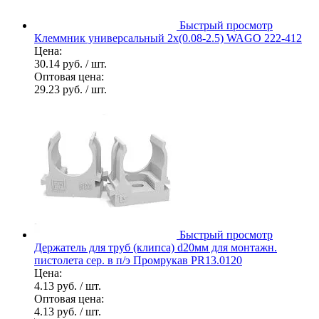
Быстрый просмотр
Клеммник универсальный 2х(0.08-2.5) WAGO 222-412
Цена:
30.14 руб.
/ шт.
Оптовая цена:
29.23 руб.
/ шт.
Быстрый просмотр
Держатель для труб (клипса) d20мм для монтажн.
пистолета сер. в п/э Промрукав PR13.0120
Цена:
4.13 руб.
/ шт.
Оптовая цена:
4.13 руб.
/ шт.