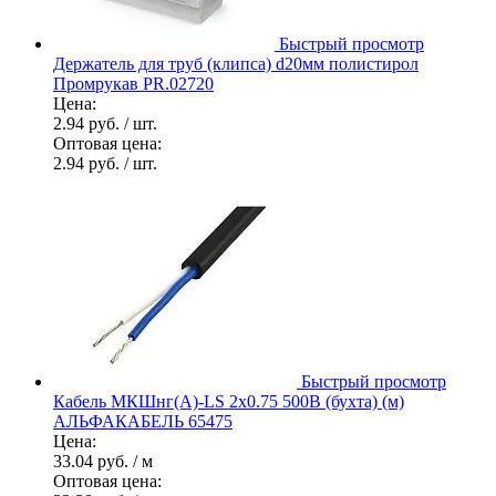
Быстрый просмотр
Держатель для труб (клипса) d20мм полистирол
Промрукав PR.02720
Цена:
2.94 руб.
/ шт.
Оптовая цена:
2.94 руб.
/ шт.
Быстрый просмотр
Кабель МКШнг(А)-LS 2х0.75 500В (бухта) (м)
АЛЬФАКАБЕЛЬ 65475
Цена:
33.04 руб.
/ м
Оптовая цена: