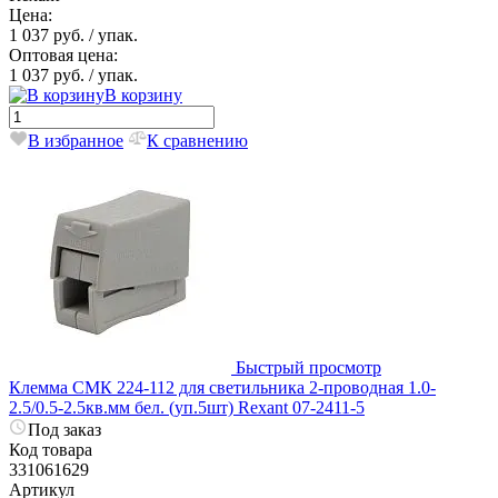
Цена:
1 037 руб.
/ упак.
Оптовая цена:
1 037 руб.
/ упак.
В корзину
В избранное
К сравнению
Быстрый просмотр
Клемма СМК 224-112 для светильника 2-проводная 1.0-
2.5/0.5-2.5кв.мм бел. (уп.5шт) Rexant 07-2411-5
Под заказ
Код товара
331061629
Артикул