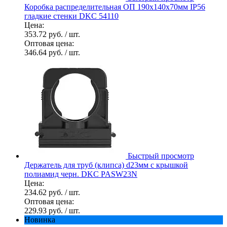
Коробка распределительная ОП 190х140х70мм IP56
гладкие стенки DKC 54110
Цена:
353.72 руб.
/ шт.
Оптовая цена:
346.64 руб.
/ шт.
Быстрый просмотр
Держатель для труб (клипса) d23мм с крышкой
полиамид черн. DKC PASW23N
Цена:
234.62 руб.
/ шт.
Оптовая цена:
229.93 руб.
/ шт.
Новинка