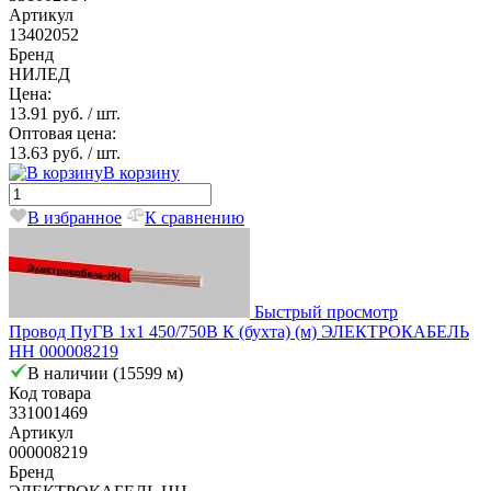
Артикул
13402052
Бренд
НИЛЕД
Цена:
13.91 руб.
/ шт.
Оптовая цена:
13.63 руб.
/ шт.
В корзину
В избранное
К сравнению
Быстрый просмотр
Провод ПуГВ 1х1 450/750В К (бухта) (м) ЭЛЕКТРОКАБЕЛЬ
НН 000008219
В наличии (15599 м)
Код товара
331001469
Артикул
000008219
Бренд