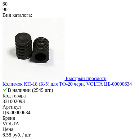
60
90
Вид каталога:
Быстрый просмотр
Колпачок КП-18 (К-5) для ТФ-20 черн. VOLTA ЦБ-00000634
В наличии (2545 шт.)
Код товара
331002093
Артикул
ЦБ-00000634
Бренд
VOLTA
Цена:
6.58 руб.
/ шт.