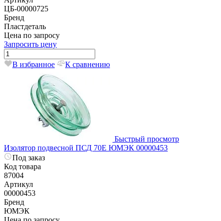
ЦБ-00000725
Бренд
Пластдеталь
Цена по запросу
Запросить цену
В избранное
К сравнению
Быстрый просмотр
Изолятор подвесной ПСД 70Е ЮМЭК 00000453
Под заказ
Код товара
87004
Артикул
00000453
Бренд
ЮМЭК
Цена по запросу