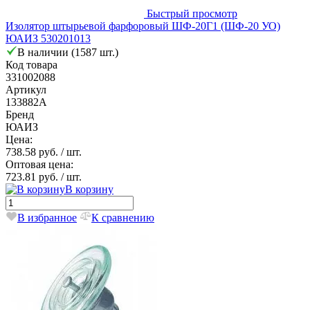
Быстрый просмотр
Изолятор штырьевой фарфоровый ШФ-20Г1 (ШФ-20 УО)
ЮАИЗ 530201013
В наличии (1587 шт.)
Код товара
331002088
Артикул
133882А
Бренд
ЮАИЗ
Цена:
738.58 руб.
/ шт.
Оптовая цена:
723.81 руб.
/ шт.
В корзину
В избранное
К сравнению