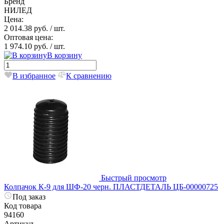
Бренд
НИЛЕД
Цена:
2 014.38 руб.
/ шт.
Оптовая цена:
1 974.10 руб.
/ шт.
В корзину
В избранное
К сравнению
Быстрый просмотр
Колпачок К-9 для ШФ-20 черн. ПЛАСТДЕТАЛЬ ЦБ-00000725
Под заказ
Код товара
94160
Артикул