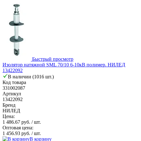
Быстрый просмотр
Изолятор натяжной SML 70/10 6-10кВ полимер. НИЛЕД
13422092
В наличии (1016 шт.)
Код товара
331002087
Артикул
13422092
Бренд
НИЛЕД
Цена:
1 486.67 руб.
/ шт.
Оптовая цена:
1 456.93 руб.
/ шт.
В корзину