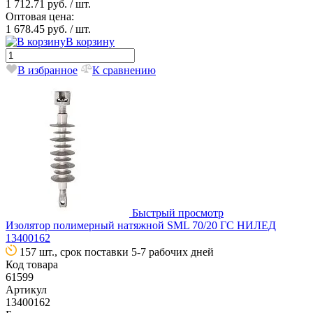
1 712.71 руб.
/ шт.
Оптовая цена:
1 678.45 руб.
/ шт.
В корзину
В избранное
К сравнению
Быстрый просмотр
Изолятор полимерный натяжной SML 70/20 ГС НИЛЕД
13400162
157 шт., срок поставки 5-7 рабочих дней
Код товара
61599
Артикул
13400162