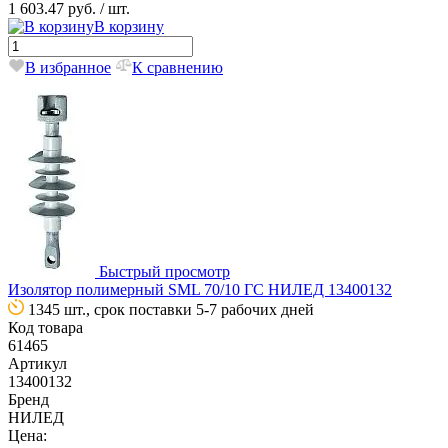
1 603.47 руб.
/ шт.
В корзину
В избранное
К сравнению
Быстрый просмотр
Изолятор полимерный SML 70/10 ГС НИЛЕД 13400132
1345 шт., срок поставки 5-7 рабочих дней
Код товара
61465
Артикул
13400132
Бренд
НИЛЕД
Цена: