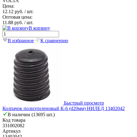
VOLTA
Цена:
12.12 руб.
/ шт.
Оптовая цена:
11.88 руб.
/ шт.
В корзину
В избранное
К сравнению
Быстрый просмотр
Колпачок полиэтиленовый К-6 (d20мм) НИЛЕД 13402042
В наличии (13695 шт.)
Код товара
331002082
Артикул
13402042