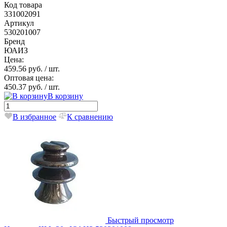
Код товара
331002091
Артикул
530201007
Бренд
ЮАИЗ
Цена:
459.56 руб.
/ шт.
Оптовая цена:
450.37 руб.
/ шт.
В корзину
В избранное
К сравнению
Быстрый просмотр