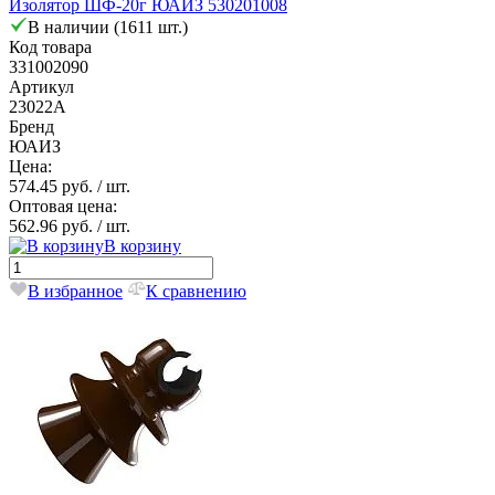
Изолятор ШФ-20г ЮАИЗ 530201008
В наличии (1611 шт.)
Код товара
331002090
Артикул
23022А
Бренд
ЮАИЗ
Цена:
574.45 руб.
/ шт.
Оптовая цена:
562.96 руб.
/ шт.
В корзину
В избранное
К сравнению