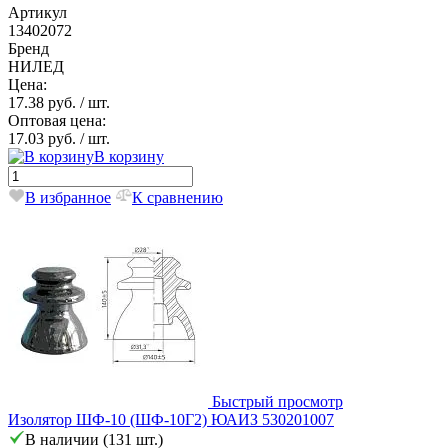
Артикул
13402072
Бренд
НИЛЕД
Цена:
17.38 руб.
/ шт.
Оптовая цена:
17.03 руб.
/ шт.
В корзину
В избранное
К сравнению
Быстрый просмотр
Изолятор ШФ-10 (ШФ-10Г2) ЮАИЗ 530201007
В наличии (131 шт.)