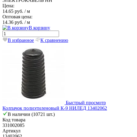
ЭЛЕКТРОКАБЕЛЬ НН
Цена:
14.65 руб.
/ м
Оптовая цена:
14.36 руб.
/ м
В корзину
В избранное
К сравнению
Быстрый просмотр
Колпачок полиэтиленовый К-9 НИЛЕД 13402062
В наличии (10721 шт.)
Код товара
331002085
Артикул
13402062