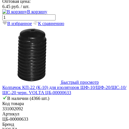
Оптовая цена:
6.45 руб.
/ шт.
В корзину
В избранное
К сравнению
Быстрый просмотр
Колпачок КП-22 (К-10) для изоляторов ШФ-10/ШФ-20/ШС-10/
ШС-20 черн. VOLTA ЦБ-00000633
В наличии (4366 шт.)
Код товара
331002092
Артикул
ЦБ-00000633
Бренд