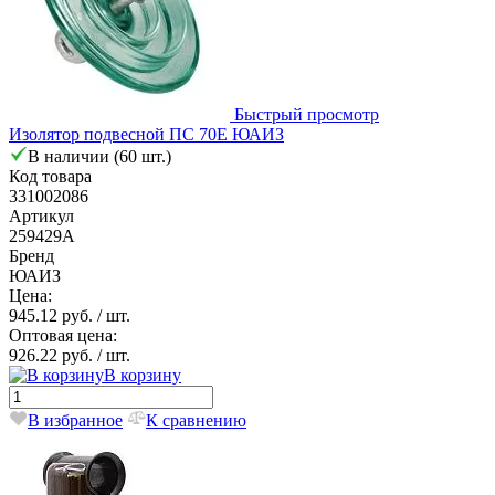
Быстрый просмотр
Изолятор подвесной ПС 70Е ЮАИЗ
В наличии (60 шт.)
Код товара
331002086
Артикул
259429А
Бренд
ЮАИЗ
Цена:
945.12 руб.
/ шт.
Оптовая цена:
926.22 руб.
/ шт.
В корзину
В избранное
К сравнению