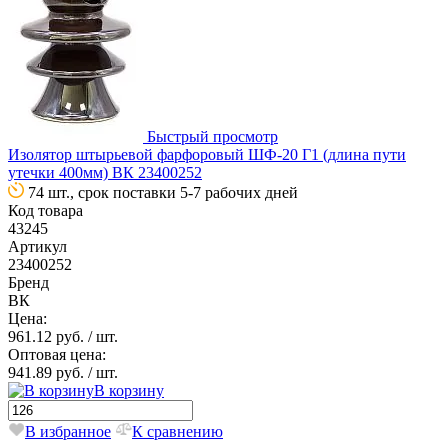
Быстрый просмотр
Изолятор штырьевой фарфоровый ШФ-20 Г1 (длина пути
утечки 400мм) ВК 23400252
74 шт., срок поставки 5-7 рабочих дней
Код товара
43245
Артикул
23400252
Бренд
ВК
Цена:
961.12 руб.
/ шт.
Оптовая цена:
941.89 руб.
/ шт.
В корзину
В избранное
К сравнению