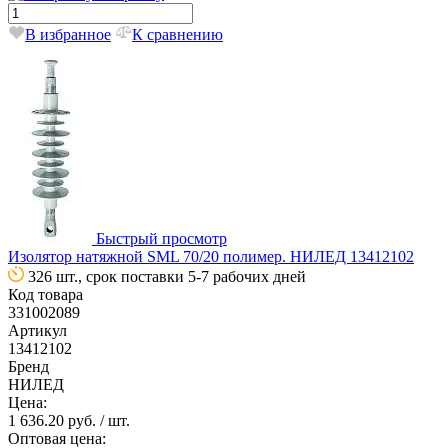
В избранное
К сравнению
Быстрый просмотр
Изолятор натяжной SML 70/20 полимер. НИЛЕД 13412102
326 шт., срок поставки 5-7 рабочих дней
Код товара
331002089
Артикул
13412102
Бренд
НИЛЕД
Цена:
1 636.20 руб.
/ шт.
Оптовая цена: