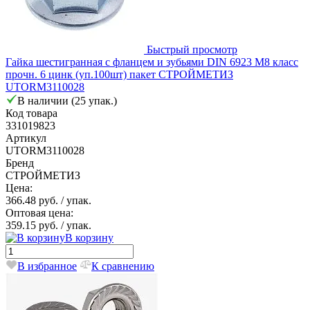
Быстрый просмотр
Гайка шестигранная с фланцем и зубьями DIN 6923 М8 класс
прочн. 6 цинк (уп.100шт) пакет СТРОЙМЕТИЗ
UTORM3110028
В наличии (25 упак.)
Код товара
331019823
Артикул
UTORM3110028
Бренд
СТРОЙМЕТИЗ
Цена:
366.48 руб.
/ упак.
Оптовая цена:
359.15 руб.
/ упак.
В корзину
В избранное
К сравнению