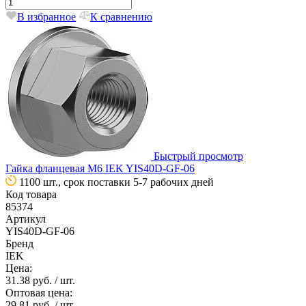
В избранное
К сравнению
Быстрый просмотр
Гайка фланцевая М6 IEK YIS40D-GF-06
1100 шт., срок поставки 5-7 рабочих дней
Код товара
85374
Артикул
YIS40D-GF-06
Бренд
IEK
Цена:
31.38 руб.
/ шт.
Оптовая цена:
29.81 руб.
/ шт.