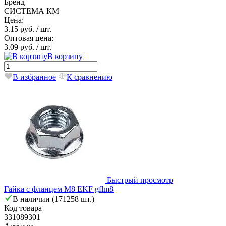
Бренд
СИСТЕМА КМ
Цена:
3.15 руб.
/ шт.
Оптовая цена:
3.09 руб.
/ шт.
В корзину
В избранное
К сравнению
Быстрый просмотр
Гайка с фланцем М8 EKF gflm8
В наличии (171258 шт.)
Код товара
331089301