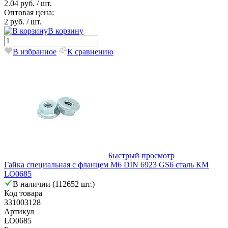
2.04 руб.
/ шт.
Оптовая цена:
2 руб.
/ шт.
В корзину
В избранное
К сравнению
Быстрый просмотр
Гайка специальная с фланцем М6 DIN 6923 GS6 сталь КМ
LO0685
В наличии (112652 шт.)
Код товара
331003128
Артикул
LO0685