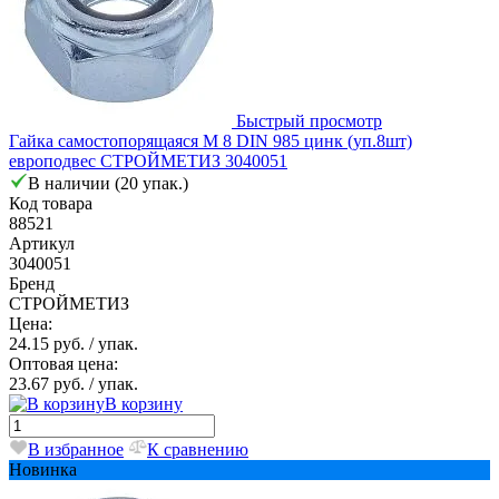
Быстрый просмотр
Гайка самостопорящаяся М 8 DIN 985 цинк (уп.8шт)
европодвес СТРОЙМЕТИЗ 3040051
В наличии (20 упак.)
Код товара
88521
Артикул
3040051
Бренд
СТРОЙМЕТИЗ
Цена:
24.15 руб.
/ упак.
Оптовая цена:
23.67 руб.
/ упак.
В корзину
В избранное
К сравнению
Новинка