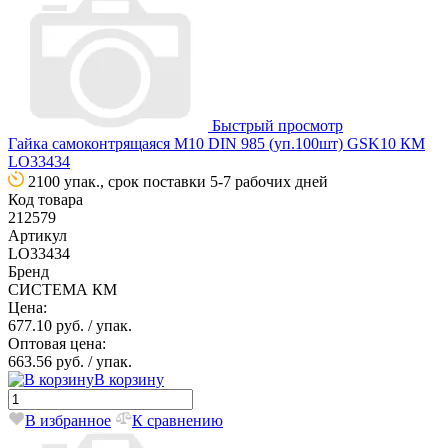
Быстрый просмотр
Гайка самоконтрящаяся М10 DIN 985 (уп.100шт) GSK10 КМ
LO33434
2100 упак., срок поставки 5-7 рабочих дней
Код товара
212579
Артикул
LO33434
Бренд
СИСТЕМА КМ
Цена:
677.10 руб.
/ упак.
Оптовая цена:
663.56 руб.
/ упак.
В корзину
В избранное
К сравнению