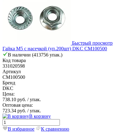
Быстрый просмотр
Гайка М5 с насечкой (уп.200шт) DKC CM100500
В наличии (413756 упак.)
Код товара
331020598
Артикул
CM100500
Бренд
DKC
Цена:
738.10 руб.
/ упак.
Оптовая цена:
723.34 руб.
/ упак.
В корзину
В избранное
К сравнению