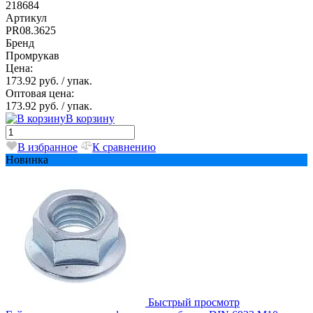
218684
Артикул
PR08.3625
Бренд
Промрукав
Цена:
173.92 руб.
/ упак.
Оптовая цена:
173.92 руб.
/ упак.
В корзину
В избранное
К сравнению
Новинка
Быстрый просмотр