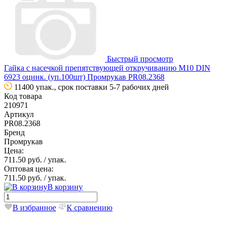
Быстрый просмотр
Гайка с насечкой препятствующей откручиванию М10 DIN
6923 оцинк. (уп.100шт) Промрукав PR08.2368
11400 упак., срок поставки 5-7 рабочих дней
Код товара
210971
Артикул
PR08.2368
Бренд
Промрукав
Цена:
711.50 руб.
/ упак.
Оптовая цена:
711.50 руб.
/ упак.
В корзину
В избранное
К сравнению