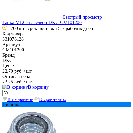
Быстрый просмотр
Гайка М12 с насечкой DKC CM101200
5700 шт., срок поставки 5-7 рабочих дней
Код товара
331076128
Артикул
CM101200
Бренд
DKC
Цена:
22.70 руб.
/ шт.
Оптовая цена:
22.25 руб.
/ шт.
В корзину
В избранное
К сравнению
Новинка