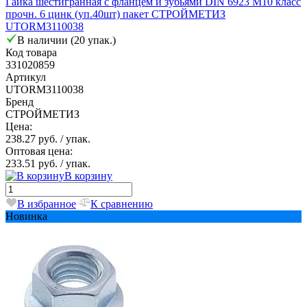
Гайка шестигранная с фланцем и зубьями DIN 6923 М10 класс
прочн. 6 цинк (уп.40шт) пакет СТРОЙМЕТИЗ
UTORM3110038
В наличии (20 упак.)
Код товара
331020859
Артикул
UTORM3110038
Бренд
СТРОЙМЕТИЗ
Цена:
238.27 руб.
/ упак.
Оптовая цена:
233.51 руб.
/ упак.
В корзину
В избранное
К сравнению
Новинка