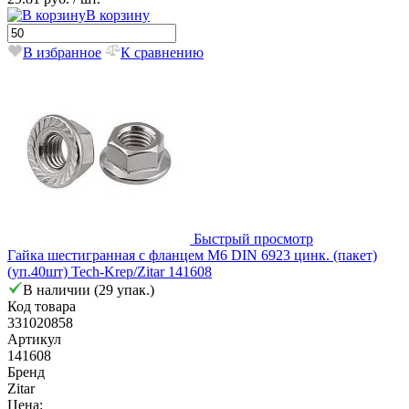
В корзину
В избранное
К сравнению
Быстрый просмотр
Гайка шестигранная с фланцем М6 DIN 6923 цинк. (пакет)
(уп.40шт) Tech-Krep/Zitar 141608
В наличии (29 упак.)
Код товара
331020858
Артикул
141608
Бренд
Zitar
Цена: