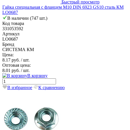
Быстрый просмотр
Гайка специальная с фланцем М10 DIN 6923 GS10 сталь КМ
LO0687
В наличии (747 шт.)
Код товара
331053592
Артикул
LO0687
Бренд
СИСТЕМА КМ
Цена:
8.17 руб.
/ шт.
Оптовая цена:
8.01 руб.
/ шт.
В корзину
В избранное
К сравнению