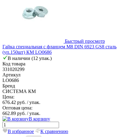
Быстрый просмотр
Гайка специальная с фланцем М8 DIN 6923 GS8 сталь
(уп.150шт) КМ LO0686
В наличии (12 упак.)
Код товара
331020299
Артикул
LO0686
Бренд
СИСТЕМА КМ
Цена:
676.42 руб.
/ упак.
Оптовая цена:
662.89 руб.
/ упак.
В корзину
В избранное
К сравнению