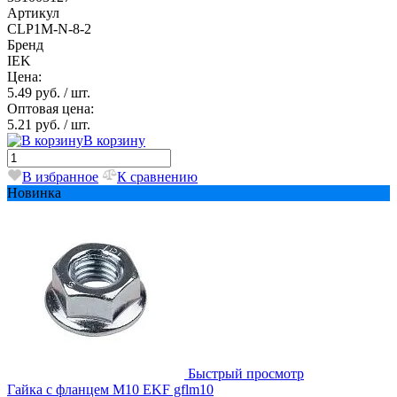
Артикул
CLP1M-N-8-2
Бренд
IEK
Цена:
5.49 руб.
/ шт.
Оптовая цена:
5.21 руб.
/ шт.
В корзину
В избранное
К сравнению
Новинка
Быстрый просмотр
Гайка с фланцем М10 EKF gflm10