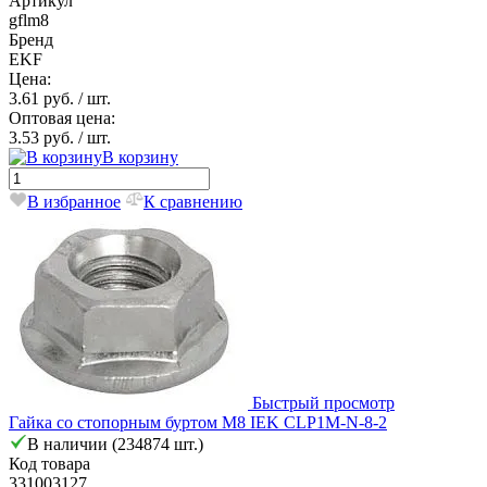
Артикул
gflm8
Бренд
EKF
Цена:
3.61 руб.
/ шт.
Оптовая цена:
3.53 руб.
/ шт.
В корзину
В избранное
К сравнению
Быстрый просмотр
Гайка со стопорным буртом М8 IEK CLP1M-N-8-2
В наличии (234874 шт.)
Код товара
331003127