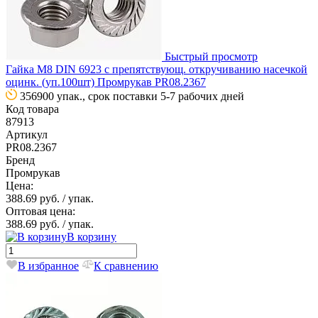
Быстрый просмотр
Гайка М8 DIN 6923 с препятствующ. откручиванию насечкой
оцинк. (уп.100шт) Промрукав PR08.2367
356900 упак., срок поставки 5-7 рабочих дней
Код товара
87913
Артикул
PR08.2367
Бренд
Промрукав
Цена:
388.69 руб.
/ упак.
Оптовая цена:
388.69 руб.
/ упак.
В корзину
В избранное
К сравнению