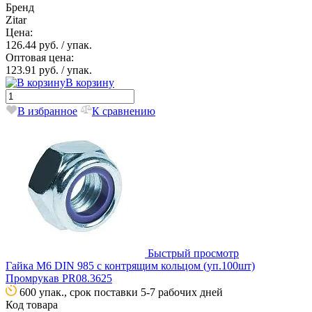
Бренд
Zitar
Цена:
126.44 руб.
/ упак.
Оптовая цена:
123.91 руб.
/ упак.
В корзину
В избранное
К сравнению
Быстрый просмотр
Гайка М6 DIN 985 с контрящим кольцом (уп.100шт)
Промрукав PR08.3625
600 упак., срок поставки 5-7 рабочих дней
Код товара