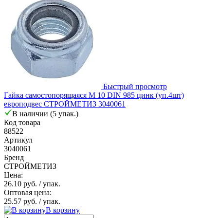
Быстрый просмотр
Гайка самостопорящаяся М 10 DIN 985 цинк (уп.4шт)
европодвес СТРОЙМЕТИЗ 3040061
В наличии (5 упак.)
Код товара
88522
Артикул
3040061
Бренд
СТРОЙМЕТИЗ
Цена:
26.10 руб.
/ упак.
Оптовая цена:
25.57 руб.
/ упак.
В корзину