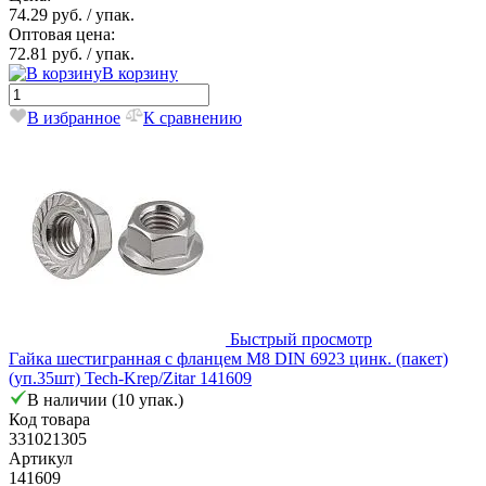
74.29 руб.
/ упак.
Оптовая цена:
72.81 руб.
/ упак.
В корзину
В избранное
К сравнению
Быстрый просмотр
Гайка шестигранная с фланцем М8 DIN 6923 цинк. (пакет)
(уп.35шт) Tech-Krep/Zitar 141609
В наличии (10 упак.)
Код товара
331021305
Артикул
141609