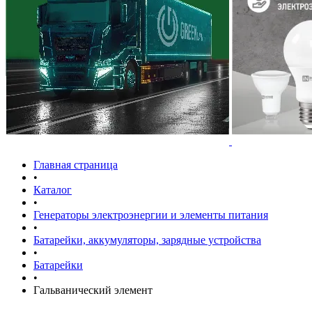
Главная страница
•
Каталог
•
Генераторы электроэнергии и элементы питания
•
Батарейки, аккумуляторы, зарядные устройства
•
Батарейки
•
Гальванический элемент