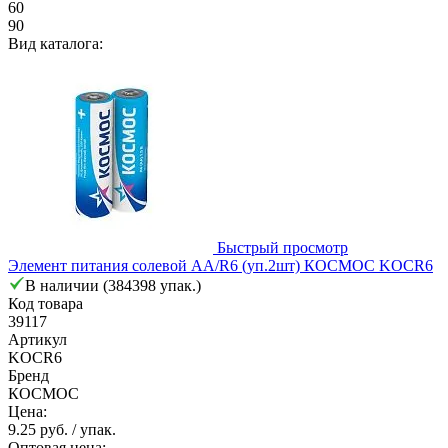
60
90
Вид каталога:
Быстрый просмотр
Элемент питания солевой AA/R6 (уп.2шт) КОСМОС KOCR6
В наличии (384398 упак.)
Код товара
39117
Артикул
KOCR6
Бренд
КОСМОС
Цена:
9.25 руб.
/ упак.
Оптовая цена: