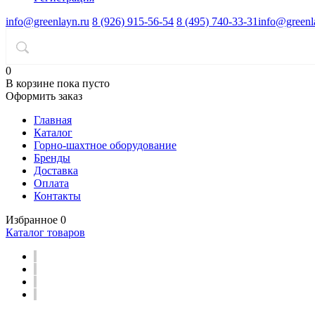
info@greenlayn.ru
8 (926) 915-56-54
8 (495) 740-33-31
info@greenl
0
В корзине
пока пусто
Оформить заказ
Главная
Каталог
Горно-шахтное оборудование
Бренды
Доставка
Оплата
Контакты
Избранное
0
Каталог товаров