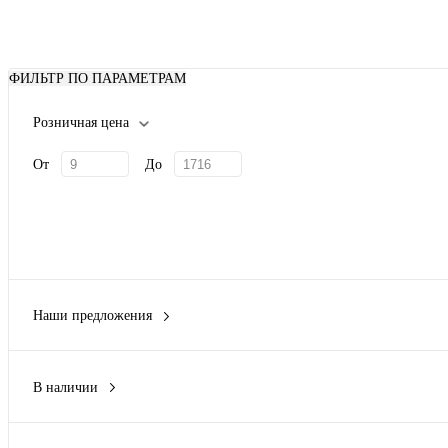
ФИЛЬТР ПО ПАРАМЕТРАМ
Розничная цена
От
До
Наши предложения
Новинка
(127)
В наличии
Да
(368)
Нет
(352)