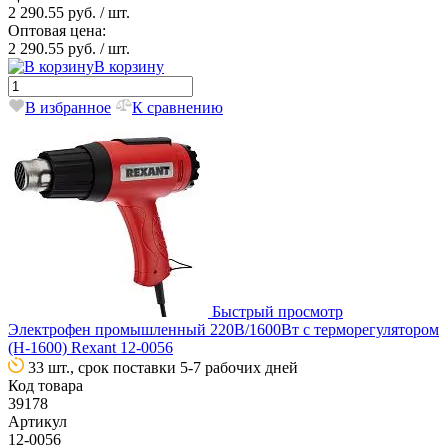
2 290.55 руб.
/ шт.
Оптовая цена:
2 290.55 руб.
/ шт.
В корзину
В избранное
К сравнению
Быстрый просмотр
Электрофен промышленный 220В/1600Вт с терморегулятором
(H-1600) Rexant 12-0056
33 шт., срок поставки 5-7 рабочих дней
Код товара
39178
Артикул
12-0056