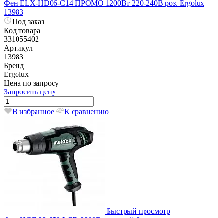
Фен ELX-HD06-C14 ПРОМО 1200Вт 220-240В роз. Ergolux
13983
Под заказ
Код товара
331055402
Артикул
13983
Бренд
Ergolux
Цена по запросу
Запросить цену
В избранное
К сравнению
Быстрый просмотр