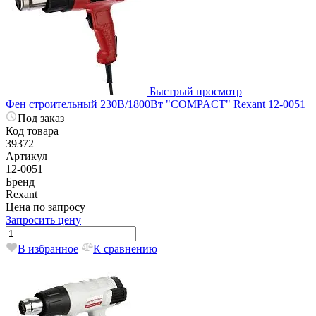
Быстрый просмотр
Фен строительный 230В/1800Вт "COMPACT" Rexant 12-0051
Под заказ
Код товара
39372
Артикул
12-0051
Бренд
Rexant
Цена по запросу
Запросить цену
В избранное
К сравнению