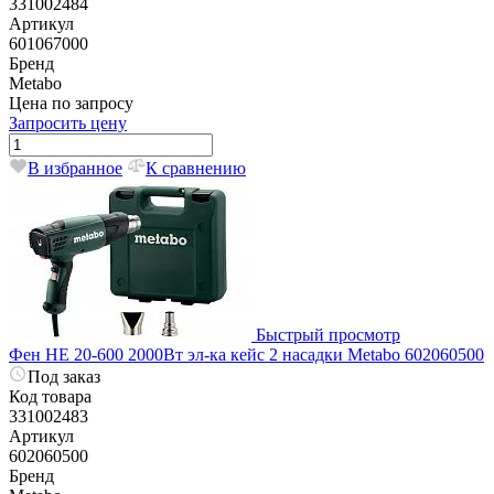
331002484
Артикул
601067000
Бренд
Metabo
Цена по запросу
Запросить цену
В избранное
К сравнению
Быстрый просмотр
Фен HE 20-600 2000Вт эл-ка кейс 2 насадки Metabo 602060500
Под заказ
Код товара
331002483
Артикул
602060500
Бренд