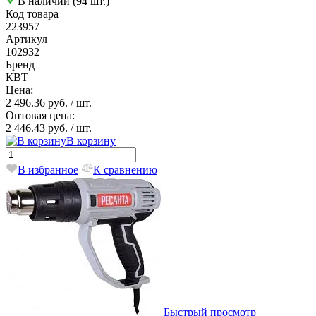
В наличии (94 шт.)
Код товара
223957
Артикул
102932
Бренд
КВТ
Цена:
2 496.36 руб.
/ шт.
Оптовая цена:
2 446.43 руб.
/ шт.
В корзину
В избранное
К сравнению
Быстрый просмотр