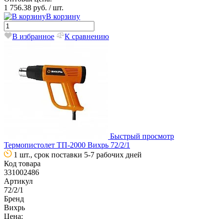
1 756.38 руб.
/ шт.
В корзину
В избранное
К сравнению
Быстрый просмотр
Термопистолет ТП-2000 Вихрь 72/2/1
1 шт., срок поставки 5-7 рабочих дней
Код товара
331002486
Артикул
72/2/1
Бренд
Вихрь
Цена: