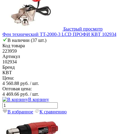
Быстрый просмотр
Фен технический TT-2000-3 LCD ПРОФИ КВТ 102934
В наличии (37 шт.)
Код товара
223959
Артикул
102934
Бренд
КВТ
Цена:
4 560.88 руб.
/ шт.
Оптовая цена:
4 469.66 руб.
/ шт.
В корзину
В избранное
К сравнению