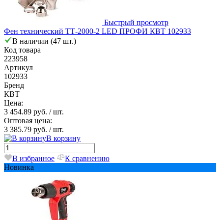
Быстрый просмотр
Фен технический ТТ-2000-2 LED ПРОФИ КВТ 102933
В наличии (47 шт.)
Код товара
223958
Артикул
102933
Бренд
КВТ
Цена:
3 454.89 руб.
/ шт.
Оптовая цена:
3 385.79 руб.
/ шт.
В корзину
В избранное
К сравнению
Новинка