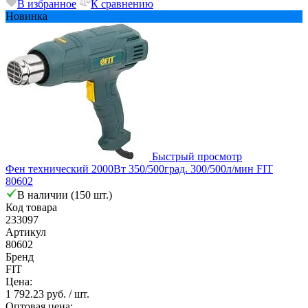
В избранное
К сравнению
Новинка
Быстрый просмотр
Фен технический 2000Вт 350/500град. 300/500л/мин FIT
80602
В наличии (150 шт.)
Код товара
233097
Артикул
80602
Бренд
FIT
Цена:
1 792.23 руб.
/ шт.
Оптовая цена: