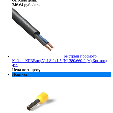
Оптовая цена:
346.64 руб.
/ шт.
Быстрый просмотр
Кабель КГВВнг(А)-LS 2х1.5 (N) 380/660-2 (м) Конкорд
455
Цена по запросу
Новинка