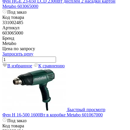
Фен HGE 23-650 LCD 2300Вт дисплей 2 насадки картон
Metabo 603065000
Под заказ
Код товара
331002485
Артикул
603065000
Бренд
Metabo
Цена по запросу
Запросить цену
В избранное
К сравнению
Быстрый просмотр
Фен H 16-500 1600Вт в коробке Metabo 601067000
Под заказ
Код товара