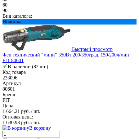
60
90
Вид каталога:
Новинка
Быстрый просмотр
Фен технический "мини" 350Вт 200/350град. 150/200л/мин
FIT 80601
В наличии (82 шт.)
Код товара
233096
Артикул
80601
Бренд
FIT
Цена:
1 664.21 руб.
/ шт.
Оптовая цена:
1 630.93 руб.
/ шт.
В корзину