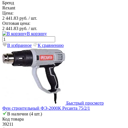
Бренд
Rexant
Цена:
2 441.83 руб.
/ шт.
Оптовая цена:
2 441.83 руб.
/ шт.
В корзину
В избранное
К сравнению
Быстрый просмотр
Фен строительный ФЭ-2000К Ресанта 75/2/1
В наличии (4 шт.)
Код товара
39211