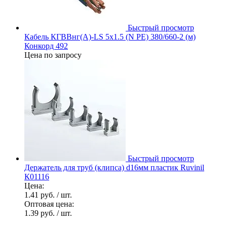
Быстрый просмотр
Кабель КГВВнг(А)-LS 5х1.5 (N PE) 380/660-2 (м)
Конкорд 492
Цена по запросу
Быстрый просмотр
Держатель для труб (клипса) d16мм пластик Ruvinil
К01116
Цена:
1.41 руб.
/ шт.
Оптовая цена:
1.39 руб.
/ шт.