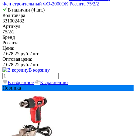
Фен строительный ФЭ-2000ЭК Ресанта 75/2/2
В наличии (4 шт.)
Код товара
331002482
Артикул
75/2/2
Бренд
Ресанта
Цена:
2 678.25 руб.
/ шт.
Оптовая цена:
2 678.25 руб.
/ шт.
В корзину
В избранное
К сравнению
Новинка