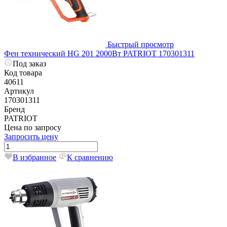
Быстрый просмотр
Фен технический HG 201 2000Вт PATRIOT 170301311
Под заказ
Код товара
40611
Артикул
170301311
Бренд
PATRIOT
Цена по запросу
Запросить цену
В избранное
К сравнению