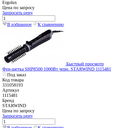
Ergolux
Цена по запросу
Запросить цену
В избранное
К сравнению
Быстрый просмотр
Фен-щетка SHP8500 1000Вт черн. STARWIND 1115481
Под заказ
Код товара
331058193
Артикул
1115481
Бренд
STARWIND
Цена по запросу
Запросить цену
В избранное
К сравнению