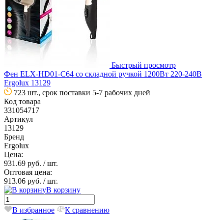
Быстрый просмотр
Фен ELX-HD01-C64 со складной ручкой 1200Вт 220-240В
Ergolux 13129
723 шт., срок поставки 5-7 рабочих дней
Код товара
331054717
Артикул
13129
Бренд
Ergolux
Цена:
931.69 руб.
/ шт.
Оптовая цена:
913.06 руб.
/ шт.
В корзину
В избранное
К сравнению