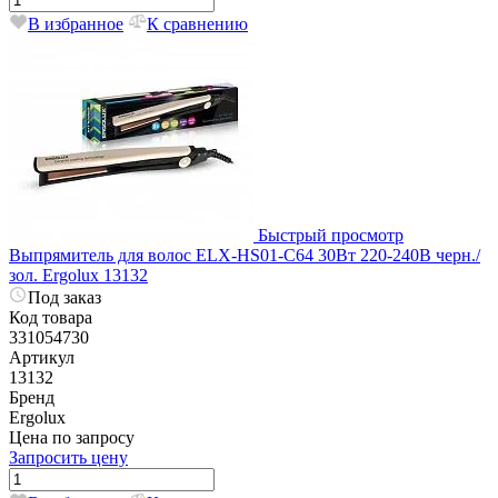
В избранное
К сравнению
Быстрый просмотр
Выпрямитель для волос ELX-HS01-C64 30Вт 220-240В черн./
зол. Ergolux 13132
Под заказ
Код товара
331054730
Артикул
13132
Бренд
Ergolux
Цена по запросу
Запросить цену