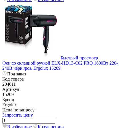
Быстрый просмотр
Фен со складной ручкой ELX-HD13-C02 PRO 1600Вт 220-
240В черн./роз. Ergolux 15209
Под заказ
Код товара
204611
Артикул
15209
Бренд
Ergolux
Цена по запросу
Запросить цену
В избранное
К сравнению