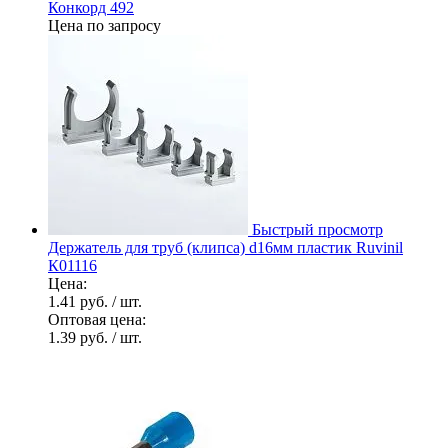
Конкорд 492
Цена по запросу
Быстрый просмотр
Держатель для труб (клипса) d16мм пластик Ruvinil
К01116
Цена:
1.41 руб.
/ шт.
Оптовая цена:
1.39 руб.
/ шт.