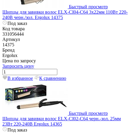
Быстрый просмотр
Щипцы для завивки волос ELX-CI04-C64 3х22мм 110Вт 220-
240В черн./зол. Ergolux 14375
Под заказ
Код товара
331056444
Артикул
14375
Бренд
Ergolux
Цена по запросу
Запросить цену
В избранное
К сравнению
Быстрый просмотр
Щипцы для завивки волос ELX-CI02-C64 черн.-зол. 25мм
23Вт 220-240В Ergolux 14365
Под заказ