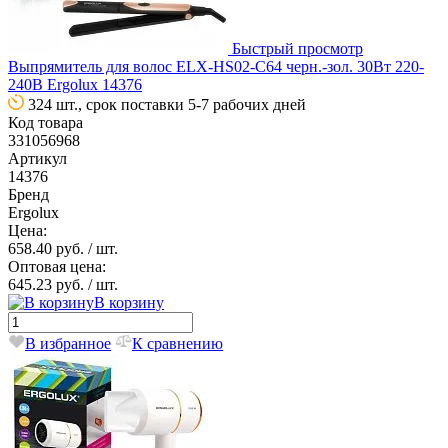
Быстрый просмотр
Выпрямитель для волос ELX-HS02-C64 черн.-зол. 30Вт 220-
240В Ergolux 14376
324 шт., срок поставки 5-7 рабочих дней
Код товара
331056968
Артикул
14376
Бренд
Ergolux
Цена:
658.40 руб.
/ шт.
Оптовая цена:
645.23 руб.
/ шт.
В корзину
В избранное
К сравнению