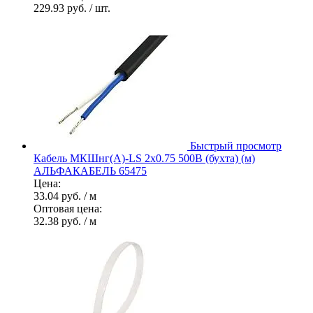
229.93 руб.
/ шт.
Быстрый просмотр
Кабель МКШнг(А)-LS 2х0.75 500В (бухта) (м)
АЛЬФАКАБЕЛЬ 65475
Цена:
33.04 руб.
/ м
Оптовая цена:
32.38 руб.
/ м