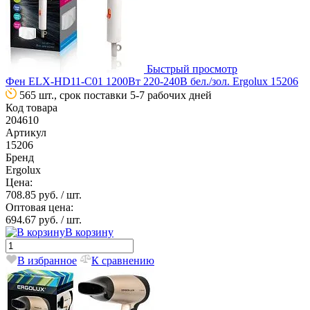
Быстрый просмотр
Фен ELX-HD11-C01 1200Вт 220-240В бел./зол. Ergolux 15206
565 шт., срок поставки 5-7 рабочих дней
Код товара
204610
Артикул
15206
Бренд
Ergolux
Цена:
708.85 руб.
/ шт.
Оптовая цена:
694.67 руб.
/ шт.
В корзину
В избранное
К сравнению