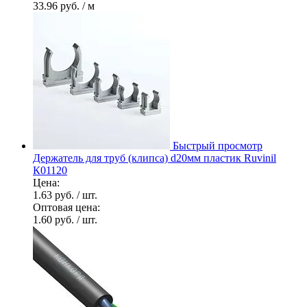
33.96 руб.
/ м
Быстрый просмотр
Держатель для труб (клипса) d20мм пластик Ruvinil
К01120
Цена:
1.63 руб.
/ шт.
Оптовая цена:
1.60 руб.
/ шт.