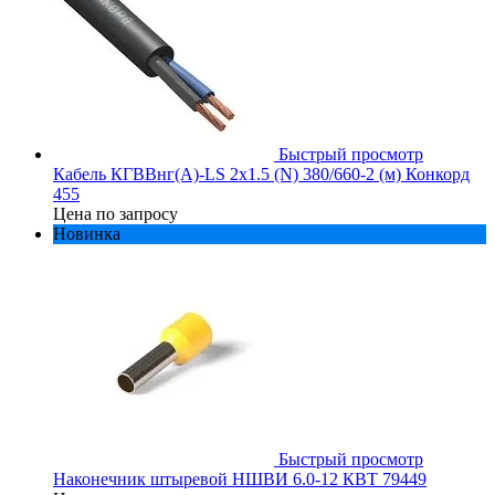
Быстрый просмотр
Кабель КГВВнг(А)-LS 2х1.5 (N) 380/660-2 (м) Конкорд
455
Цена по запросу
Новинка
Быстрый просмотр
Наконечник штыревой НШВИ 6.0-12 КВТ 79449