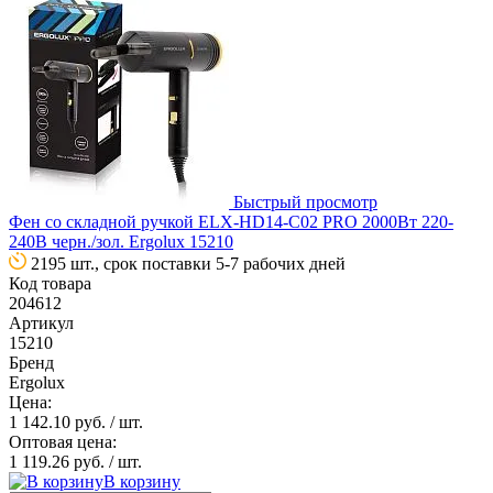
Быстрый просмотр
Фен со складной ручкой ELX-HD14-C02 PRO 2000Вт 220-
240В черн./зол. Ergolux 15210
2195 шт., срок поставки 5-7 рабочих дней
Код товара
204612
Артикул
15210
Бренд
Ergolux
Цена:
1 142.10 руб.
/ шт.
Оптовая цена:
1 119.26 руб.
/ шт.
В корзину