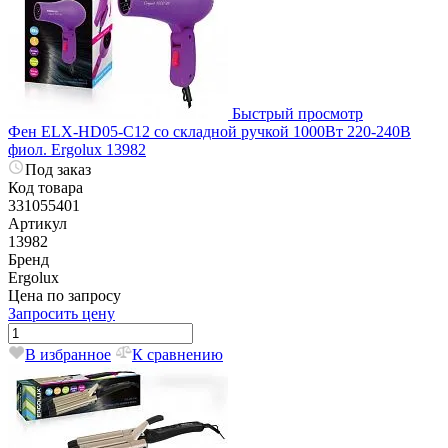
Быстрый просмотр
Фен ELX-HD05-С12 со складной ручкой 1000Вт 220-240В
фиол. Ergolux 13982
Под заказ
Код товара
331055401
Артикул
13982
Бренд
Ergolux
Цена по запросу
Запросить цену
В избранное
К сравнению