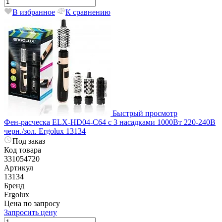
В избранное
К сравнению
Быстрый просмотр
Фен-расческа ELX-HD04-C64 с 3 насадками 1000Вт 220-240В
черн./зол. Ergolux 13134
Под заказ
Код товара
331054720
Артикул
13134
Бренд
Ergolux
Цена по запросу
Запросить цену