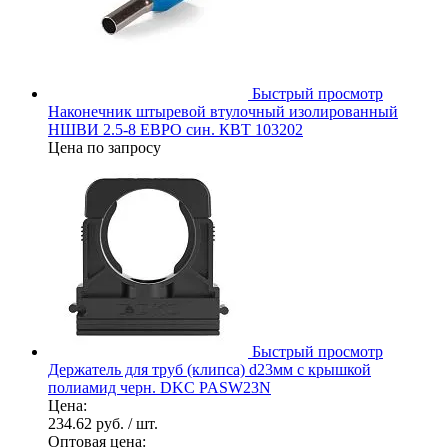
Быстрый просмотр
Наконечник штыревой втулочный изолированный
НШВИ 2.5-8 ЕВРО син. КВТ 103202
Цена по запросу
Быстрый просмотр
Держатель для труб (клипса) d23мм с крышкой
полиамид черн. DKC PASW23N
Цена:
234.62 руб.
/ шт.
Оптовая цена: