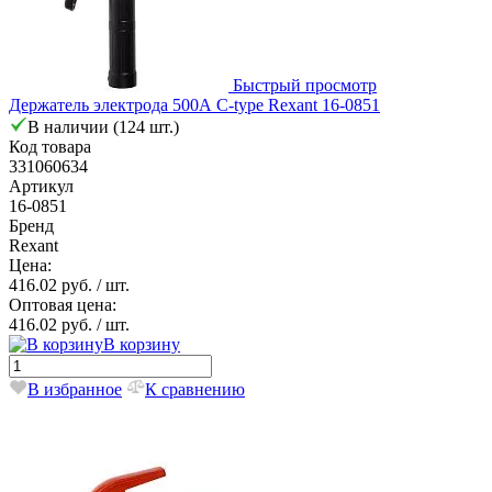
Быстрый просмотр
Держатель электрода 500А С-type Rexant 16-0851
В наличии (124 шт.)
Код товара
331060634
Артикул
16-0851
Бренд
Rexant
Цена:
416.02 руб.
/ шт.
Оптовая цена:
416.02 руб.
/ шт.
В корзину
В избранное
К сравнению