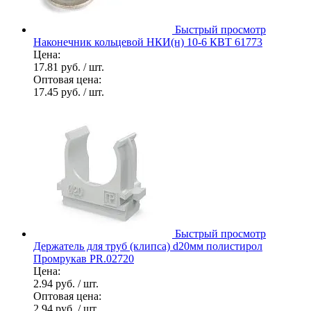
Быстрый просмотр
Наконечник кольцевой НКИ(н) 10-6 КВТ 61773
Цена:
17.81 руб.
/ шт.
Оптовая цена:
17.45 руб.
/ шт.
Быстрый просмотр
Держатель для труб (клипса) d20мм полистирол
Промрукав PR.02720
Цена:
2.94 руб.
/ шт.
Оптовая цена:
2.94 руб.
/ шт.