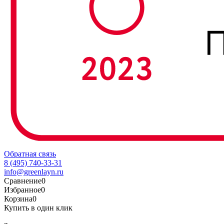
Обратная связь
8 (495) 740-33-31
info@greenlayn.ru
Сравнение
0
Избранное
0
Корзина
0
Купить в один клик