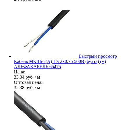
Быстрый просмотр
Кабель МКШнг(А)-LS 2х0.75 500В (бухта) (м)
АЛЬФАКАБЕЛЬ 65475
Цена:
33.04 руб.
/ м
Оптовая цена:
32.38 руб.
/ м