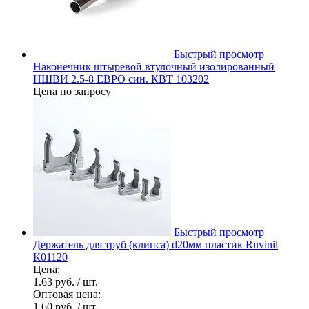
Быстрый просмотр
Наконечник штыревой втулочный изолированный
НШВИ 2.5-8 ЕВРО син. КВТ 103202
Цена по запросу
Быстрый просмотр
Держатель для труб (клипса) d20мм пластик Ruvinil
К01120
Цена:
1.63 руб.
/ шт.
Оптовая цена:
1.60 руб.
/ шт.