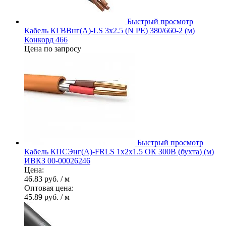
Быстрый просмотр
Кабель КГВВнг(А)-LS 3х2.5 (N PE) 380/660-2 (м)
Конкорд 466
Цена по запросу
Быстрый просмотр
Кабель КПСЭнг(А)-FRLS 1х2х1.5 ОК 300В (бухта) (м)
ИВКЗ 00-00026246
Цена:
46.83 руб.
/ м
Оптовая цена:
45.89 руб.
/ м