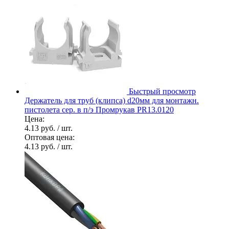
Быстрый просмотр
Держатель для труб (клипса) d20мм для монтажн.
пистолета сер. в п/э Промрукав PR13.0120
Цена:
4.13 руб.
/ шт.
Оптовая цена:
4.13 руб.
/ шт.