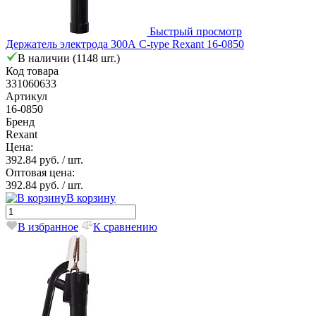
Быстрый просмотр
Держатель электрода 300А С-type Rexant 16-0850
В наличии (1148 шт.)
Код товара
331060633
Артикул
16-0850
Бренд
Rexant
Цена:
392.84 руб.
/ шт.
Оптовая цена:
392.84 руб.
/ шт.
В корзину
В избранное
К сравнению