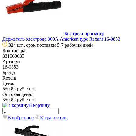
Быстрый просмотр
Держатель электрода 300А American type Rexant 16-0853
324 шт., срок поставки 5-7 рабочих дней
Код товара
331060635
Артикул
16-0853
Бренд
Rexant
Цена:
550.83 руб.
/ шт.
Оптовая цена:
550.83 руб.
/ шт.
В корзину
В избранное
К сравнению