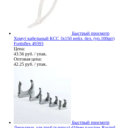
Быстрый просмотр
Хомут кабельный КСС 3х150 нейл. бел. (уп.100шт)
Fortisflex 49393
Цена:
43.56 руб.
/ упак.
Оптовая цена:
42.25 руб.
/ упак.
Быстрый просмотр
Держатель для труб (клипса) d16мм пластик Ruvinil