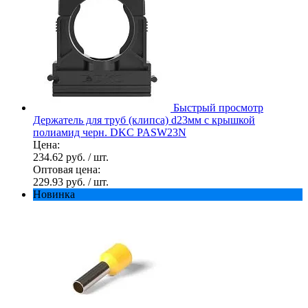
Быстрый просмотр
Держатель для труб (клипса) d23мм с крышкой
полиамид черн. DKC PASW23N
Цена:
234.62 руб.
/ шт.
Оптовая цена:
229.93 руб.
/ шт.
Новинка