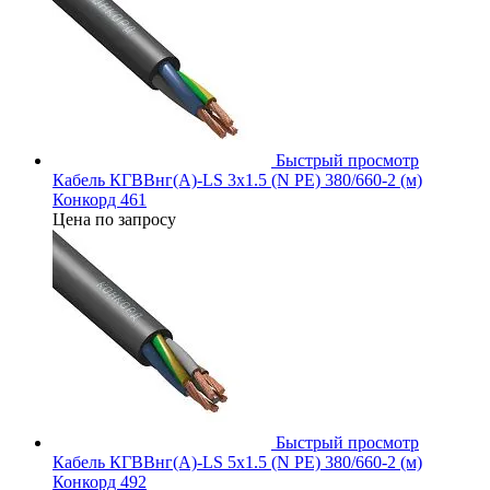
Быстрый просмотр
Кабель КГВВнг(А)-LS 3х1.5 (N PE) 380/660-2 (м)
Конкорд 461
Цена по запросу
Быстрый просмотр
Кабель КГВВнг(А)-LS 5х1.5 (N PE) 380/660-2 (м)
Конкорд 492