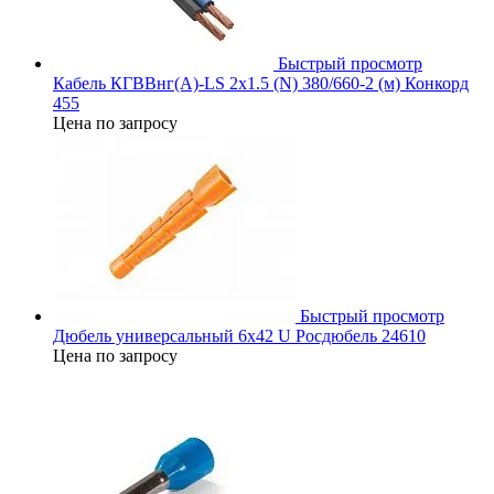
Быстрый просмотр
Кабель КГВВнг(А)-LS 2х1.5 (N) 380/660-2 (м) Конкорд
455
Цена по запросу
Быстрый просмотр
Дюбель универсальный 6х42 U Росдюбель 24610
Цена по запросу