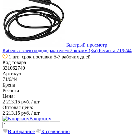
Быстрый просмотр
Кабель с электрододержателем 25кв.мм (3м) Ресанта 71/6/44
1 шт., срок поставки 5-7 рабочих дней
Код товара
331062740
Артикул
71/6/44
Бренд
Ресанта
Цена:
2 213.15 руб.
/ шт.
Оптовая цена:
2 213.15 руб.
/ шт.
В корзину
В избранное
К сравнению