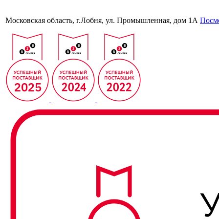
Московская область, г.Лобня, ул. Промышленная, дом 1А
Посмо