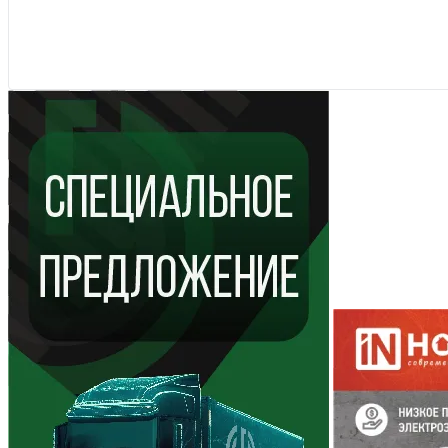
Вихрь
(1)
Показать