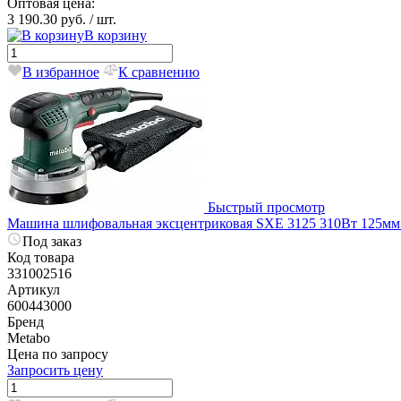
Оптовая цена:
3 190.30 руб.
/ шт.
В корзину
В избранное
К сравнению
Быстрый просмотр
Машина шлифовальная эксцентриковая SXE 3125 310Вт 125мм 
Под заказ
Код товара
331002516
Артикул
600443000
Бренд
Metabo
Цена по запросу
Запросить цену