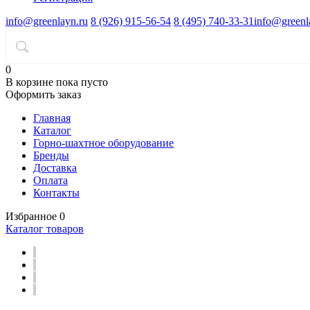
info@greenlayn.ru
8 (926) 915-56-54
8 (495) 740-33-31
info@greenl
0
В корзине
пока пусто
Оформить заказ
Главная
Каталог
Горно-шахтное оборудование
Бренды
Доставка
Оплата
Контакты
Избранное
0
Каталог товаров