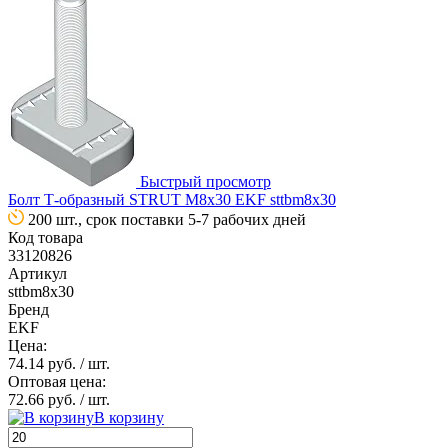
Быстрый просмотр
Болт Т-образный STRUT М8х30 EKF sttbm8x30
200 шт., срок поставки 5-7 рабочих дней
Код товара
33120826
Артикул
sttbm8x30
Бренд
EKF
Цена:
74.14 руб.
/ шт.
Оптовая цена:
72.66 руб.
/ шт.
В корзину