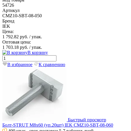
54726
Артикул
CMZ10-SBT-08-050
Бренд
IEK
Цена:
1 792.82 руб.
/ упак.
Оптовая цена:
1 703.18 руб.
/ упак.
В корзину
В избранное
К сравнению
Быстрый просмотр
Болт-STRUT М8х60 (уп.20шт) IEK CMZ10-SBT-08-060
400 упак., срок поставки 5-7 рабочих дней