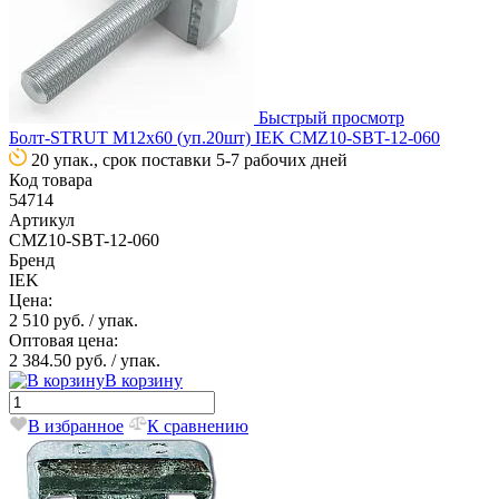
Быстрый просмотр
Болт-STRUT М12х60 (уп.20шт) IEK CMZ10-SBT-12-060
20 упак., срок поставки 5-7 рабочих дней
Код товара
54714
Артикул
CMZ10-SBT-12-060
Бренд
IEK
Цена:
2 510 руб.
/ упак.
Оптовая цена:
2 384.50 руб.
/ упак.
В корзину
В избранное
К сравнению