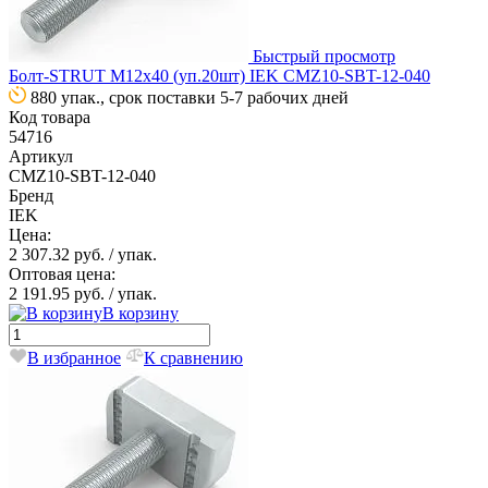
Быстрый просмотр
Болт-STRUT М12х40 (уп.20шт) IEK CMZ10-SBT-12-040
880 упак., срок поставки 5-7 рабочих дней
Код товара
54716
Артикул
CMZ10-SBT-12-040
Бренд
IEK
Цена:
2 307.32 руб.
/ упак.
Оптовая цена:
2 191.95 руб.
/ упак.
В корзину
В избранное
К сравнению