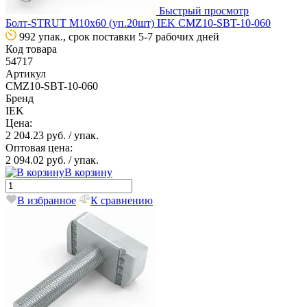
Быстрый просмотр
Болт-STRUT М10х60 (уп.20шт) IEK CMZ10-SBT-10-060
992 упак., срок поставки 5-7 рабочих дней
Код товара
54717
Артикул
CMZ10-SBT-10-060
Бренд
IEK
Цена:
2 204.23 руб.
/ упак.
Оптовая цена:
2 094.02 руб.
/ упак.
В корзину
В избранное
К сравнению