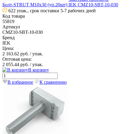
Болт-STRUT М10х30 (уп.20шт) IEK CMZ10-SBT-10-030
622 упак., срок поставки 5-7 рабочих дней
Код товара
55819
Артикул
CMZ10-SBT-10-030
Бренд
IEK
Цена:
2 163.62 руб.
/ упак.
Оптовая цена:
2 055.44 руб.
/ упак.
В корзину
В избранное
К сравнению