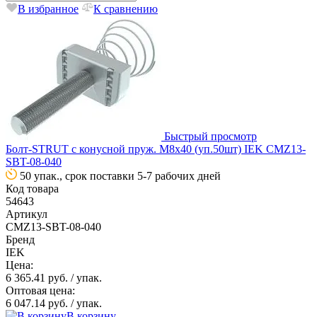
В избранное
К сравнению
Быстрый просмотр
Болт-STRUT с конусной пруж. М8х40 (уп.50шт) IEK CMZ13-
SBT-08-040
50 упак., срок поставки 5-7 рабочих дней
Код товара
54643
Артикул
CMZ13-SBT-08-040
Бренд
IEK
Цена:
6 365.41 руб.
/ упак.
Оптовая цена:
6 047.14 руб.
/ упак.
В корзину