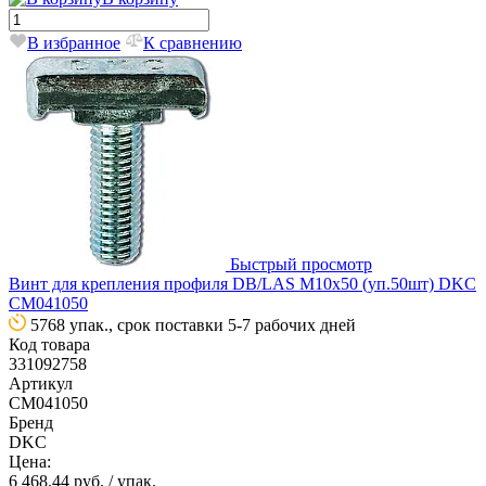
В избранное
К сравнению
Быстрый просмотр
Винт для крепления профиля DB/LAS М10х50 (уп.50шт) DKC
CM041050
5768 упак., срок поставки 5-7 рабочих дней
Код товара
331092758
Артикул
CM041050
Бренд
DKC
Цена:
6 468.44 руб.
/ упак.