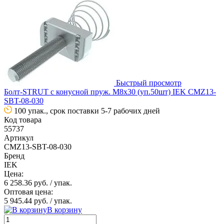
Быстрый просмотр
Болт-STRUT с конусной пруж. М8х30 (уп.50шт) IEK CMZ13-
SBT-08-030
100 упак., срок поставки 5-7 рабочих дней
Код товара
55737
Артикул
CMZ13-SBT-08-030
Бренд
IEK
Цена:
6 258.36 руб.
/ упак.
Оптовая цена:
5 945.44 руб.
/ упак.
В корзину