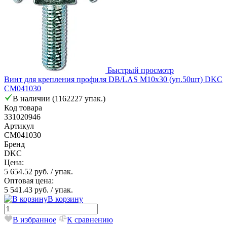
Быстрый просмотр
Винт для крепления профиля DB/LAS М10х30 (уп.50шт) DKC
CM041030
В наличии (1162227 упак.)
Код товара
331020946
Артикул
CM041030
Бренд
DKC
Цена:
5 654.52 руб.
/ упак.
Оптовая цена:
5 541.43 руб.
/ упак.
В корзину
В избранное
К сравнению