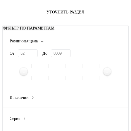
УТОЧНИТЬ РАЗДЕЛ
ФИЛЬТР ПО ПАРАМЕТРАМ
Розничная цена
От
До
В наличии
Да
(3)
Нет
(137)
Серия
M5 Combitech
(4)