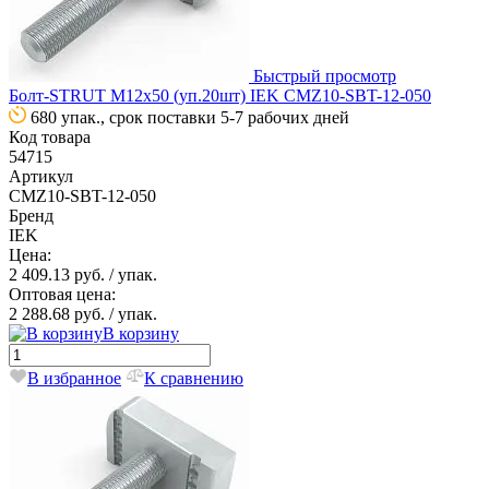
Быстрый просмотр
Болт-STRUT М12х50 (уп.20шт) IEK CMZ10-SBT-12-050
680 упак., срок поставки 5-7 рабочих дней
Код товара
54715
Артикул
CMZ10-SBT-12-050
Бренд
IEK
Цена:
2 409.13 руб.
/ упак.
Оптовая цена:
2 288.68 руб.
/ упак.
В корзину
В избранное
К сравнению