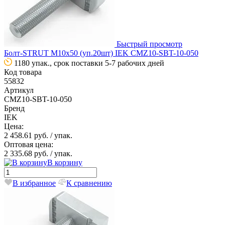
Быстрый просмотр
Болт-STRUT М10х50 (уп.20шт) IEK CMZ10-SBT-10-050
1180 упак., срок поставки 5-7 рабочих дней
Код товара
55832
Артикул
CMZ10-SBT-10-050
Бренд
IEK
Цена:
2 458.61 руб.
/ упак.
Оптовая цена:
2 335.68 руб.
/ упак.
В корзину
В избранное
К сравнению