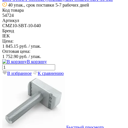
40 упак., срок поставки 5-7 рабочих дней
Код товара
54724
Артикул
CMZ10-SBT-10-040
Бренд
IEK
Цена:
1 845.15 руб.
/ упак.
Оптовая цена:
1 752.90 руб.
/ упак.
В корзину
В избранное
К сравнению
Быстрый просмотр