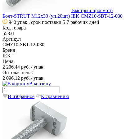
Быстрый просмотр
Болт-STRUT М12х30 (уп.20шт) IEK CMZ10-SBT-12-030
940 упак., срок поставки 5-7 рабочих дней
Код товара
55831
Артикул
CMZ10-SBT-12-030
Бренд
IEK
Цена:
2 206.44 руб.
/ упак.
Оптовая цена:
2 096.12 руб.
/ упак.
В корзину
В избранное
К сравнению