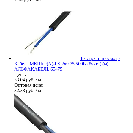
Быстрый просмотр
Кабель МКШнг(А)-LS 2х0.75 500В (бухта) (м)
АЛЬФАКАБЕЛЬ 65475
Цена:
33.04 руб.
/ м
Оптовая цена:
32.38 руб.
/ м