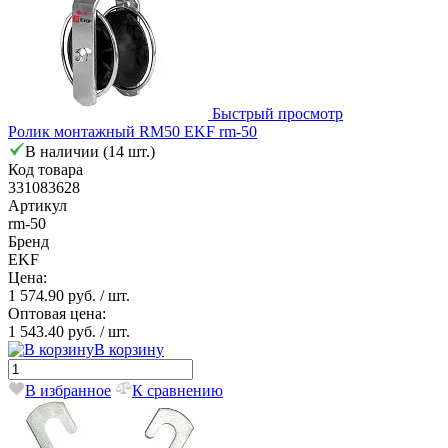
Быстрый просмотр
Ролик монтажный RM50 EKF rm-50
В наличии (14 шт.)
Код товара
331083628
Артикул
rm-50
Бренд
EKF
Цена:
1 574.90 руб.
/ шт.
Оптовая цена:
1 543.40 руб.
/ шт.
В корзину
В избранное
К сравнению