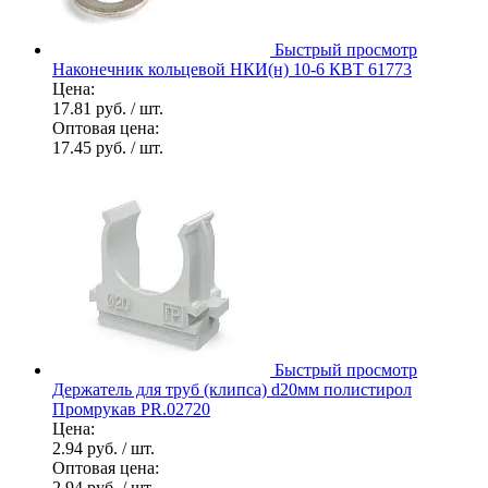
Быстрый просмотр
Наконечник кольцевой НКИ(н) 10-6 КВТ 61773
Цена:
17.81 руб.
/ шт.
Оптовая цена:
17.45 руб.
/ шт.
Быстрый просмотр
Держатель для труб (клипса) d20мм полистирол
Промрукав PR.02720
Цена:
2.94 руб.
/ шт.
Оптовая цена:
2.94 руб.
/ шт.