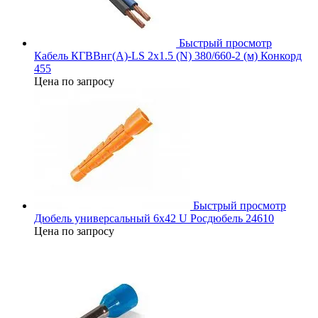
Быстрый просмотр
Кабель КГВВнг(А)-LS 2х1.5 (N) 380/660-2 (м) Конкорд
455
Цена по запросу
Быстрый просмотр
Дюбель универсальный 6х42 U Росдюбель 24610
Цена по запросу