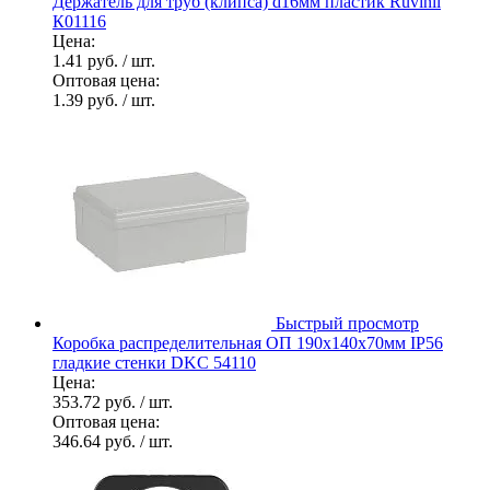
Держатель для труб (клипса) d16мм пластик Ruvinil
К01116
Цена:
1.41 руб.
/ шт.
Оптовая цена:
1.39 руб.
/ шт.
Быстрый просмотр
Коробка распределительная ОП 190х140х70мм IP56
гладкие стенки DKC 54110
Цена:
353.72 руб.
/ шт.
Оптовая цена:
346.64 руб.
/ шт.