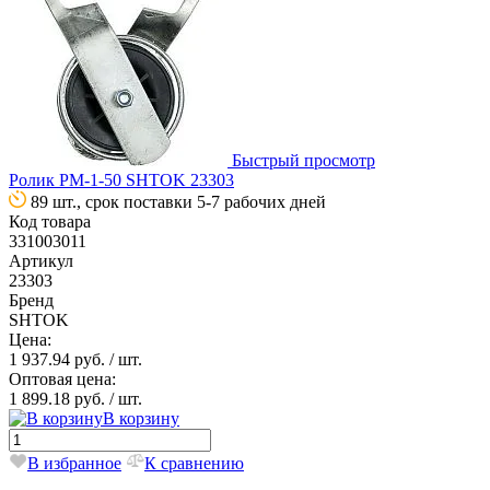
Быстрый просмотр
Ролик РМ-1-50 SHTOK 23303
89 шт., срок поставки 5-7 рабочих дней
Код товара
331003011
Артикул
23303
Бренд
SHTOK
Цена:
1 937.94 руб.
/ шт.
Оптовая цена:
1 899.18 руб.
/ шт.
В корзину
В избранное
К сравнению