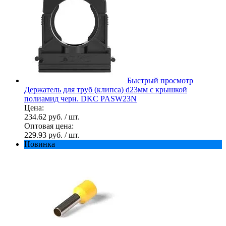
Быстрый просмотр
Держатель для труб (клипса) d23мм с крышкой
полиамид черн. DKC PASW23N
Цена:
234.62 руб.
/ шт.
Оптовая цена:
229.93 руб.
/ шт.
Новинка