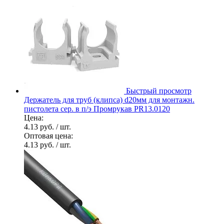
Быстрый просмотр
Держатель для труб (клипса) d20мм для монтажн.
пистолета сер. в п/э Промрукав PR13.0120
Цена:
4.13 руб.
/ шт.
Оптовая цена:
4.13 руб.
/ шт.