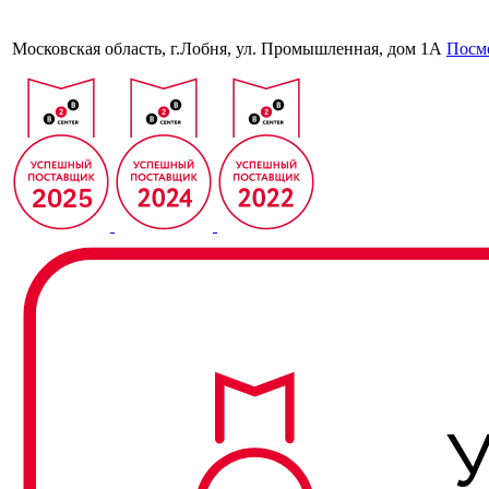
Московская область, г.Лобня, ул. Промышленная, дом 1А
Посмо