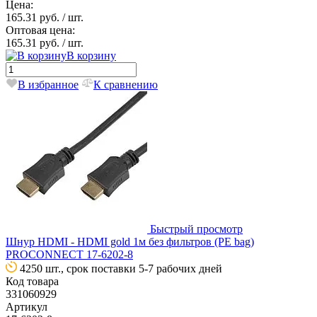
Цена:
165.31 руб.
/ шт.
Оптовая цена:
165.31 руб.
/ шт.
В корзину
В избранное
К сравнению
Быстрый просмотр
Шнур HDMI - HDMI gold 1м без фильтров (PE bag)
PROCONNECT 17-6202-8
4250 шт., срок поставки 5-7 рабочих дней
Код товара
331060929
Артикул