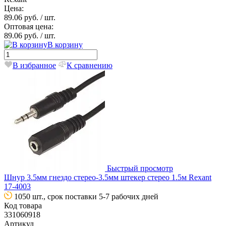
Цена:
89.06 руб.
/ шт.
Оптовая цена:
89.06 руб.
/ шт.
В корзину
В избранное
К сравнению
Быстрый просмотр
Шнур 3.5мм гнездо стерео-3.5мм штекер стерео 1.5м Rexant
17-4003
1050 шт., срок поставки 5-7 рабочих дней
Код товара
331060918
Артикул