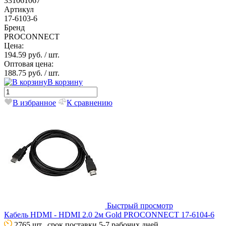
331061067
Артикул
17-6103-6
Бренд
PROCONNECT
Цена:
194.59 руб.
/ шт.
Оптовая цена:
188.75 руб.
/ шт.
В корзину
В избранное
К сравнению
Быстрый просмотр
Кабель HDMI - HDMI 2.0 2м Gold PROCONNECT 17-6104-6
2765 шт., срок поставки 5-7 рабочих дней