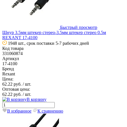
Быстрый просмотр
Шнур 3.5мм штекер стерео-3.5мм штекер стерео 0.5м
REXANT 17-4100
1948 шт., срок поставки 5-7 рабочих дней
Код товара
331060874
Артикул
17-4100
Бренд
Rexant
Цена:
62.22 руб.
/ шт.
Оптовая цена:
62.22 руб.
/ шт.
В корзину
В избранное
К сравнению