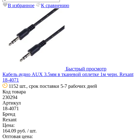
В избранное
К сравнению
Быстрый просмотр
Кабель аудио AUX 3.5мм в тканевой оплетке 1м черн. Rexant
18-4071
1152 шт., срок поставки 5-7 рабочих дней
Код товара
230294
Артикул
18-4071
Бренд
Rexant
Цена:
164.09 руб.
/ шт.
Оптовая цена: