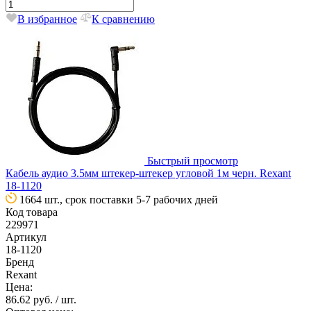
В избранное
К сравнению
Быстрый просмотр
Кабель аудио 3.5мм штекер-штекер угловой 1м черн. Rexant
18-1120
1664 шт., срок поставки 5-7 рабочих дней
Код товара
229971
Артикул
18-1120
Бренд
Rexant
Цена:
86.62 руб.
/ шт.