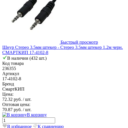
Быстрый просмотр
Шнур Стерео 3.5мм штекер - Стерео 3.5мм штекер 1.2м черн.
СМАРТКИП 17-4102-8
В наличии (432 шт.)
Код товара
236355
Артикул
17-4102-8
Бренд
СмартКИП
Цена:
72.32 руб.
/ шт.
Оптовая цена:
70.87 руб.
/ шт.
В корзину
В избранное
К сравнению