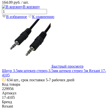
164.09 руб.
/ шт.
В корзину
В избранное
К сравнению
Быстрый просмотр
Шнур 3.5мм штекер стерео-3.5мм штекер стерео 5м Rexant 17-
4105
634 шт., срок поставки 5-7 рабочих дней
Код товара
229956
Артикул
17-4105
Бренд
Rexant