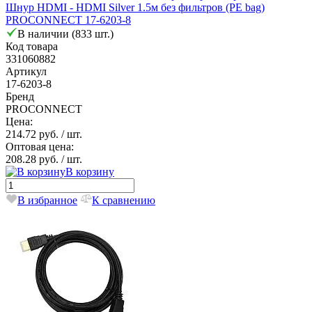
Шнур HDMI - HDMI Silver 1.5м без фильтров (PE bag)
PROCONNECT 17-6203-8
В наличии (833 шт.)
Код товара
331060882
Артикул
17-6203-8
Бренд
PROCONNECT
Цена:
214.72 руб.
/ шт.
Оптовая цена:
208.28 руб.
/ шт.
В корзину
В избранное
К сравнению