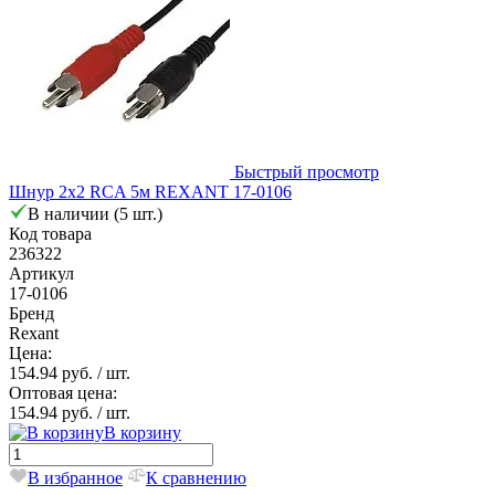
Быстрый просмотр
Шнур 2х2 RCA 5м REXANT 17-0106
В наличии (5 шт.)
Код товара
236322
Артикул
17-0106
Бренд
Rexant
Цена:
154.94 руб.
/ шт.
Оптовая цена:
154.94 руб.
/ шт.
В корзину
В избранное
К сравнению