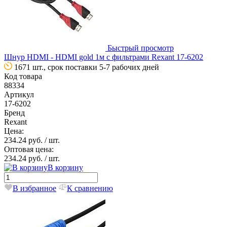
Быстрый просмотр
Шнур HDMI - HDMI gold 1м с фильтрами Rexant 17-6202
1671 шт., срок поставки 5-7 рабочих дней
Код товара
88334
Артикул
17-6202
Бренд
Rexant
Цена:
234.24 руб.
/ шт.
Оптовая цена:
234.24 руб.
/ шт.
В корзину
В избранное
К сравнению