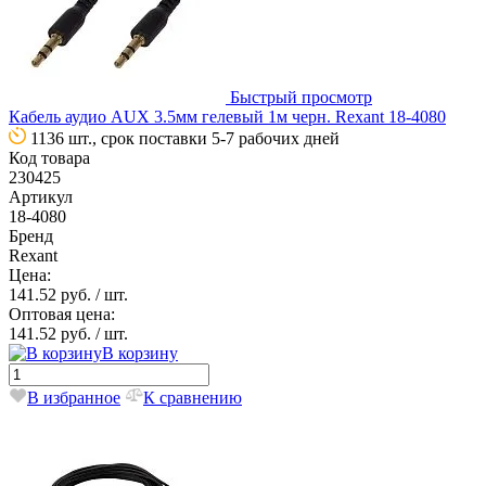
Быстрый просмотр
Кабель аудио AUX 3.5мм гелевый 1м черн. Rexant 18-4080
1136 шт., срок поставки 5-7 рабочих дней
Код товара
230425
Артикул
18-4080
Бренд
Rexant
Цена:
141.52 руб.
/ шт.
Оптовая цена:
141.52 руб.
/ шт.
В корзину
В избранное
К сравнению