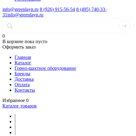
info@greenlayn.ru
8 (926) 915-56-54
8 (495) 740-33-
31
info@greenlayn.ru
0
В корзине
пока пусто
Оформить заказ
Главная
Каталог
Горно-шахтное оборудование
Бренды
Доставка
Оплата
Контакты
Избранное
0
Каталог товаров