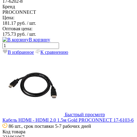
17-6202-8
Бренд
PROCONNECT
Цена:
181.17 руб.
/ шт.
Оптовая цена:
175.73 руб.
/ шт.
В корзину
В избранное
К сравнению
Быстрый просмотр
Кабель HDMI - HDMI 2.0 1.5м Gold PROCONNECT 17-6103-6
86 шт., срок поставки 5-7 рабочих дней
Код товара