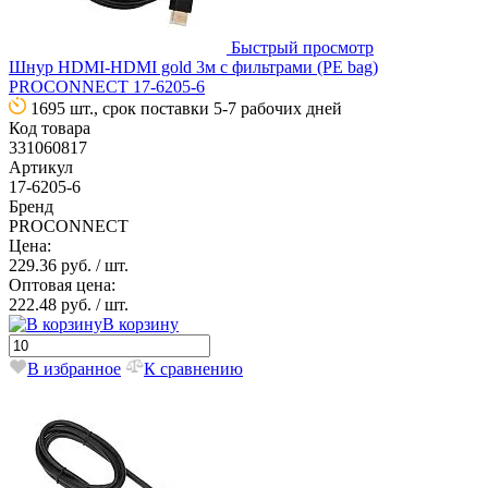
Быстрый просмотр
Шнур HDMI-HDMI gold 3м с фильтрами (PE bag)
PROCONNECT 17-6205-6
1695 шт., срок поставки 5-7 рабочих дней
Код товара
331060817
Артикул
17-6205-6
Бренд
PROCONNECT
Цена:
229.36 руб.
/ шт.
Оптовая цена:
222.48 руб.
/ шт.
В корзину
В избранное
К сравнению