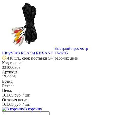
Быстрый просмотр
Шнур 3х3 RCA 5м REXANT 17-0205
410 шт., срок поставки 5-7 рабочих дней
Код товара
331060868
Артикул
17-0205
Бренд
Rexant
Цена:
161.65 руб.
/ шт.
Оптовая цена:
161.65 руб.
/ шт.
В корзину