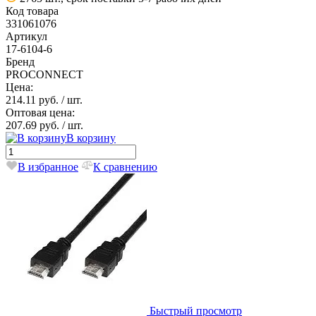
Код товара
331061076
Артикул
17-6104-6
Бренд
PROCONNECT
Цена:
214.11 руб.
/ шт.
Оптовая цена:
207.69 руб.
/ шт.
В корзину
В избранное
К сравнению
Быстрый просмотр