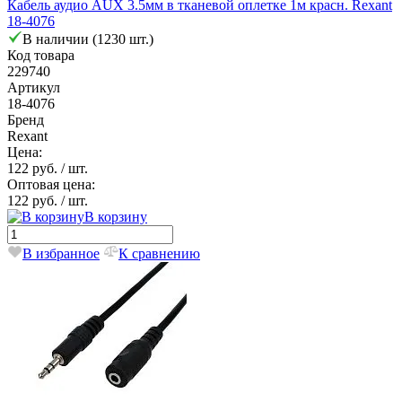
Кабель аудио AUX 3.5мм в тканевой оплетке 1м красн. Rexant
18-4076
В наличии (1230 шт.)
Код товара
229740
Артикул
18-4076
Бренд
Rexant
Цена:
122 руб.
/ шт.
Оптовая цена:
122 руб.
/ шт.
В корзину
В избранное
К сравнению