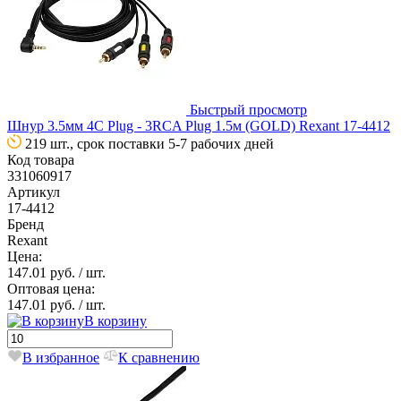
Быстрый просмотр
Шнур 3.5мм 4C Plug - 3RCA Plug 1.5м (GOLD) Rexant 17-4412
219 шт., срок поставки 5-7 рабочих дней
Код товара
331060917
Артикул
17-4412
Бренд
Rexant
Цена:
147.01 руб.
/ шт.
Оптовая цена:
147.01 руб.
/ шт.
В корзину
В избранное
К сравнению