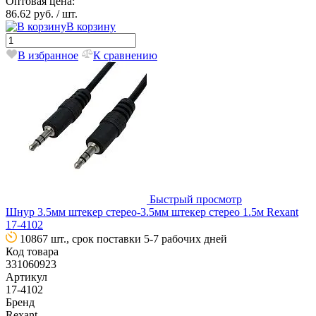
Оптовая цена:
86.62 руб.
/ шт.
В корзину
В избранное
К сравнению
Быстрый просмотр
Шнур 3.5мм штекер стерео-3.5мм штекер стерео 1.5м Rexant
17-4102
10867 шт., срок поставки 5-7 рабочих дней
Код товара
331060923
Артикул
17-4102
Бренд
Rexant