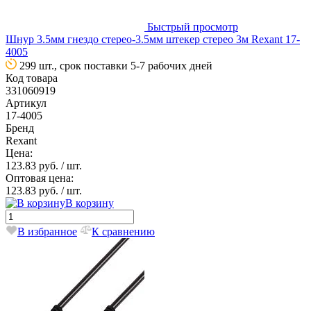
Быстрый просмотр
Шнур 3.5мм гнездо стерео-3.5мм штекер стерео 3м Rexant 17-
4005
299 шт., срок поставки 5-7 рабочих дней
Код товара
331060919
Артикул
17-4005
Бренд
Rexant
Цена:
123.83 руб.
/ шт.
Оптовая цена:
123.83 руб.
/ шт.
В корзину
В избранное
К сравнению