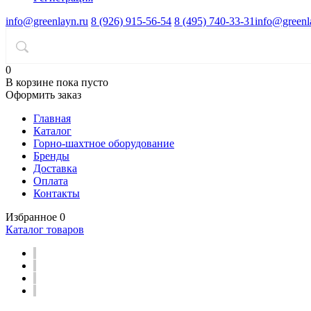
info@greenlayn.ru
8 (926) 915-56-54
8 (495) 740-33-31
info@greenl
0
В корзине
пока пусто
Оформить заказ
Главная
Каталог
Горно-шахтное оборудование
Бренды
Доставка
Оплата
Контакты
Избранное
0
Каталог товаров