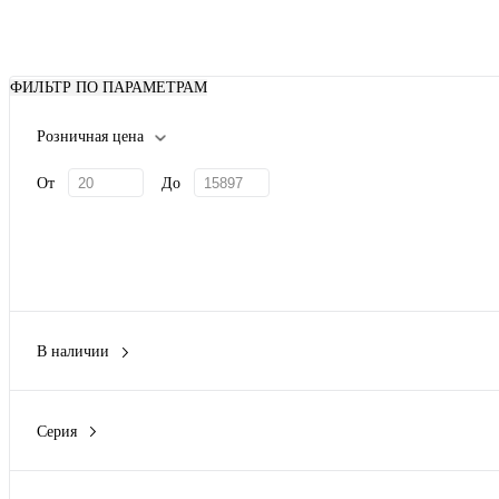
ФИЛЬТР ПО ПАРАМЕТРАМ
Розничная цена
От
До
В наличии
Да
(6)
Нет
(16)
Серия
M5 Combitech
(7)