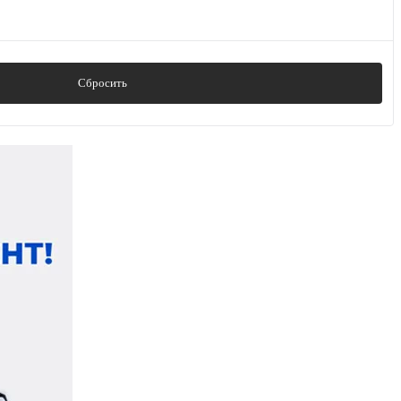
Сбросить