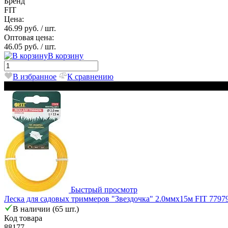
Бренд
FIT
Цена:
46.99 руб.
/ шт.
Оптовая цена:
46.05 руб.
/ шт.
В корзину
В избранное
К сравнению
Сезонный
Быстрый просмотр
Леска для садовых триммеров "Звездочка" 2.0ммх15м FIT 7797
В наличии (65 шт.)
Код товара
88177