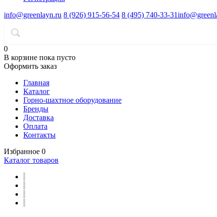
info@greenlayn.ru
8 (926) 915-56-54
8 (495) 740-33-31
info@greenl
0
В корзине
пока пусто
Оформить заказ
Главная
Каталог
Горно-шахтное оборудование
Бренды
Доставка
Оплата
Контакты
Избранное
0
Каталог товаров