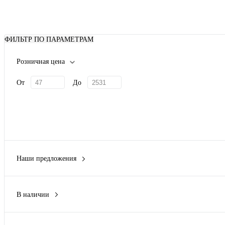
ФИЛЬТР ПО ПАРАМЕТРАМ
Розничная цена
От
До
Наши предложения
Сезонный
(11)
В наличии
Да
(31)
Нет
(16)