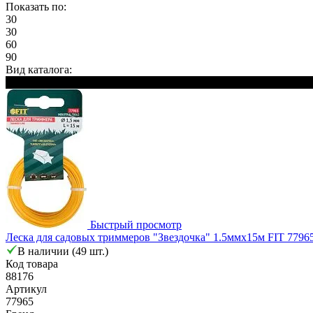
Показать по:
30
30
60
90
Вид каталога:
Сезонный
Быстрый просмотр
Леска для садовых триммеров "Звездочка" 1.5ммх15м FIT 7796
В наличии (49 шт.)
Код товара
88176
Артикул
77965