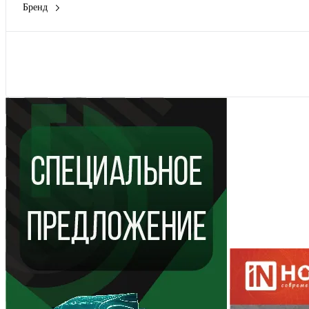
Бренд
FIT
(6)
HUTER
(11)
Kranz
(4)
Показать
PATRIOT
(24)
КУРС
(2)