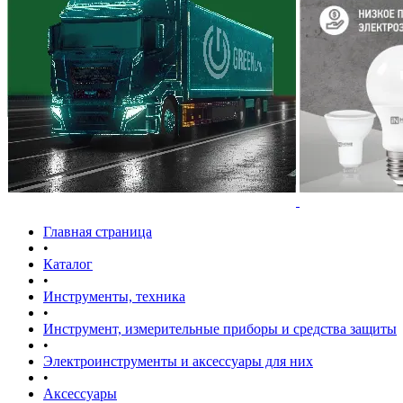
Главная страница
•
Каталог
•
Инструменты, техника
•
Инструмент, измерительные приборы и средства защиты
•
Электроинструменты и аксессуары для них
•
Аксессуары