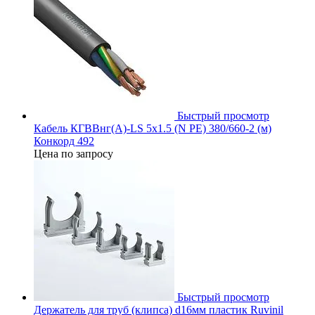
Быстрый просмотр
Кабель КГВВнг(А)-LS 5х1.5 (N PE) 380/660-2 (м)
Конкорд 492
Цена по запросу
Быстрый просмотр
Держатель для труб (клипса) d16мм пластик Ruvinil