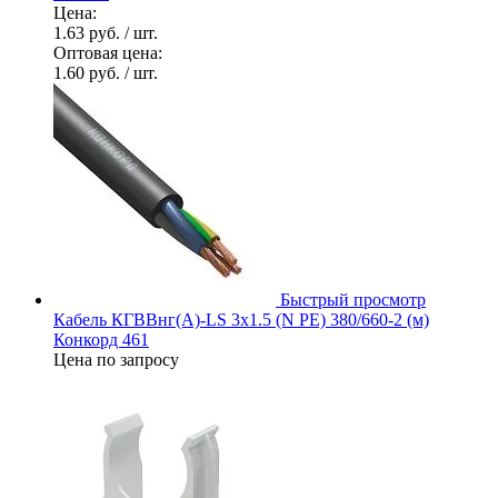
Цена:
1.63 руб.
/ шт.
Оптовая цена:
1.60 руб.
/ шт.
Быстрый просмотр
Кабель КГВВнг(А)-LS 3х1.5 (N PE) 380/660-2 (м)
Конкорд 461
Цена по запросу