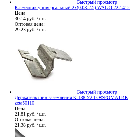
Быстрый просмотр
Клеммник универсальный 2х(0.08-2.5) WAGO 222-412
Цена:
30.14 руб.
/ шт.
Оптовая цена:
29.23 руб.
/ шт.
Быстрый просмотр
Держатель шин заземления К-188 У2 ГОФРОМАТИК
zeta50110
Цена:
21.81 руб.
/ шт.
Оптовая цена:
21.38 руб.
/ шт.