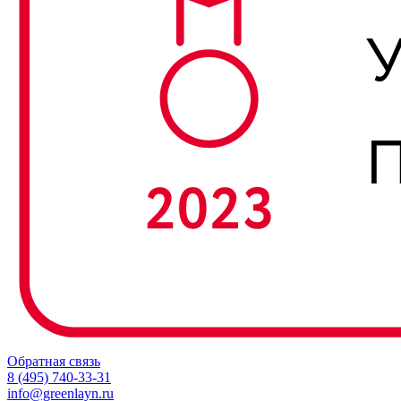
Обратная связь
8 (495) 740-33-31
info@greenlayn.ru