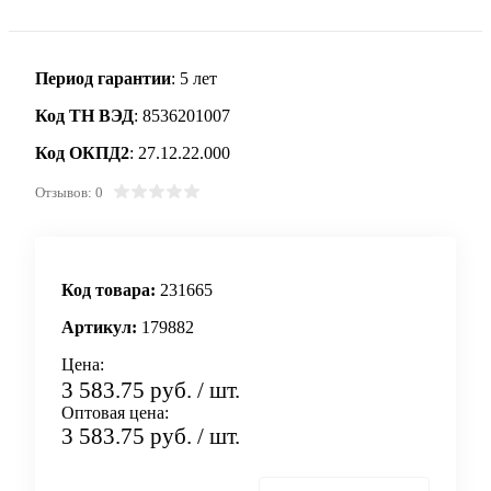
Период гарантии
: 5 лет
Код ТН ВЭД
: 8536201007
Код ОКПД2
: 27.12.22.000
Отзывов: 0
Код товара:
231665
Артикул:
179882
Цена:
3 583.75 руб.
/ шт.
Оптовая цена:
3 583.75 руб.
/ шт.