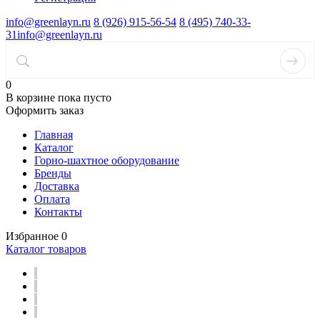
info@greenlayn.ru
8 (926) 915-56-54
8 (495) 740-33-
31
info@greenlayn.ru
0
В корзине
пока пусто
Оформить заказ
Главная
Каталог
Горно-шахтное оборудование
Бренды
Доставка
Оплата
Контакты
Избранное
0
Каталог товаров