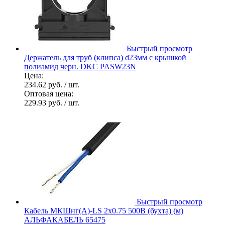
Быстрый просмотр
Держатель для труб (клипса) d23мм с крышкой
полиамид черн. DKC PASW23N
Цена:
234.62 руб.
/ шт.
Оптовая цена:
229.93 руб.
/ шт.
Быстрый просмотр
Кабель МКШнг(А)-LS 2х0.75 500В (бухта) (м)
АЛЬФАКАБЕЛЬ 65475