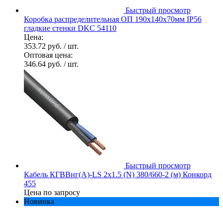
Быстрый просмотр
Коробка распределительная ОП 190х140х70мм IP56
гладкие стенки DKC 54110
Цена:
353.72 руб.
/ шт.
Оптовая цена:
346.64 руб.
/ шт.
Быстрый просмотр
Кабель КГВВнг(А)-LS 2х1.5 (N) 380/660-2 (м) Конкорд
455
Цена по запросу
Новинка