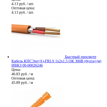
4.13 руб.
/ шт.
Оптовая цена:
4.13 руб.
/ шт.
Быстрый просмотр
Кабель КПСЭнг(А)-FRLS 1х2х1.5 ОК 300В (бухта) (м)
ИВКЗ 00-00026246
Цена:
46.83 руб.
/ м
Оптовая цена:
45.89 руб.
/ м