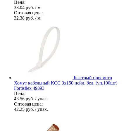
Цена:
33.04 руб.
/ м
Оптовая цена:
32.38 руб.
/ м
Быстрый просмотр
Хомут кабельный КСС 3х150 нейл. бел. (уп.100шт)
Fortisflex 49393
Цена:
43.56 руб.
/ упак.
Оптовая цена:
42.25 руб.
/ упак.