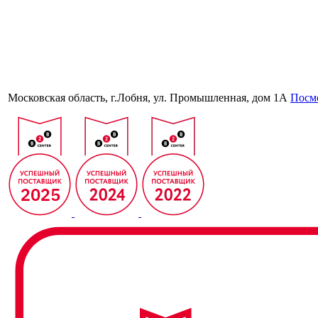
Московская область, г.Лобня, ул. Промышленная, дом 1А
Посмо