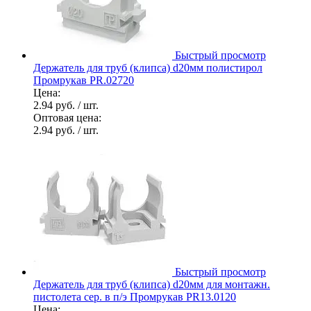
Быстрый просмотр
Держатель для труб (клипса) d20мм полистирол
Промрукав PR.02720
Цена:
2.94 руб.
/ шт.
Оптовая цена:
2.94 руб.
/ шт.
Быстрый просмотр
Держатель для труб (клипса) d20мм для монтажн.
пистолета сер. в п/э Промрукав PR13.0120
Цена: