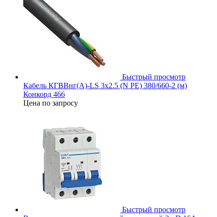
Быстрый просмотр
Кабель КГВВнг(А)-LS 3х2.5 (N PE) 380/660-2 (м)
Конкорд 466
Цена по запросу
Быстрый просмотр