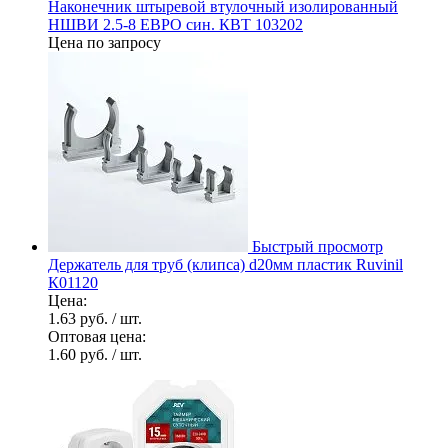
Наконечник штыревой втулочный изолированный
НШВИ 2.5-8 ЕВРО син. КВТ 103202
Цена по запросу
Быстрый просмотр
Держатель для труб (клипса) d20мм пластик Ruvinil
К01120
Цена:
1.63 руб.
/ шт.
Оптовая цена:
1.60 руб.
/ шт.