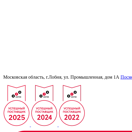
Московская область, г.Лобня, ул. Промышленная, дом 1А
Посмо