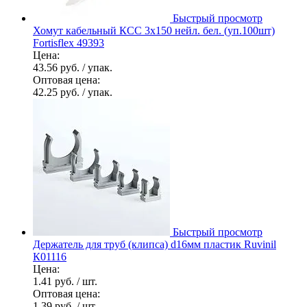
Быстрый просмотр
Хомут кабельный КСС 3х150 нейл. бел. (уп.100шт)
Fortisflex 49393
Цена:
43.56 руб.
/ упак.
Оптовая цена:
42.25 руб.
/ упак.
Быстрый просмотр
Держатель для труб (клипса) d16мм пластик Ruvinil
К01116
Цена:
1.41 руб.
/ шт.
Оптовая цена:
1.39 руб.
/ шт.