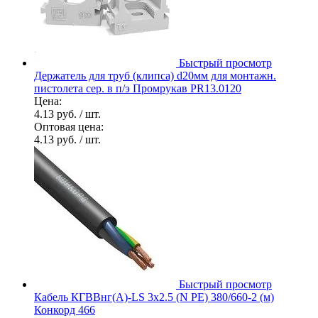
Быстрый просмотр
Держатель для труб (клипса) d20мм для монтажн.
пистолета сер. в п/э Промрукав PR13.0120
Цена:
4.13 руб.
/ шт.
Оптовая цена:
4.13 руб.
/ шт.
Быстрый просмотр
Кабель КГВВнг(А)-LS 3х2.5 (N PE) 380/660-2 (м)
Конкорд 466