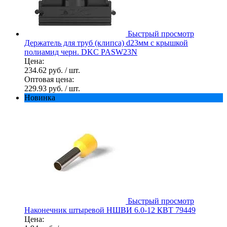
Быстрый просмотр
Держатель для труб (клипса) d23мм с крышкой
полиамид черн. DKC PASW23N
Цена:
234.62 руб.
/ шт.
Оптовая цена:
229.93 руб.
/ шт.
Новинка
Быстрый просмотр
Наконечник штыревой НШВИ 6.0-12 КВТ 79449
Цена: