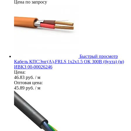
Цена по запросу
Быстрый просмотр
Кабель КПСЭнг(А)-FRLS 1х2х1.5 ОК 300В (бухта) (м)
ИВКЗ 00-00026246
Цена:
46.83 руб.
/ м
Оптовая цена:
45.89 руб.
/ м