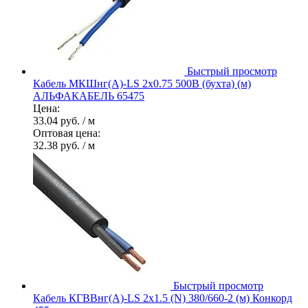
Быстрый просмотр
Кабель МКШнг(А)-LS 2х0.75 500В (бухта) (м)
АЛЬФАКАБЕЛЬ 65475
Цена:
33.04 руб.
/ м
Оптовая цена:
32.38 руб.
/ м
Быстрый просмотр
Кабель КГВВнг(А)-LS 2х1.5 (N) 380/660-2 (м) Конкорд