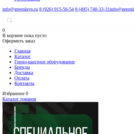
info@greenlayn.ru
8 (926) 915-56-54
8 (495) 740-33-31
info@greenl
0
В корзине
пока пусто
Оформить заказ
Главная
Каталог
Горно-шахтное оборудование
Бренды
Доставка
Оплата
Контакты
Избранное
0
Каталог товаров