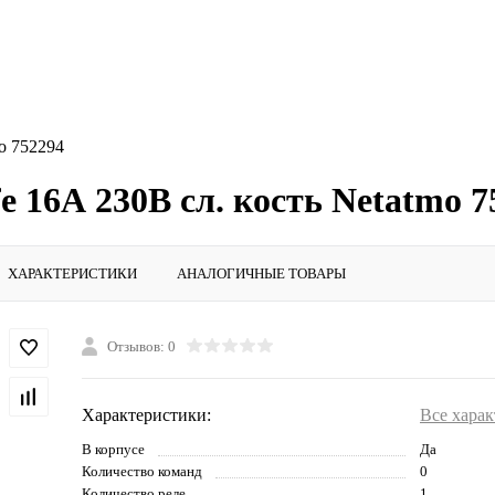
mo 752294
e 16А 230В сл. кость Netatmo 7
ХАРАКТЕРИСТИКИ
АНАЛОГИЧНЫЕ ТОВАРЫ
Отзывов: 0
Характеристики:
Все хара
В корпусе
Да
Количество команд
0
Количество реле
1