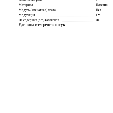
Материал
Пластик
Модуль / (печатная) плата
Нет
Модуляция
FM
Не содержит (без) галогенов
Да
Единица измерения:
штук