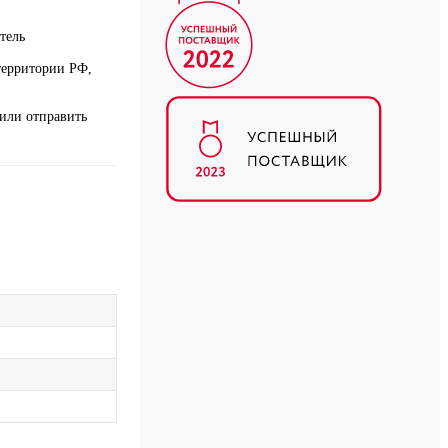
тель
 территории РФ,
или отправить