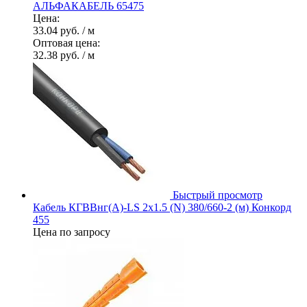
АЛЬФАКАБЕЛЬ 65475
Цена:
33.04 руб.
/ м
Оптовая цена:
32.38 руб.
/ м
Быстрый просмотр
Кабель КГВВнг(А)-LS 2х1.5 (N) 380/660-2 (м) Конкорд
455
Цена по запросу