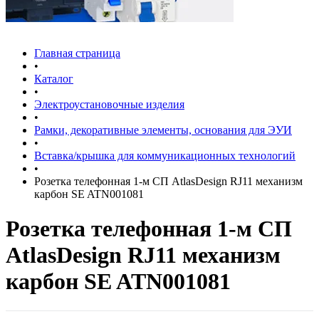
Главная страница
•
Каталог
•
Электроустановочные изделия
•
Рамки, декоративные элементы, основания для ЭУИ
•
Вставка/крышка для коммуникационных технологий
•
Розетка телефонная 1-м СП AtlasDesign RJ11 механизм
карбон SE ATN001081
Розетка телефонная 1-м СП
AtlasDesign RJ11 механизм
карбон SE ATN001081