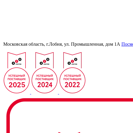
Московская область, г.Лобня, ул. Промышленная, дом 1А
Посмо