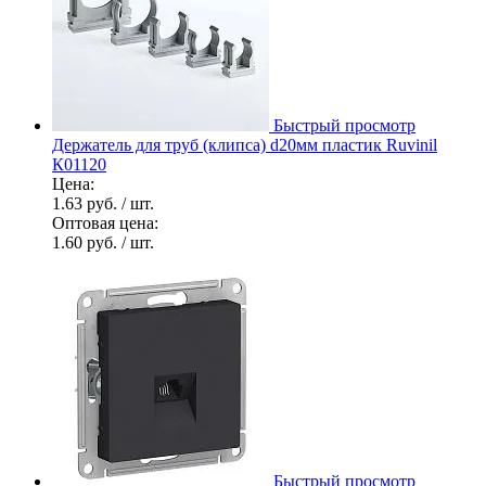
Быстрый просмотр
Держатель для труб (клипса) d20мм пластик Ruvinil
К01120
Цена:
1.63 руб.
/ шт.
Оптовая цена:
1.60 руб.
/ шт.
Быстрый просмотр