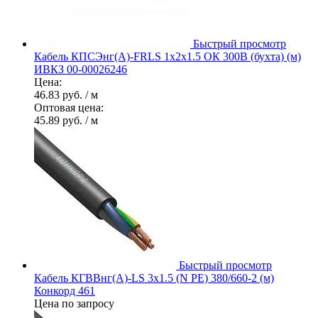
Быстрый просмотр
Кабель КПСЭнг(А)-FRLS 1х2х1.5 ОК 300В (бухта) (м)
ИВКЗ 00-00026246
Цена:
46.83 руб.
/ м
Оптовая цена:
45.89 руб.
/ м
Быстрый просмотр
Кабель КГВВнг(А)-LS 3х1.5 (N PE) 380/660-2 (м)
Конкорд 461
Цена по запросу