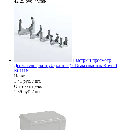
42.25 руб.
/ упак.
Быстрый просмотр
Держатель для труб (клипса) d16мм пластик Ruvinil
К01116
Цена:
1.41 руб.
/ шт.
Оптовая цена:
1.39 руб.
/ шт.