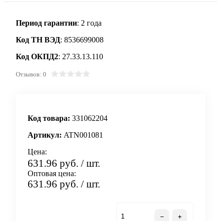
Период гарантии
: 2 года
Код ТН ВЭД
: 8536699008
Код ОКПД2
: 27.33.13.110
Отзывов: 0
Код товара:
331062204
Артикул:
ATN001081
Цена:
631.96 руб.
/ шт.
Оптовая цена:
631.96 руб.
/ шт.
В корзину