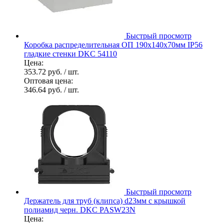
Быстрый просмотр
Коробка распределительная ОП 190х140х70мм IP56
гладкие стенки DKC 54110
Цена:
353.72 руб.
/ шт.
Оптовая цена:
346.64 руб.
/ шт.
Быстрый просмотр
Держатель для труб (клипса) d23мм с крышкой
полиамид черн. DKC PASW23N
Цена: