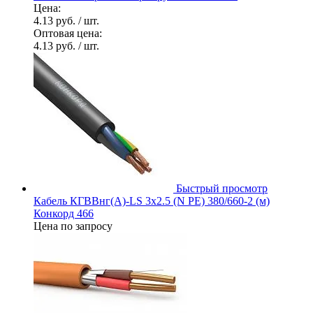
Цена:
4.13 руб.
/ шт.
Оптовая цена:
4.13 руб.
/ шт.
Быстрый просмотр
Кабель КГВВнг(А)-LS 3х2.5 (N PE) 380/660-2 (м)
Конкорд 466
Цена по запросу