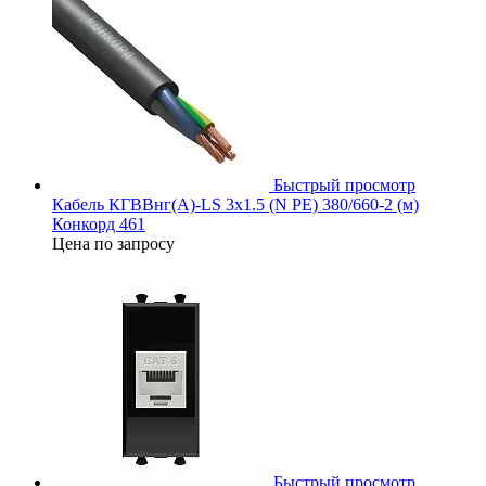
Быстрый просмотр
Кабель КГВВнг(А)-LS 3х1.5 (N PE) 380/660-2 (м)
Конкорд 461
Цена по запросу
Быстрый просмотр