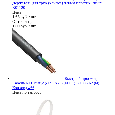
Держатель для труб (клипса) d20мм пластик Ruvinil
К01120
Цена:
1.63 руб.
/ шт.
Оптовая цена:
1.60 руб.
/ шт.
Быстрый просмотр
Кабель КГВВнг(А)-LS 3х2.5 (N PE) 380/660-2 (м)
Конкорд 466
Цена по запросу