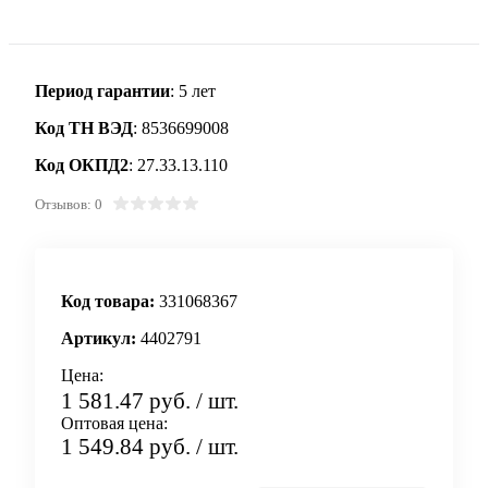
Период гарантии
: 5 лет
Код ТН ВЭД
: 8536699008
Код ОКПД2
: 27.33.13.110
Отзывов: 0
Код товара:
331068367
Артикул:
4402791
Цена:
1 581.47 руб.
/ шт.
Оптовая цена:
1 549.84 руб.
/ шт.