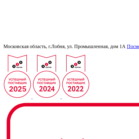
Московская область, г.Лобня, ул. Промышленная, дом 1А
Посмо