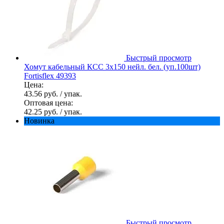
Быстрый просмотр
Хомут кабельный КСС 3х150 нейл. бел. (уп.100шт)
Fortisflex 49393
Цена:
43.56 руб.
/ упак.
Оптовая цена:
42.25 руб.
/ упак.
Новинка
Быстрый просмотр