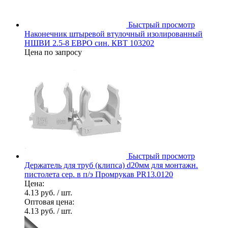
Быстрый просмотр
Наконечник штыревой втулочный изолированный
НШВИ 2.5-8 ЕВРО син. КВТ 103202
Цена по запросу
Быстрый просмотр
Держатель для труб (клипса) d20мм для монтажн.
пистолета сер. в п/э Промрукав PR13.0120
Цена:
4.13 руб.
/ шт.
Оптовая цена:
4.13 руб.
/ шт.