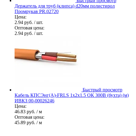
Быстрый просмотр
Держатель для труб (клипса) d20мм полистирол
Промрукав PR.02720
Цена:
2.94 руб.
/ шт.
Оптовая цена:
2.94 руб.
/ шт.
Быстрый просмотр
Кабель КПСЭнг(А)-FRLS 1х2х1.5 ОК 300В (бухта) (м)
ИВКЗ 00-00026246
Цена:
46.83 руб.
/ м
Оптовая цена:
45.89 руб.
/ м