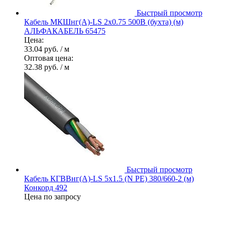
Быстрый просмотр
Кабель МКШнг(А)-LS 2х0.75 500В (бухта) (м)
АЛЬФАКАБЕЛЬ 65475
Цена:
33.04 руб.
/ м
Оптовая цена:
32.38 руб.
/ м
Быстрый просмотр
Кабель КГВВнг(А)-LS 5х1.5 (N PE) 380/660-2 (м)
Конкорд 492
Цена по запросу