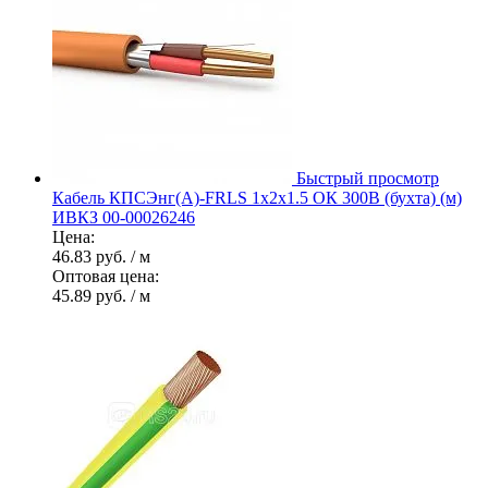
Быстрый просмотр
Кабель КПСЭнг(А)-FRLS 1х2х1.5 ОК 300В (бухта) (м)
ИВКЗ 00-00026246
Цена:
46.83 руб.
/ м
Оптовая цена:
45.89 руб.
/ м