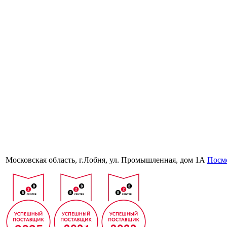
Московская область, г.Лобня, ул. Промышленная, дом 1А
Посмо