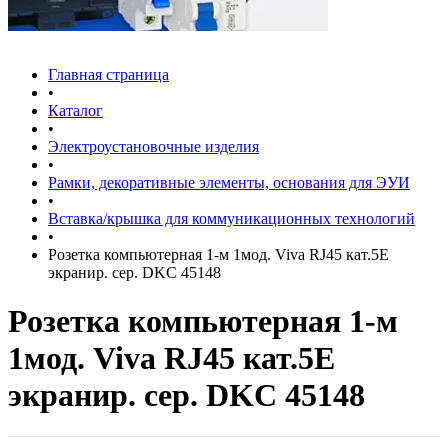
Главная страница
•
Каталог
•
Электроустановочные изделия
•
Рамки, декоративные элементы, основания для ЭУИ
•
Вставка/крышка для коммуникационных технологий
•
Розетка компьютерная 1-м 1мод. Viva RJ45 кат.5E
экранир. сер. DKC 45148
Розетка компьютерная 1-м
1мод. Viva RJ45 кат.5E
экранир. сер. DKC 45148