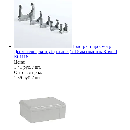
Быстрый просмотр
Держатель для труб (клипса) d16мм пластик Ruvinil
К01116
Цена:
1.41 руб.
/ шт.
Оптовая цена:
1.39 руб.
/ шт.