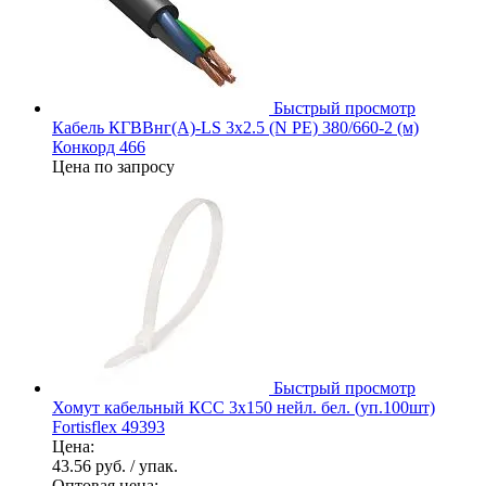
Быстрый просмотр
Кабель КГВВнг(А)-LS 3х2.5 (N PE) 380/660-2 (м)
Конкорд 466
Цена по запросу
Быстрый просмотр
Хомут кабельный КСС 3х150 нейл. бел. (уп.100шт)
Fortisflex 49393
Цена:
43.56 руб.
/ упак.
Оптовая цена: