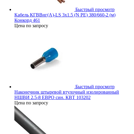
Быстрый просмотр
Кабель КГВВнг(А)-LS 3х1.5 (N PE) 380/660-2 (м)
Конкорд 461
Цена по запросу
Быстрый просмотр
Наконечник штыревой втулочный изолированный
НШВИ 2.5-8 ЕВРО син. КВТ 103202
Цена по запросу