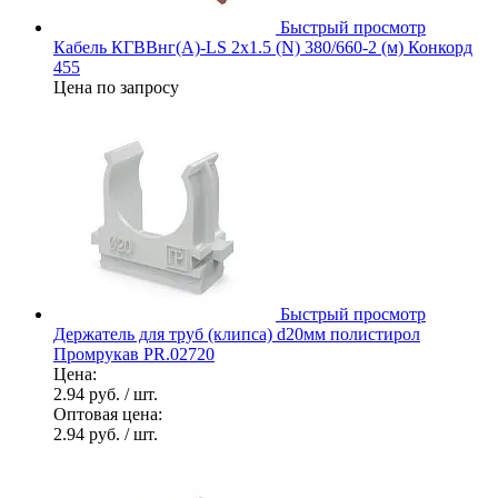
Быстрый просмотр
Кабель КГВВнг(А)-LS 2х1.5 (N) 380/660-2 (м) Конкорд
455
Цена по запросу
Быстрый просмотр
Держатель для труб (клипса) d20мм полистирол
Промрукав PR.02720
Цена:
2.94 руб.
/ шт.
Оптовая цена:
2.94 руб.
/ шт.