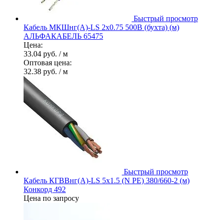
Быстрый просмотр
Кабель МКШнг(А)-LS 2х0.75 500В (бухта) (м)
АЛЬФАКАБЕЛЬ 65475
Цена:
33.04 руб.
/ м
Оптовая цена:
32.38 руб.
/ м
Быстрый просмотр
Кабель КГВВнг(А)-LS 5х1.5 (N PE) 380/660-2 (м)
Конкорд 492
Цена по запросу