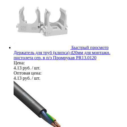
Быстрый просмотр
Держатель для труб (клипса) d20мм для монтажн.
пистолета сер. в п/э Промрукав PR13.0120
Цена:
4.13 руб.
/ шт.
Оптовая цена:
4.13 руб.
/ шт.