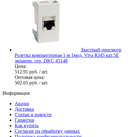
Быстрый просмотр
Розетка компьютерная 1-м 1мод. Viva RJ45 кат.5E
экранир. сер. DKC 45148
Цена:
512.91 руб.
/ шт.
Оптовая цена:
502.65 руб.
/ шт.
Информация
Акции
Доставка
Статьи и новости
Гарантия
Как купить
Согласие на обработку данных
Политика конфиденциальности