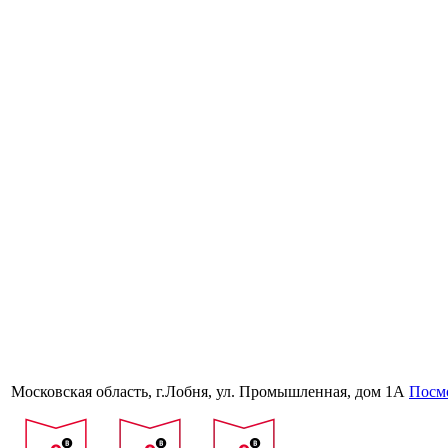
Московская область, г.Лобня, ул. Промышленная, дом 1А
Посмо