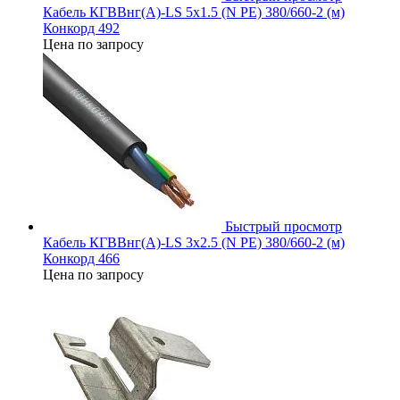
Кабель КГВВнг(А)-LS 5х1.5 (N PE) 380/660-2 (м)
Конкорд 492
Цена по запросу
Быстрый просмотр
Кабель КГВВнг(А)-LS 3х2.5 (N PE) 380/660-2 (м)
Конкорд 466
Цена по запросу