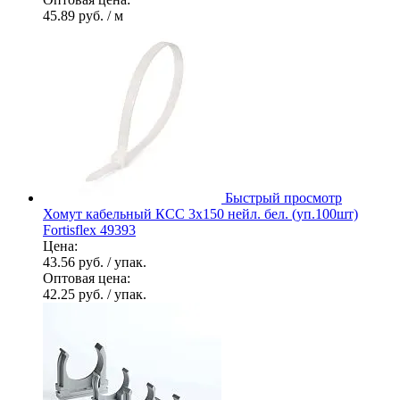
45.89 руб.
/ м
Быстрый просмотр
Хомут кабельный КСС 3х150 нейл. бел. (уп.100шт)
Fortisflex 49393
Цена:
43.56 руб.
/ упак.
Оптовая цена:
42.25 руб.
/ упак.