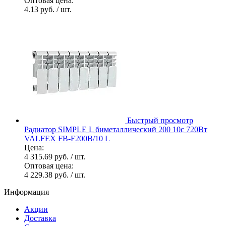
Оптовая цена:
4.13 руб.
/ шт.
Быстрый просмотр
Радиатор SIMPLE L биметаллический 200 10с 720Вт
VALFEX FB-F200B/10 L
Цена:
4 315.69 руб.
/ шт.
Оптовая цена:
4 229.38 руб.
/ шт.
Информация
Акции
Доставка