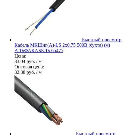
Быстрый просмотр
Кабель МКШнг(А)-LS 2х0.75 500В (бухта) (м)
АЛЬФАКАБЕЛЬ 65475
Цена:
33.04 руб.
/ м
Оптовая цена:
32.38 руб.
/ м
Быстрый просмотр