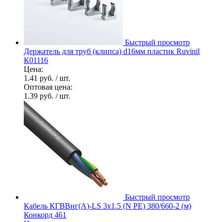
Быстрый просмотр
Держатель для труб (клипса) d16мм пластик Ruvinil
К01116
Цена:
1.41 руб.
/ шт.
Оптовая цена:
1.39 руб.
/ шт.
Быстрый просмотр
Кабель КГВВнг(А)-LS 3х1.5 (N PE) 380/660-2 (м)
Конкорд 461