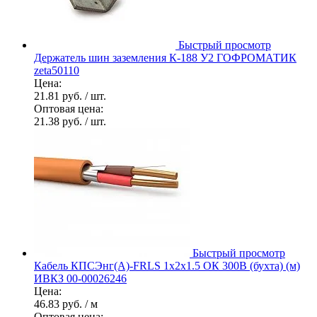
Быстрый просмотр
Держатель шин заземления К-188 У2 ГОФРОМАТИК
zeta50110
Цена:
21.81 руб.
/ шт.
Оптовая цена:
21.38 руб.
/ шт.
Быстрый просмотр
Кабель КПСЭнг(А)-FRLS 1х2х1.5 ОК 300В (бухта) (м)
ИВКЗ 00-00026246
Цена:
46.83 руб.
/ м
Оптовая цена: