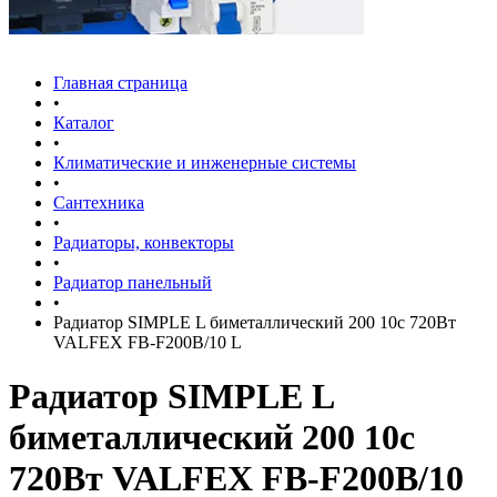
Главная страница
•
Каталог
•
Климатические и инженерные системы
•
Сантехника
•
Радиаторы, конвекторы
•
Радиатор панельный
•
Радиатор SIMPLE L биметаллический 200 10с 720Вт
VALFEX FB-F200B/10 L
Радиатор SIMPLE L
биметаллический 200 10с
720Вт VALFEX FB-F200B/10