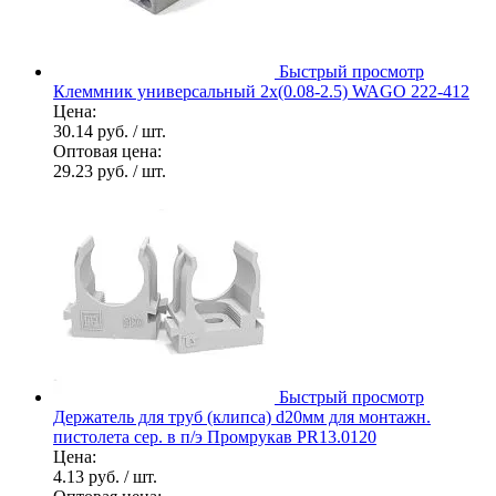
Быстрый просмотр
Клеммник универсальный 2х(0.08-2.5) WAGO 222-412
Цена:
30.14 руб.
/ шт.
Оптовая цена:
29.23 руб.
/ шт.
Быстрый просмотр
Держатель для труб (клипса) d20мм для монтажн.
пистолета сер. в п/э Промрукав PR13.0120
Цена:
4.13 руб.
/ шт.