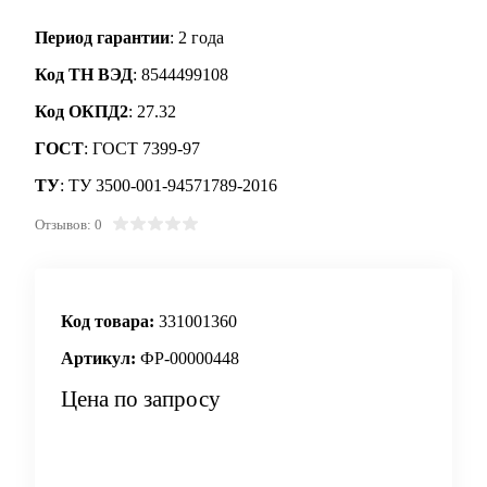
Период гарантии
: 2 года
Код ТН ВЭД
: 8544499108
Код ОКПД2
: 27.32
ГОСТ
: ГОСТ 7399-97
ТУ
: ТУ 3500-001-94571789-2016
Отзывов: 0
Код товара:
331001360
Артикул:
ФР-00000448
Цена по запросу
Запросить цену