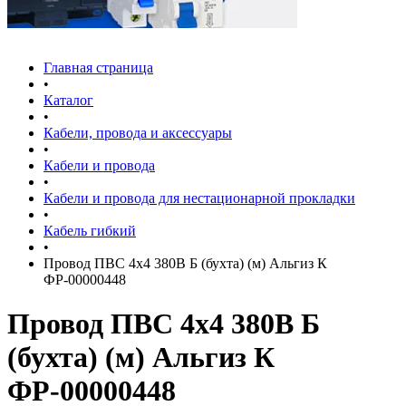
Главная страница
•
Каталог
•
Кабели, провода и аксессуары
•
Кабели и провода
•
Кабели и провода для нестационарной прокладки
•
Кабель гибкий
•
Провод ПВС 4х4 380В Б (бухта) (м) Альгиз К
ФР-00000448
Провод ПВС 4х4 380В Б
(бухта) (м) Альгиз К
ФР-00000448