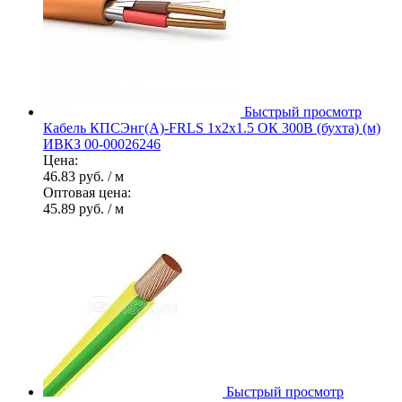
Быстрый просмотр
Кабель КПСЭнг(А)-FRLS 1х2х1.5 ОК 300В (бухта) (м)
ИВКЗ 00-00026246
Цена:
46.83 руб.
/ м
Оптовая цена:
45.89 руб.
/ м
Быстрый просмотр