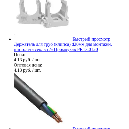
Быстрый просмотр
Держатель для труб (клипса) d20мм для монтажн.
пистолета сер. в п/э Промрукав PR13.0120
Цена:
4.13 руб.
/ шт.
Оптовая цена:
4.13 руб.
/ шт.
Быстрый просмотр