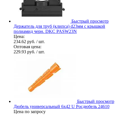
Быстрый просмотр
Держатель для труб (клипса) d23мм с крышкой
полиамид черн. DKC PASW23N
Цена:
234.62 руб.
/ шт.
Оптовая цена:
229.93 руб.
/ шт.
Быстрый просмотр
Дюбель универсальный 6х42 U Росдюбель 24610
Цена по запросу