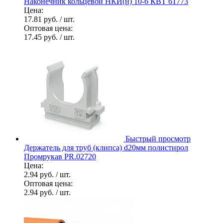
Наконечник кольцевой НКИ(н) 10-6 КВТ 61773
Цена:
17.81 руб.
/ шт.
Оптовая цена:
17.45 руб.
/ шт.
Быстрый просмотр
Держатель для труб (клипса) d20мм полистирол
Промрукав PR.02720
Цена:
2.94 руб.
/ шт.
Оптовая цена:
2.94 руб.
/ шт.