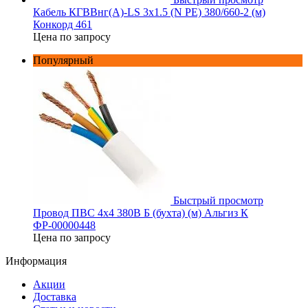
Кабель КГВВнг(А)-LS 3х1.5 (N PE) 380/660-2 (м)
Конкорд 461
Цена по запросу
Популярный
Быстрый просмотр
Провод ПВС 4х4 380В Б (бухта) (м) Альгиз К
ФР-00000448
Цена по запросу
Информация
Акции
Доставка