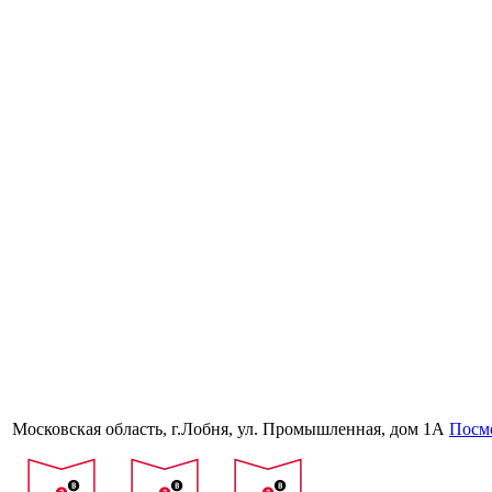
Московская область, г.Лобня, ул. Промышленная, дом 1А
Посмо