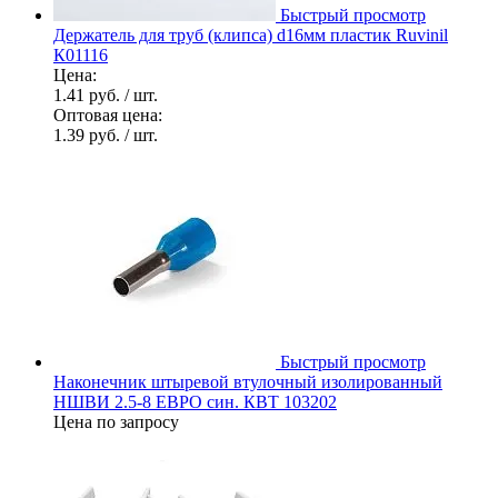
Быстрый просмотр
Держатель для труб (клипса) d16мм пластик Ruvinil
К01116
Цена:
1.41 руб.
/ шт.
Оптовая цена:
1.39 руб.
/ шт.
Быстрый просмотр
Наконечник штыревой втулочный изолированный
НШВИ 2.5-8 ЕВРО син. КВТ 103202
Цена по запросу