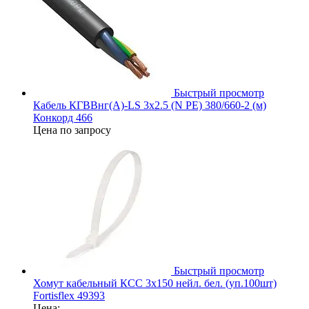
Быстрый просмотр
Кабель КГВВнг(А)-LS 3х2.5 (N PE) 380/660-2 (м)
Конкорд 466
Цена по запросу
Быстрый просмотр
Хомут кабельный КСС 3х150 нейл. бел. (уп.100шт)
Fortisflex 49393
Цена: