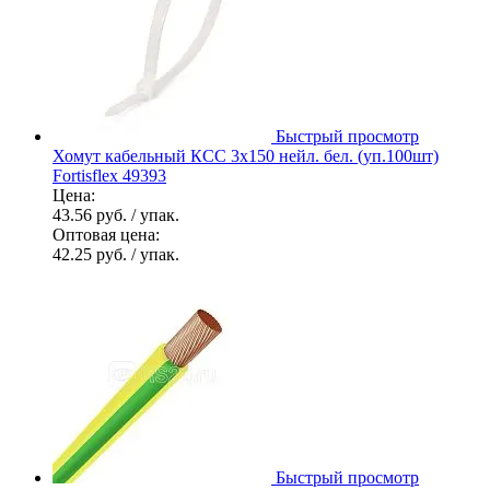
Быстрый просмотр
Хомут кабельный КСС 3х150 нейл. бел. (уп.100шт)
Fortisflex 49393
Цена:
43.56 руб.
/ упак.
Оптовая цена:
42.25 руб.
/ упак.
Быстрый просмотр