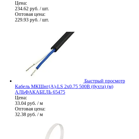
Цена:
234.62 руб.
/ шт.
Оптовая цена:
229.93 руб.
/ шт.
Быстрый просмотр
Кабель МКШнг(А)-LS 2х0.75 500В (бухта) (м)
АЛЬФАКАБЕЛЬ 65475
Цена:
33.04 руб.
/ м
Оптовая цена:
32.38 руб.
/ м