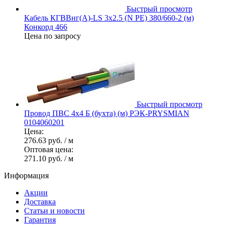
Быстрый просмотр
Кабель КГВВнг(А)-LS 3х2.5 (N PE) 380/660-2 (м)
Конкорд 466
Цена по запросу
Быстрый просмотр
Провод ПВС 4х4 Б (бухта) (м) РЭК-PRYSMIAN
0104060201
Цена:
276.63 руб.
/ м
Оптовая цена:
271.10 руб.
/ м
Информация
Акции
Доставка
Статьи и новости
Гарантия