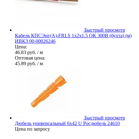
Быстрый просмотр
Кабель КПСЭнг(А)-FRLS 1х2х1.5 ОК 300В (бухта) (м)
ИВКЗ 00-00026246
Цена:
46.83 руб.
/ м
Оптовая цена:
45.89 руб.
/ м
Быстрый просмотр
Дюбель универсальный 6х42 U Росдюбель 24610
Цена по запросу