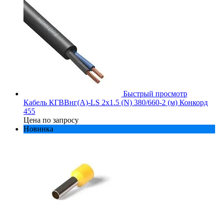
Быстрый просмотр
Кабель КГВВнг(А)-LS 2х1.5 (N) 380/660-2 (м) Конкорд
455
Цена по запросу
Новинка