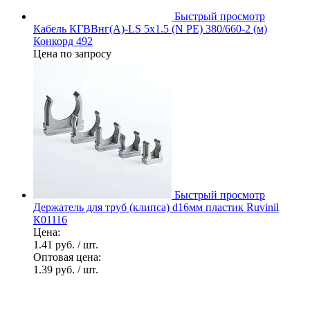
Быстрый просмотр
Кабель КГВВнг(А)-LS 5х1.5 (N PE) 380/660-2 (м)
Конкорд 492
Цена по запросу
Быстрый просмотр
Держатель для труб (клипса) d16мм пластик Ruvinil
К01116
Цена:
1.41 руб.
/ шт.
Оптовая цена:
1.39 руб.
/ шт.