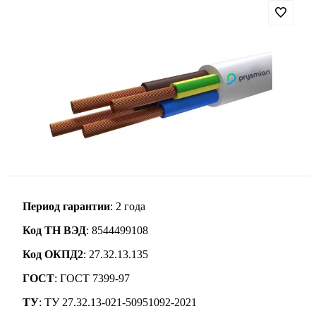
Период гарантии
: 2 года
Код ТН ВЭД
: 8544499108
Код ОКПД2
: 27.32.13.135
ГОСТ
: ГОСТ 7399-97
ТУ
: ТУ 27.32.13-021-50951092-2021