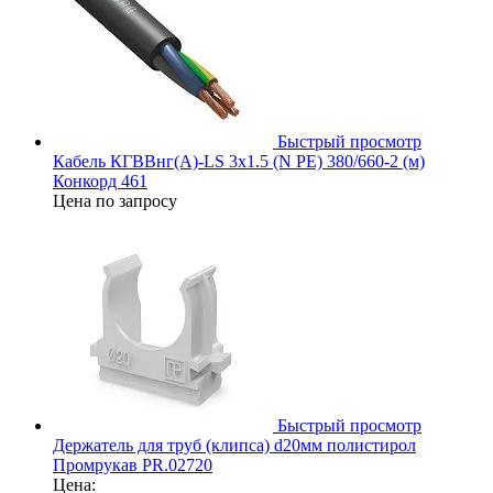
Быстрый просмотр
Кабель КГВВнг(А)-LS 3х1.5 (N PE) 380/660-2 (м)
Конкорд 461
Цена по запросу
Быстрый просмотр
Держатель для труб (клипса) d20мм полистирол
Промрукав PR.02720
Цена: