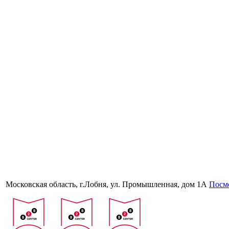
Московская область, г.Лобня, ул. Промышленная, дом 1А
Посмо