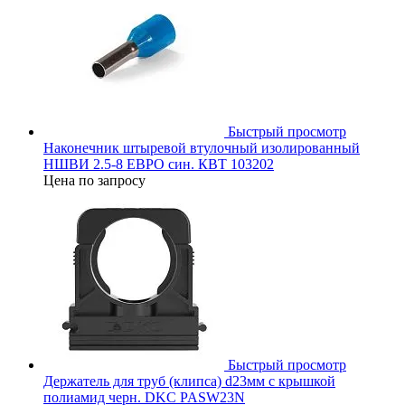
Быстрый просмотр
Наконечник штыревой втулочный изолированный
НШВИ 2.5-8 ЕВРО син. КВТ 103202
Цена по запросу
Быстрый просмотр
Держатель для труб (клипса) d23мм с крышкой
полиамид черн. DKC PASW23N