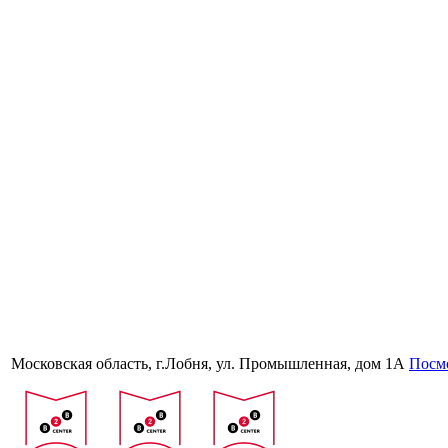
Московская область, г.Лобня, ул. Промышленная, дом 1А
Посмо