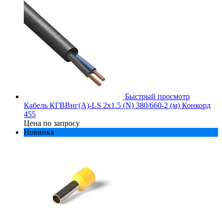
Быстрый просмотр
Кабель КГВВнг(А)-LS 2х1.5 (N) 380/660-2 (м) Конкорд
455
Цена по запросу
Новинка