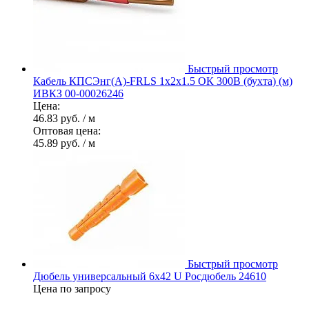
Быстрый просмотр
Кабель КПСЭнг(А)-FRLS 1х2х1.5 ОК 300В (бухта) (м)
ИВКЗ 00-00026246
Цена:
46.83 руб.
/ м
Оптовая цена:
45.89 руб.
/ м
Быстрый просмотр
Дюбель универсальный 6х42 U Росдюбель 24610
Цена по запросу