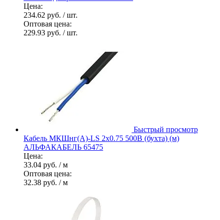
Цена:
234.62 руб.
/ шт.
Оптовая цена:
229.93 руб.
/ шт.
Быстрый просмотр
Кабель МКШнг(А)-LS 2х0.75 500В (бухта) (м)
АЛЬФАКАБЕЛЬ 65475
Цена:
33.04 руб.
/ м
Оптовая цена:
32.38 руб.
/ м