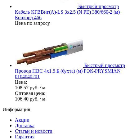
Быстрый просмотр
Кабель КГВВнг(А)-LS 3х2.5 (N PE) 380/660-2 (м)
Конкорд 466
Цена по запросу
Быстрый просмотр
Провод ПВС 4х1.5 Б (бухта) (м) РЭК-PRYSMIAN
0104040201
Цена:
108.57 руб.
/ м
Оптовая цена:
106.40 руб.
/ м
Информация
Акции
Доставка
Статьи и новости
Гарантия