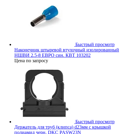
Быстрый просмотр
Наконечник штыревой втулочный изолированный
НШВИ 2.5-8 ЕВРО син. КВТ 103202
Цена по запросу
Быстрый просмотр
Держатель для труб (клипса) d23мм с крышкой
полиамид черн. DKC PASW23N