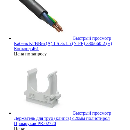
Быстрый просмотр
Кабель КГВВнг(А)-LS 3х1.5 (N PE) 380/660-2 (м)
Конкорд 461
Цена по запросу
Быстрый просмотр
Держатель для труб (клипса) d20мм полистирол
Промрукав PR.02720
Цена: