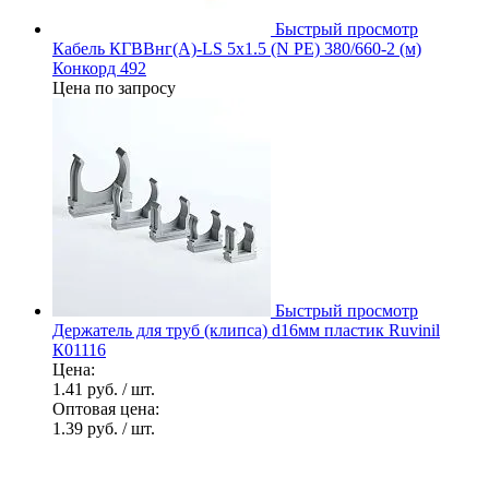
Быстрый просмотр
Кабель КГВВнг(А)-LS 5х1.5 (N PE) 380/660-2 (м)
Конкорд 492
Цена по запросу
Быстрый просмотр
Держатель для труб (клипса) d16мм пластик Ruvinil
К01116
Цена:
1.41 руб.
/ шт.
Оптовая цена:
1.39 руб.
/ шт.