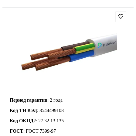
Период гарантии
: 2 года
Код ТН ВЭД
: 8544499108
Код ОКПД2
: 27.32.13.135
ГОСТ
: ГОСТ 7399-97