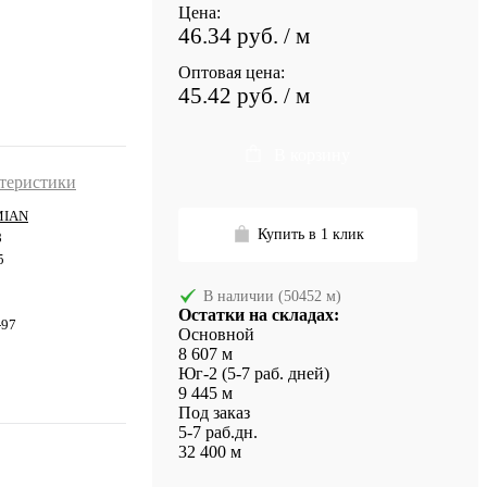
Цена:
46.34 руб.
/ м
Оптовая цена:
45.42 руб.
/ м
В корзину
ктеристики
MIAN
Купить в 1 клик
8
5
В наличии (50452 м)
Остатки на складах:
-97
Основной
8 607 м
Юг-2 (5-7 раб. дней)
9 445 м
Под заказ
5-7 раб.дн.
32 400 м