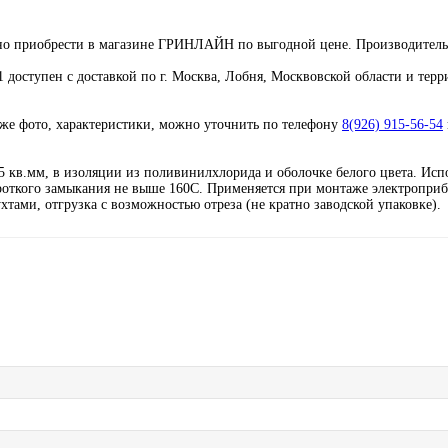
жно приобрести в магазине ГРИНЛАЙН по выгодной цене. Производите
доступен с доставкой по г. Москва, Лобня, Москвовской области и тер
кже фото, характеристики, можно уточнить по телефону
8(926) 915-56-54
 кв.мм, в изоляции из поливинилхлорида и оболочке белого цвета. Исп
короткого замыкания не выше 160С. Применяется при монтаже электропри
тами, отгрузка с возможностью отреза (не кратно заводской упаковке).