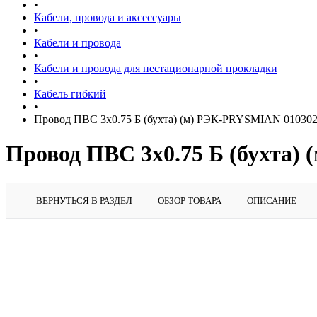
•
Кабели, провода и аксессуары
•
Кабели и провода
•
Кабели и провода для нестационарной прокладки
•
Кабель гибкий
•
Провод ПВС 3х0.75 Б (бухта) (м) РЭК-PRYSMIAN 01030
Провод ПВС 3х0.75 Б (бухта)
ВЕРНУТЬСЯ В РАЗДЕЛ
ОБЗОР ТОВАРА
ОПИСАНИЕ