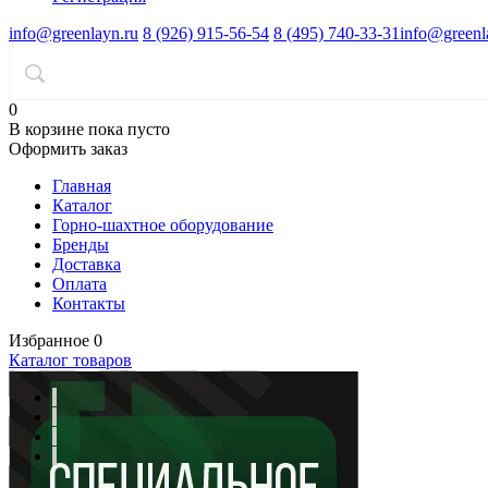
info@greenlayn.ru
8 (926) 915-56-54
8 (495) 740-33-31
info@greenl
0
В корзине
пока пусто
Оформить заказ
Главная
Каталог
Горно-шахтное оборудование
Бренды
Доставка
Оплата
Контакты
Избранное
0
Каталог товаров