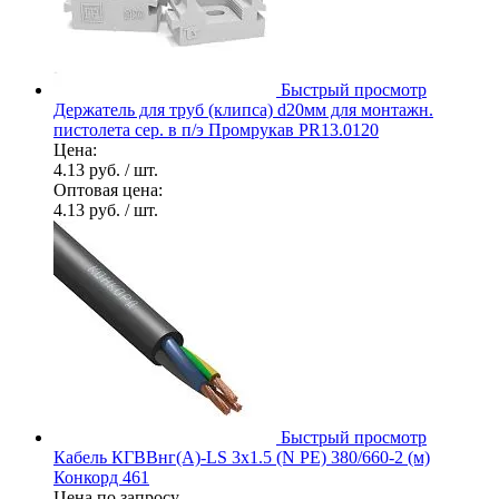
Быстрый просмотр
Держатель для труб (клипса) d20мм для монтажн.
пистолета сер. в п/э Промрукав PR13.0120
Цена:
4.13 руб.
/ шт.
Оптовая цена:
4.13 руб.
/ шт.
Быстрый просмотр
Кабель КГВВнг(А)-LS 3х1.5 (N PE) 380/660-2 (м)
Конкорд 461
Цена по запросу