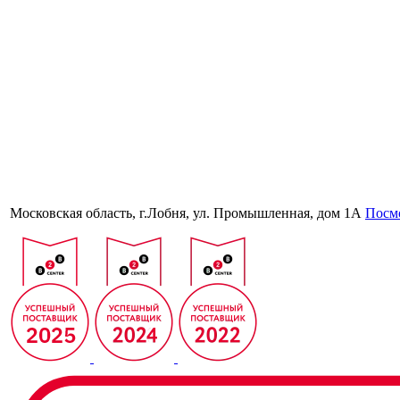
Московская область, г.Лобня, ул. Промышленная, дом 1А
Посмо