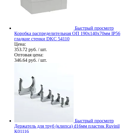
Быстрый просмотр
Коробка распределительная ОП 190х140х70мм IP56
гладкие стенки DKC 54110
Цена:
353.72 руб.
/ шт.
Оптовая цена:
346.64 руб.
/ шт.
Быстрый просмотр
Держатель для труб (клипса) d16мм пластик Ruvinil
К01116