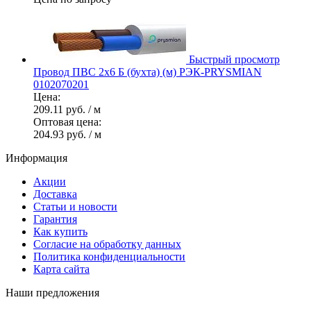
Быстрый просмотр
Провод ПВС 2х6 Б (бухта) (м) РЭК-PRYSMIAN
0102070201
Цена:
209.11 руб.
/ м
Оптовая цена:
204.93 руб.
/ м
Информация
Акции
Доставка
Статьи и новости
Гарантия
Как купить
Согласие на обработку данных
Политика конфиденциальности
Карта сайта
Наши предложения