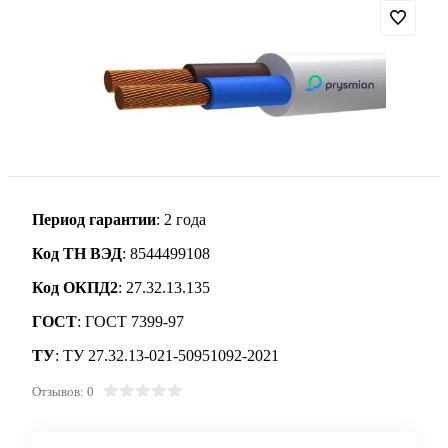
Период гарантии
: 2 года
Код ТН ВЭД
: 8544499108
Код ОКПД2
: 27.32.13.135
ГОСТ
: ГОСТ 7399-97
ТУ
: ТУ 27.32.13-021-50951092-2021
Отзывов: 0