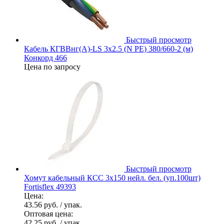
Быстрый просмотр
Кабель КГВВнг(А)-LS 3х2.5 (N PE) 380/660-2 (м)
Конкорд 466
Цена по запросу
Быстрый просмотр
Хомут кабельный КСС 3х150 нейл. бел. (уп.100шт)
Fortisflex 49393
Цена:
43.56 руб.
/ упак.
Оптовая цена:
42.25 руб.
/ упак.