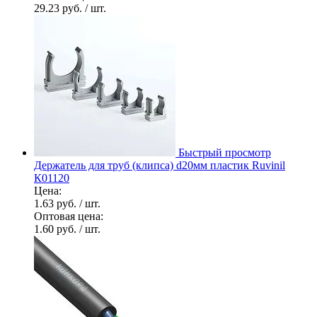
29.23 руб.
/ шт.
Быстрый просмотр
Держатель для труб (клипса) d20мм пластик Ruvinil
К01120
Цена:
1.63 руб.
/ шт.
Оптовая цена:
1.60 руб.
/ шт.