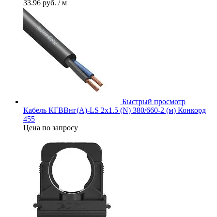
33.96 руб.
/ м
Быстрый просмотр
Кабель КГВВнг(А)-LS 2х1.5 (N) 380/660-2 (м) Конкорд
455
Цена по запросу