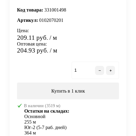
Код товара:
331001498
Артикул:
0102070201
Цена:
209.11 руб.
/ м
Оптовая цена:
204.93 руб.
/ м
В корзину
Купить в 1 клик
В наличии (3519 м)
Остатки на складах:
Основной
255 м
Юг-2 (5-7 раб. дней)
364 м