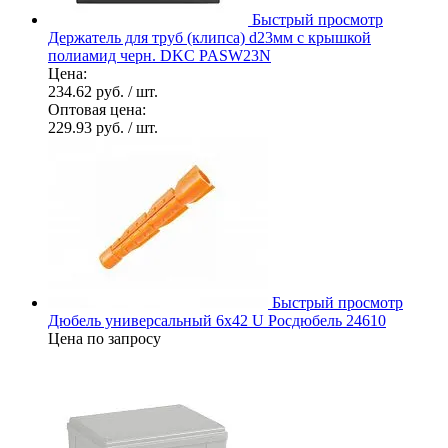
Быстрый просмотр
Держатель для труб (клипса) d23мм с крышкой
полиамид черн. DKC PASW23N
Цена:
234.62 руб.
/ шт.
Оптовая цена:
229.93 руб.
/ шт.
Быстрый просмотр
Дюбель универсальный 6х42 U Росдюбель 24610
Цена по запросу