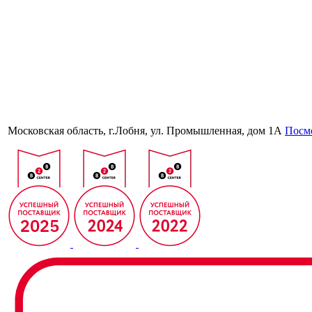
Московская область, г.Лобня, ул. Промышленная, дом 1А
Посмо