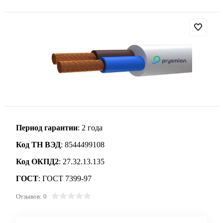
Период гарантии
: 2 года
Код ТН ВЭД
: 8544499108
Код ОКПД2
: 27.32.13.135
ГОСТ
: ГОСТ 7399-97
Отзывов: 0