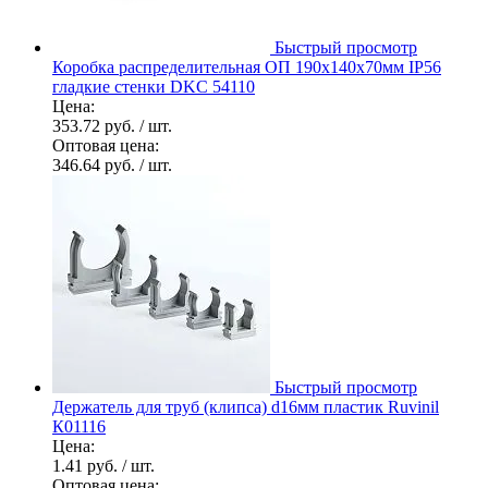
Быстрый просмотр
Коробка распределительная ОП 190х140х70мм IP56
гладкие стенки DKC 54110
Цена:
353.72 руб.
/ шт.
Оптовая цена:
346.64 руб.
/ шт.
Быстрый просмотр
Держатель для труб (клипса) d16мм пластик Ruvinil
К01116
Цена:
1.41 руб.
/ шт.
Оптовая цена: