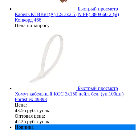
Быстрый просмотр
Кабель КГВВнг(А)-LS 3х2.5 (N PE) 380/660-2 (м)
Конкорд 466
Цена по запросу
Быстрый просмотр
Хомут кабельный КСС 3х150 нейл. бел. (уп.100шт)
Fortisflex 49393
Цена:
43.56 руб.
/ упак.
Оптовая цена:
42.25 руб.
/ упак.
Новинка