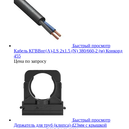
Быстрый просмотр
Кабель КГВВнг(А)-LS 2х1.5 (N) 380/660-2 (м) Конкорд
455
Цена по запросу
Быстрый просмотр
Держатель для труб (клипса) d23мм с крышкой