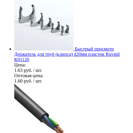
Быстрый просмотр
Держатель для труб (клипса) d20мм пластик Ruvinil
К01120
Цена:
1.63 руб.
/ шт.
Оптовая цена:
1.60 руб.
/ шт.