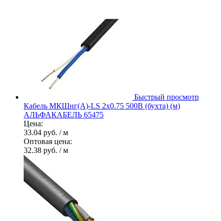
Быстрый просмотр
Кабель МКШнг(А)-LS 2х0.75 500В (бухта) (м)
АЛЬФАКАБЕЛЬ 65475
Цена:
33.04 руб.
/ м
Оптовая цена:
32.38 руб.
/ м