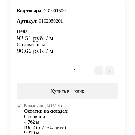
Код товара:
331001500
Артикул:
0102050201
Цена:
92.51 руб.
/ м
Оптовая цена:
90.66 руб.
/ м
В корзину
Купить в 1 клик
В наличии (14132 м)
Остатки на складах:
Основной
4 762 м
Юг-2 (5-7 раб. дней)
9 370 м