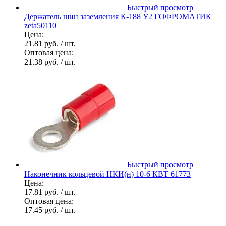
Быстрый просмотр
Держатель шин заземления К-188 У2 ГОФРОМАТИК
zeta50110
Цена:
21.81 руб.
/ шт.
Оптовая цена:
21.38 руб.
/ шт.
Быстрый просмотр
Наконечник кольцевой НКИ(н) 10-6 КВТ 61773
Цена:
17.81 руб.
/ шт.
Оптовая цена:
17.45 руб.
/ шт.