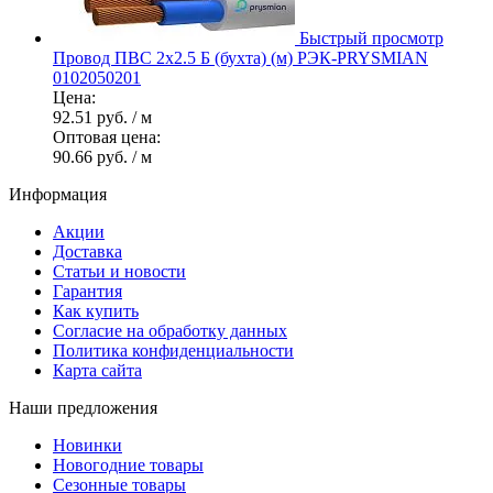
Быстрый просмотр
Провод ПВС 2х2.5 Б (бухта) (м) РЭК-PRYSMIAN
0102050201
Цена:
92.51 руб.
/ м
Оптовая цена:
90.66 руб.
/ м
Информация
Акции
Доставка
Статьи и новости
Гарантия
Как купить
Согласие на обработку данных
Политика конфиденциальности
Карта сайта
Наши предложения
Новинки
Новогодние товары
Сезонные товары