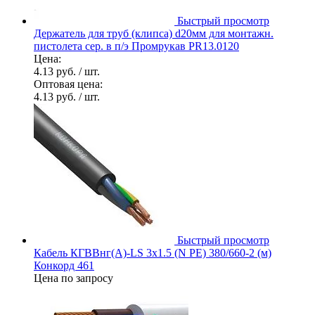
Быстрый просмотр
Держатель для труб (клипса) d20мм для монтажн.
пистолета сер. в п/э Промрукав PR13.0120
Цена:
4.13 руб.
/ шт.
Оптовая цена:
4.13 руб.
/ шт.
Быстрый просмотр
Кабель КГВВнг(А)-LS 3х1.5 (N PE) 380/660-2 (м)
Конкорд 461
Цена по запросу