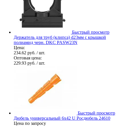
Быстрый просмотр
Держатель для труб (клипса) d23мм с крышкой
полиамид черн. DKC PASW23N
Цена:
234.62 руб.
/ шт.
Оптовая цена:
229.93 руб.
/ шт.
Быстрый просмотр
Дюбель универсальный 6х42 U Росдюбель 24610
Цена по запросу