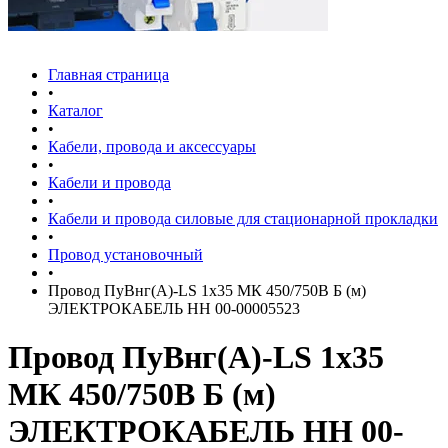
Главная страница
•
Каталог
•
Кабели, провода и аксессуары
•
Кабели и провода
•
Кабели и провода силовые для стационарной прокладки
•
Провод установочный
•
Провод ПуВнг(А)-LS 1х35 МК 450/750В Б (м)
ЭЛЕКТРОКАБЕЛЬ НН 00-00005523
Провод ПуВнг(А)-LS 1х35
МК 450/750В Б (м)
ЭЛЕКТРОКАБЕЛЬ НН 00-