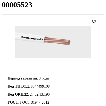
00005523
Период гарантии
: 3 года
Код ТН ВЭД
: 8544499108
Код ОКПД2
: 27.32.13.190
ГОСТ
: ГОСТ 31947-2012