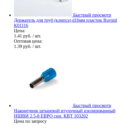
Быстрый просмотр
Держатель для труб (клипса) d16мм пластик Ruvinil
К01116
Цена:
1.41 руб.
/ шт.
Оптовая цена:
1.39 руб.
/ шт.
Быстрый просмотр
Наконечник штыревой втулочный изолированный
НШВИ 2.5-8 ЕВРО син. КВТ 103202
Цена по запросу