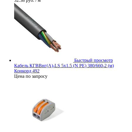
32.38 руб.
/ м
Быстрый просмотр
Кабель КГВВнг(А)-LS 5х1.5 (N PE) 380/660-2 (м)
Конкорд 492
Цена по запросу