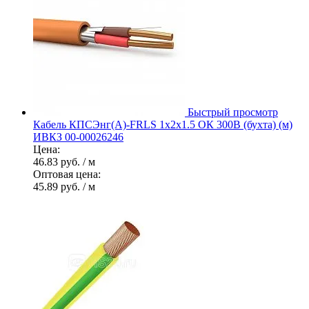
Быстрый просмотр
Кабель КПСЭнг(А)-FRLS 1х2х1.5 ОК 300В (бухта) (м)
ИВКЗ 00-00026246
Цена:
46.83 руб.
/ м
Оптовая цена:
45.89 руб.
/ м