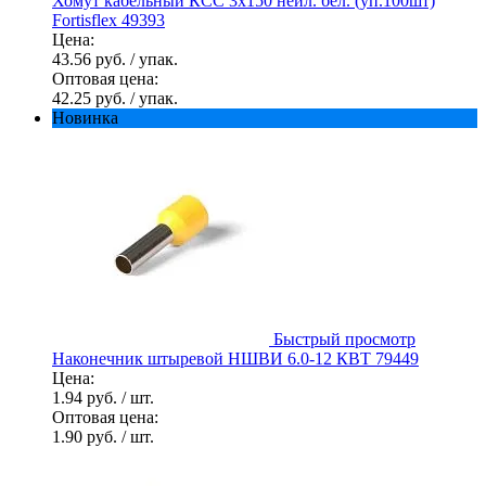
Хомут кабельный КСС 3х150 нейл. бел. (уп.100шт)
Fortisflex 49393
Цена:
43.56 руб.
/ упак.
Оптовая цена:
42.25 руб.
/ упак.
Новинка
Быстрый просмотр
Наконечник штыревой НШВИ 6.0-12 КВТ 79449
Цена:
1.94 руб.
/ шт.
Оптовая цена:
1.90 руб.
/ шт.