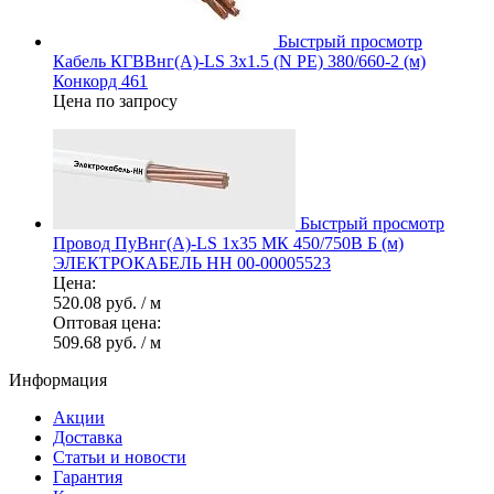
Быстрый просмотр
Кабель КГВВнг(А)-LS 3х1.5 (N PE) 380/660-2 (м)
Конкорд 461
Цена по запросу
Быстрый просмотр
Провод ПуВнг(А)-LS 1х35 МК 450/750В Б (м)
ЭЛЕКТРОКАБЕЛЬ НН 00-00005523
Цена:
520.08 руб.
/ м
Оптовая цена:
509.68 руб.
/ м
Информация
Акции
Доставка
Статьи и новости
Гарантия