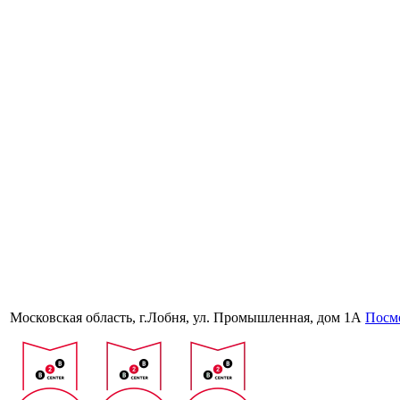
Московская область, г.Лобня, ул. Промышленная, дом 1А
Посмо