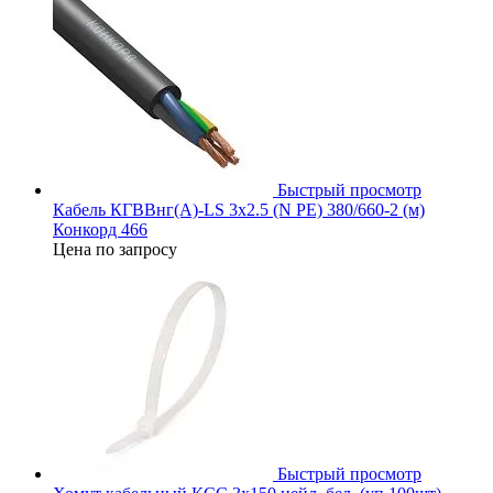
Быстрый просмотр
Кабель КГВВнг(А)-LS 3х2.5 (N PE) 380/660-2 (м)
Конкорд 466
Цена по запросу
Быстрый просмотр