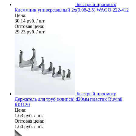
Быстрый просмотр
Клеммник универсальный 2х(0.08-2.5) WAGO 222-412
Цена:
30.14 руб.
/ шт.
Оптовая цена:
29.23 руб.
/ шт.
Быстрый просмотр
Держатель для труб (клипса) d20мм пластик Ruvinil
К01120
Цена:
1.63 руб.
/ шт.
Оптовая цена:
1.60 руб.
/ шт.