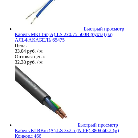
Быстрый просмотр
Кабель МКШнг(А)-LS 2х0.75 500В (бухта) (м)
АЛЬФАКАБЕЛЬ 65475
Цена:
33.04 руб.
/ м
Оптовая цена:
32.38 руб.
/ м
Быстрый просмотр
Кабель КГВВнг(А)-LS 3х2.5 (N PE) 380/660-2 (м)
Конкорд 466