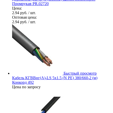
Промрукав PR.02720
Цена:
2.94 руб.
/ шт.
Оптовая цена:
2.94 руб.
/ шт.
Быстрый просмотр
Кабель КГВВнг(А)-LS 5х1.5 (N PE) 380/660-2 (м)
Конкорд 492
Цена по запросу