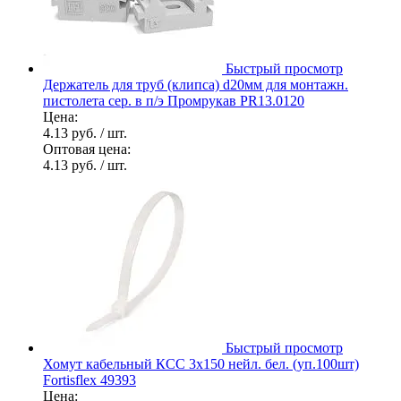
Быстрый просмотр
Держатель для труб (клипса) d20мм для монтажн.
пистолета сер. в п/э Промрукав PR13.0120
Цена:
4.13 руб.
/ шт.
Оптовая цена:
4.13 руб.
/ шт.
Быстрый просмотр
Хомут кабельный КСС 3х150 нейл. бел. (уп.100шт)
Fortisflex 49393
Цена: