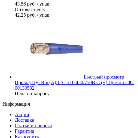
43.56 руб.
/ упак.
Оптовая цена:
42.25 руб.
/ упак.
Быстрый просмотр
Провод ПуГВнг(А)-LS 1х10 450/750В С (м) Цветлит 00-
00130532
Цена по запросу
Информация
Акции
Доставка
Статьи и новости
Гарантия
Как купить