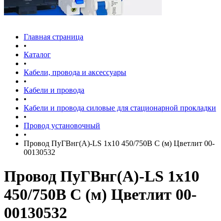
Главная страница
•
Каталог
•
Кабели, провода и аксессуары
•
Кабели и провода
•
Кабели и провода силовые для стационарной прокладки
•
Провод установочный
•
Провод ПуГВнг(А)-LS 1х10 450/750В С (м) Цветлит 00-
00130532
Провод ПуГВнг(А)-LS 1х10
450/750В С (м) Цветлит 00-
00130532