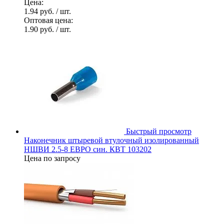
Цена:
1.94 руб.
/ шт.
Оптовая цена:
1.90 руб.
/ шт.
Быстрый просмотр
Наконечник штыревой втулочный изолированный
НШВИ 2.5-8 ЕВРО син. КВТ 103202
Цена по запросу