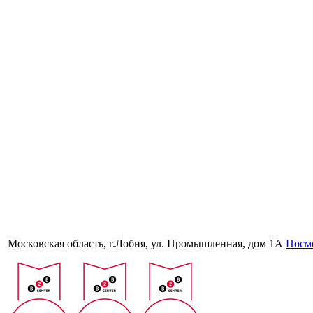
Московская область, г.Лобня, ул. Промышленная, дом 1А
Посмо