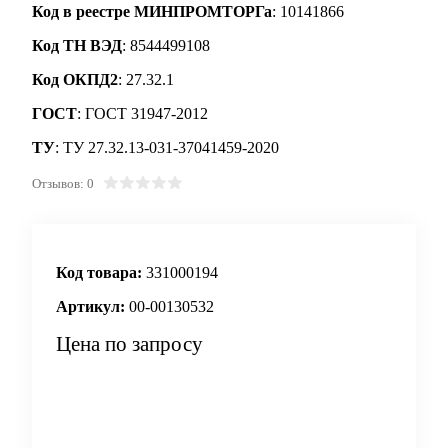
Код в реестре МИНПРОМТОРГа
: 10141866
Код ТН ВЭД
: 8544499108
Код ОКПД2
: 27.32.1
ГОСТ
: ГОСТ 31947-2012
ТУ
: ТУ 27.32.13-031-37041459-2020
Отзывов: 0
Код товара:
331000194
Артикул:
00-00130532
Цена по запросу
Запросить цену