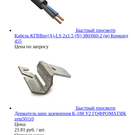
Быстрый просмотр
Кабель КГВВнг(А)-LS 2х1.5 (N) 380/660-2 (м) Конкорд
455
Цена по запросу
Быстрый просмотр
Держатель шин заземления К-188 У2 ГОФРОМАТИК
zeta50110
Цена:
21.81 руб.
/ шт.