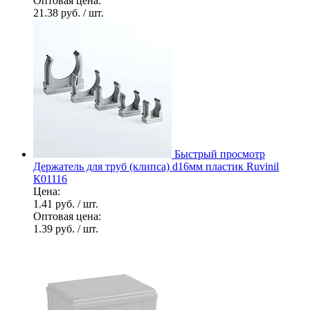
Оптовая цена:
21.38 руб.
/ шт.
Быстрый просмотр
Держатель для труб (клипса) d16мм пластик Ruvinil
К01116
Цена:
1.41 руб.
/ шт.
Оптовая цена:
1.39 руб.
/ шт.