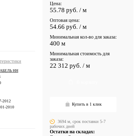
Цена:
55.78 руб.
/ м
Оптовая цена:
54.66 руб.
/ м
Минимальная кол-во для заказа:
400 м
Минимальная стоимость для
заказа:
ктеристики
22 312 руб.
/ м
АБЕЛЬ НН
8
В корзину
0
7-2012
Купить в 1 клик
501-2010
3694 м, срок поставки 5-7
рабочих дней
Остатки на складах: