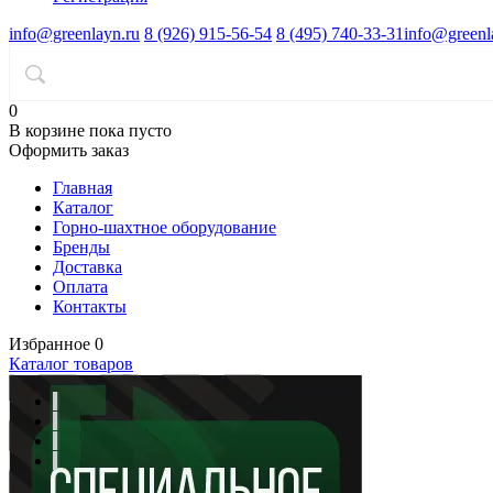
info@greenlayn.ru
8 (926) 915-56-54
8 (495) 740-33-31
info@greenl
0
В корзине
пока пусто
Оформить заказ
Главная
Каталог
Горно-шахтное оборудование
Бренды
Доставка
Оплата
Контакты
Избранное
0
Каталог товаров