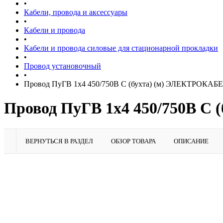
•
Кабели, провода и аксессуары
•
Кабели и провода
•
Кабели и провода силовые для стационарной прокладки
•
Провод установочный
•
Провод ПуГВ 1х4 450/750В С (бухта) (м) ЭЛЕКТРОКАБ
Провод ПуГВ 1х4 450/750В С
ВЕРНУТЬСЯ В РАЗДЕЛ
ОБЗОР ТОВАРА
ОПИСАНИЕ