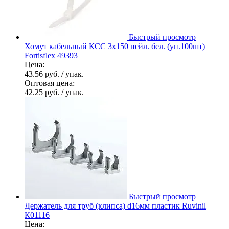
Быстрый просмотр
Хомут кабельный КСС 3х150 нейл. бел. (уп.100шт)
Fortisflex 49393
Цена:
43.56 руб.
/ упак.
Оптовая цена:
42.25 руб.
/ упак.
Быстрый просмотр
Держатель для труб (клипса) d16мм пластик Ruvinil
К01116
Цена: