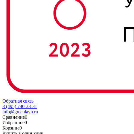
Обратная связь
8 (495) 740-33-31
info@greenlayn.ru
Сравнение
0
Избранное
0
Корзина
0
Купить в один клик