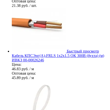
Оптовая цена:
21.38 руб.
/ шт.
Быстрый просмотр
Кабель КПСЭнг(А)-FRLS 1х2х1.5 ОК 300В (бухта) (м)
ИВКЗ 00-00026246
Цена:
46.83 руб.
/ м
Оптовая цена:
45.89 руб.
/ м