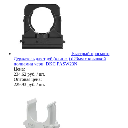
Быстрый просмотр
Держатель для труб (клипса) d23мм с крышкой
полиамид черн. DKC PASW23N
Цена:
234.62 руб.
/ шт.
Оптовая цена:
229.93 руб.
/ шт.