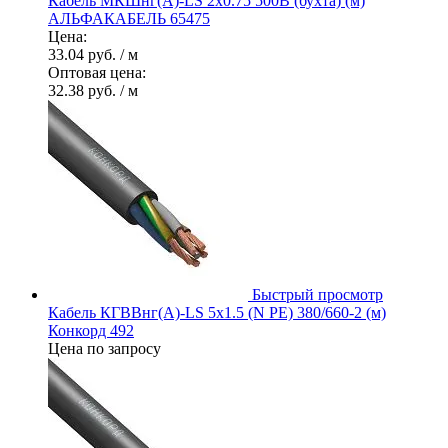
Кабель МКШнг(А)-LS 2х0.75 500В (бухта) (м)
АЛЬФАКАБЕЛЬ 65475
Цена:
33.04 руб.
/ м
Оптовая цена:
32.38 руб.
/ м
Быстрый просмотр
Кабель КГВВнг(А)-LS 5х1.5 (N PE) 380/660-2 (м)
Конкорд 492
Цена по запросу