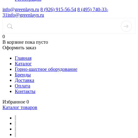
info@greenlayn.ru
8 (926) 915-56-54
8 (495) 740-33-
31
info@greenlayn.ru
0
В корзине
пока пусто
Оформить заказ
Главная
Каталог
Горно-шахтное оборудование
Бренды
Доставка
Оплата
Контакты
Избранное
0
Каталог товаров