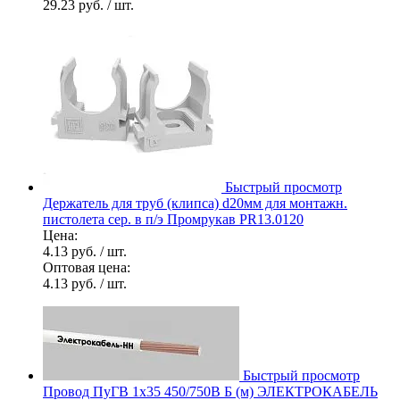
29.23 руб.
/ шт.
Быстрый просмотр
Держатель для труб (клипса) d20мм для монтажн.
пистолета сер. в п/э Промрукав PR13.0120
Цена:
4.13 руб.
/ шт.
Оптовая цена:
4.13 руб.
/ шт.
Быстрый просмотр
Провод ПуГВ 1х35 450/750В Б (м) ЭЛЕКТРОКАБЕЛЬ