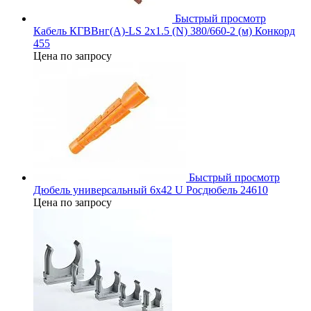
Быстрый просмотр
Кабель КГВВнг(А)-LS 2х1.5 (N) 380/660-2 (м) Конкорд
455
Цена по запросу
Быстрый просмотр
Дюбель универсальный 6х42 U Росдюбель 24610
Цена по запросу