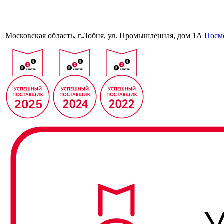
Московская область, г.Лобня, ул. Промышленная, дом 1А
Посмо