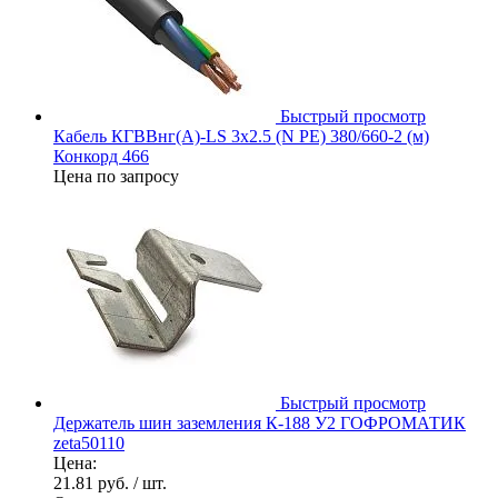
Быстрый просмотр
Кабель КГВВнг(А)-LS 3х2.5 (N PE) 380/660-2 (м)
Конкорд 466
Цена по запросу
Быстрый просмотр
Держатель шин заземления К-188 У2 ГОФРОМАТИК
zeta50110
Цена:
21.81 руб.
/ шт.