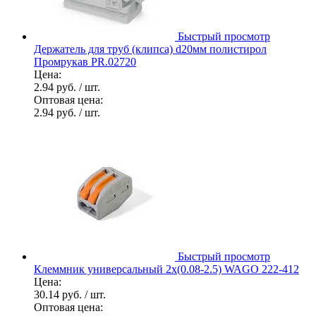
Быстрый просмотр
Держатель для труб (клипса) d20мм полистирол
Промрукав PR.02720
Цена:
2.94 руб.
/ шт.
Оптовая цена:
2.94 руб.
/ шт.
Быстрый просмотр
Клеммник универсальный 2х(0.08-2.5) WAGO 222-412
Цена:
30.14 руб.
/ шт.
Оптовая цена: