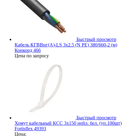
Быстрый просмотр
Кабель КГВВнг(А)-LS 3х2.5 (N PE) 380/660-2 (м)
Конкорд 466
Цена по запросу
Быстрый просмотр
Хомут кабельный КСС 3х150 нейл. бел. (уп.100шт)
Fortisflex 49393
Цена: