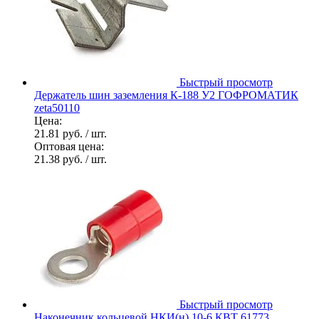
Быстрый просмотр
Держатель шин заземления К-188 У2 ГОФРОМАТИК
zeta50110
Цена:
21.81 руб.
/ шт.
Оптовая цена:
21.38 руб.
/ шт.
Быстрый просмотр
Наконечник кольцевой НКИ(н) 10-6 КВТ 61773