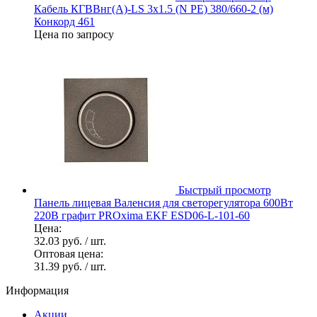
Кабель КГВВнг(А)-LS 3х1.5 (N PE) 380/660-2 (м)
Конкорд 461
Цена по запросу
Быстрый просмотр
Панель лицевая Валенсия для светорегулятора 600Вт
220В графит PROxima EKF ESD06-L-101-60
Цена:
32.03 руб.
/ шт.
Оптовая цена:
31.39 руб.
/ шт.
Информация
Акции