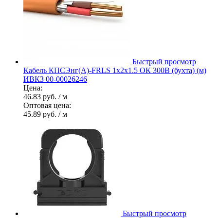
Быстрый просмотр
Кабель КПСЭнг(А)-FRLS 1х2х1.5 ОК 300В (бухта) (м)
ИВКЗ 00-00026246
Цена:
46.83 руб.
/ м
Оптовая цена:
45.89 руб.
/ м
Быстрый просмотр