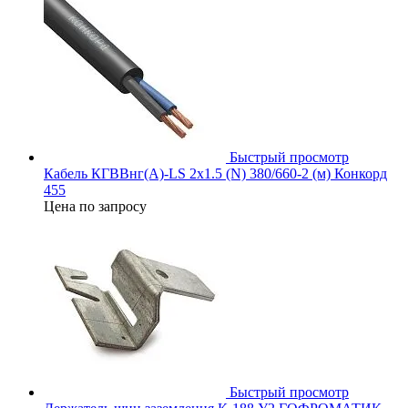
Быстрый просмотр
Кабель КГВВнг(А)-LS 2х1.5 (N) 380/660-2 (м) Конкорд
455
Цена по запросу
Быстрый просмотр