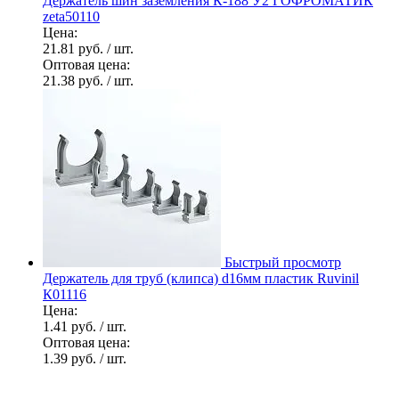
Держатель шин заземления К-188 У2 ГОФРОМАТИК
zeta50110
Цена:
21.81 руб.
/ шт.
Оптовая цена:
21.38 руб.
/ шт.
Быстрый просмотр
Держатель для труб (клипса) d16мм пластик Ruvinil
К01116
Цена:
1.41 руб.
/ шт.
Оптовая цена:
1.39 руб.
/ шт.