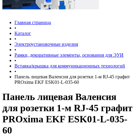
Главная страница
•
Каталог
•
Электроустановочные изделия
•
Рамки, декоративные элементы, основания для ЭУИ
•
Вставка/крышка для коммуникационных технологий
•
Панель лицевая Валенсия для розетки 1-м RJ-45 графит
PROxima EKF ESK01-L-035-60
Панель лицевая Валенсия
для розетки 1-м RJ-45 графит
PROxima EKF ESK01-L-035-
60