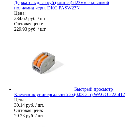
Держатель для труб (клипса) d23мм с крышкой
полиамид черн. DKC PASW23N
Цена:
234.62 руб.
/ шт.
Оптовая цена:
229.93 руб.
/ шт.
Быстрый просмотр
Клеммник универсальный 2х(0.08-2.5) WAGO 222-412
Цена:
30.14 руб.
/ шт.
Оптовая цена:
29.23 руб.
/ шт.