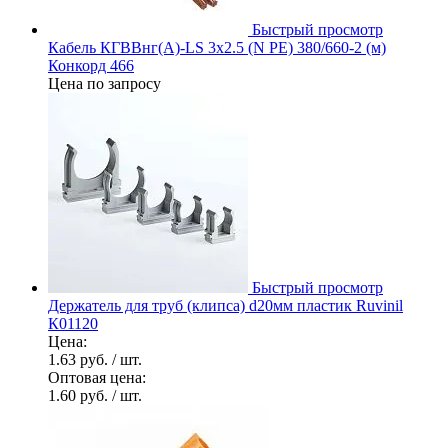
Быстрый просмотр
Кабель КГВВнг(А)-LS 3х2.5 (N PE) 380/660-2 (м)
Конкорд 466
Цена по запросу
Быстрый просмотр
Держатель для труб (клипса) d20мм пластик Ruvinil
К01120
Цена:
1.63 руб.
/ шт.
Оптовая цена:
1.60 руб.
/ шт.