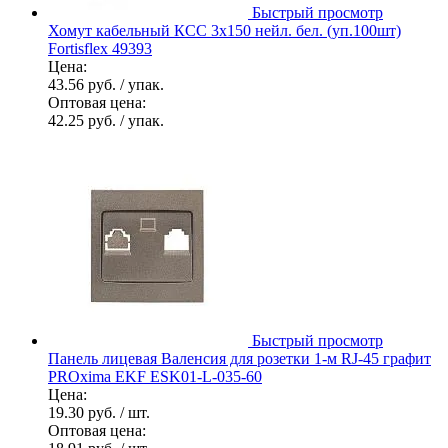
Быстрый просмотр
Хомут кабельный КСС 3х150 нейл. бел. (уп.100шт)
Fortisflex 49393
Цена:
43.56 руб.
/ упак.
Оптовая цена:
42.25 руб.
/ упак.
Быстрый просмотр
Панель лицевая Валенсия для розетки 1-м RJ-45 графит
PROxima EKF ESK01-L-035-60
Цена:
19.30 руб.
/ шт.
Оптовая цена: