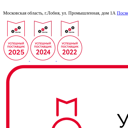
Московская область, г.Лобня, ул. Промышленная, дом 1А
Посмо