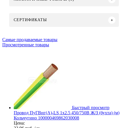
СЕРТИФИКАТЫ
Самые продаваемые товары
Просмотренные товары
Быстрый просмотр
Провод ПуГВнг(А)-LS 1х2.5 450/750В Ж/З (бухта) (м)
Кольчугино 100000469862030008
Цена: