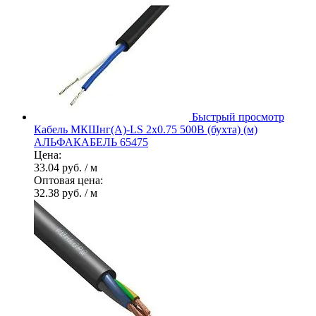
Быстрый просмотр
Кабель МКШнг(А)-LS 2х0.75 500В (бухта) (м)
АЛЬФАКАБЕЛЬ 65475
Цена:
33.04 руб.
/ м
Оптовая цена:
32.38 руб.
/ м