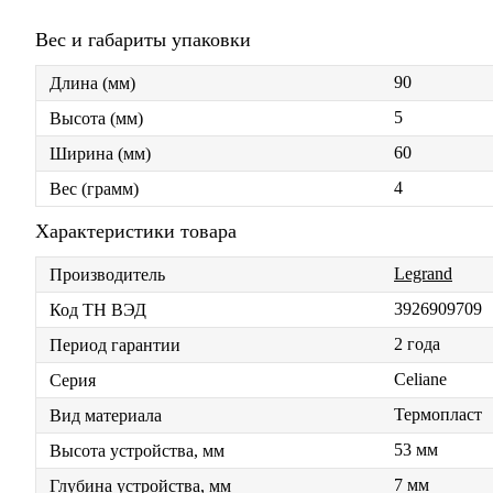
Вес и габариты упаковки
90
Длина (мм)
5
Высота (мм)
60
Ширина (мм)
4
Вес (грамм)
Характеристики товара
Legrand
Производитель
3926909709
Код ТН ВЭД
2 года
Период гарантии
Celiane
Серия
Термопласт
Вид материала
53 мм
Высота устройства, мм
7 мм
Глубина устройства, мм