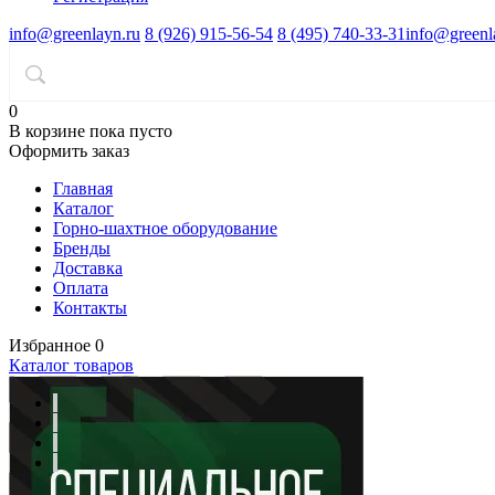
info@greenlayn.ru
8 (926) 915-56-54
8 (495) 740-33-31
info@greenl
0
В корзине
пока пусто
Оформить заказ
Главная
Каталог
Горно-шахтное оборудование
Бренды
Доставка
Оплата
Контакты
Избранное
0
Каталог товаров