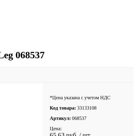
Leg 068537
*Цена указана с учетом НДС
Код товара:
33133108
Артикул:
068537
Цена:
65.63 руб.
/ шт.