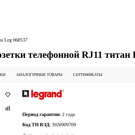
ан Leg 068537
озетки телефонной RJ11 титан 
ИКИ
АНАЛОГИЧНЫЕ ТОВАРЫ
СЕРТИФИКАТЫ
Период гарантии
: 2 года
Код ТН ВЭД
: 3926909709