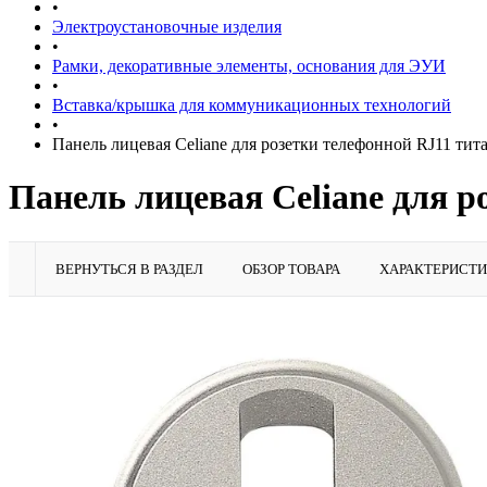
•
Электроустановочные изделия
•
Рамки, декоративные элементы, основания для ЭУИ
•
Вставка/крышка для коммуникационных технологий
•
Панель лицевая Celiane для розетки телефонной RJ11 тит
Панель лицевая Celiane для р
ВЕРНУТЬСЯ В РАЗДЕЛ
ОБЗОР ТОВАРА
ХАРАКТЕРИСТ