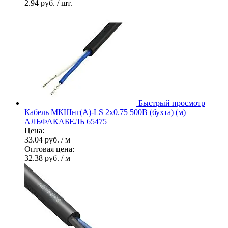
2.94 руб.
/ шт.
Быстрый просмотр
Кабель МКШнг(А)-LS 2х0.75 500В (бухта) (м)
АЛЬФАКАБЕЛЬ 65475
Цена:
33.04 руб.
/ м
Оптовая цена:
32.38 руб.
/ м