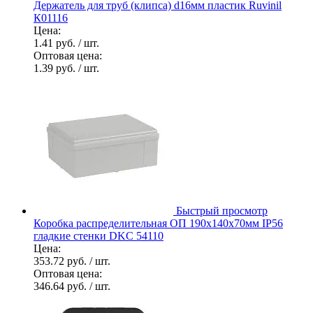
Держатель для труб (клипса) d16мм пластик Ruvinil
К01116
Цена:
1.41 руб.
/ шт.
Оптовая цена:
1.39 руб.
/ шт.
Быстрый просмотр
Коробка распределительная ОП 190х140х70мм IP56
гладкие стенки DKC 54110
Цена:
353.72 руб.
/ шт.
Оптовая цена:
346.64 руб.
/ шт.