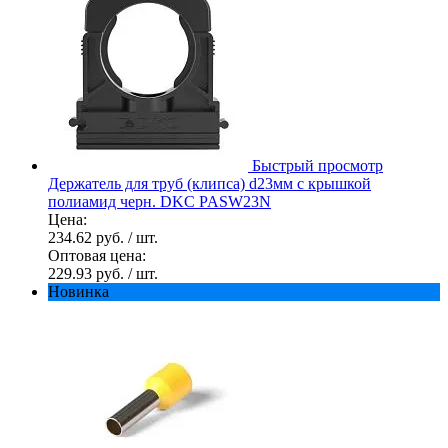
Быстрый просмотр
Держатель для труб (клипса) d23мм с крышкой
полиамид черн. DKC PASW23N
Цена:
234.62 руб.
/ шт.
Оптовая цена:
229.93 руб.
/ шт.
Новинка