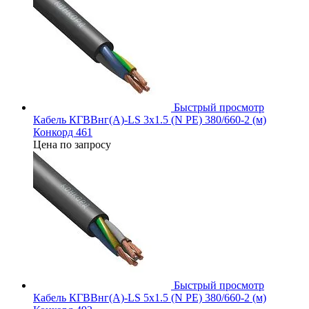
Быстрый просмотр
Кабель КГВВнг(А)-LS 3х1.5 (N PE) 380/660-2 (м)
Конкорд 461
Цена по запросу
Быстрый просмотр
Кабель КГВВнг(А)-LS 5х1.5 (N PE) 380/660-2 (м)