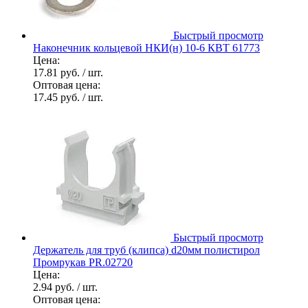
Быстрый просмотр
Наконечник кольцевой НКИ(н) 10-6 КВТ 61773
Цена:
17.81 руб.
/ шт.
Оптовая цена:
17.45 руб.
/ шт.
Быстрый просмотр
Держатель для труб (клипса) d20мм полистирол
Промрукав PR.02720
Цена:
2.94 руб.
/ шт.
Оптовая цена: