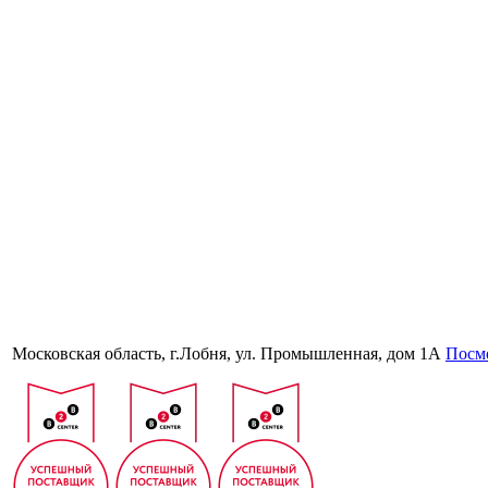
Московская область, г.Лобня, ул. Промышленная, дом 1А
Посмо