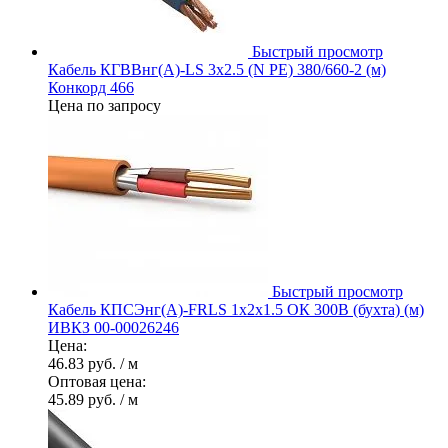
Быстрый просмотр
Кабель КГВВнг(А)-LS 3х2.5 (N PE) 380/660-2 (м)
Конкорд 466
Цена по запросу
Быстрый просмотр
Кабель КПСЭнг(А)-FRLS 1х2х1.5 ОК 300В (бухта) (м)
ИВКЗ 00-00026246
Цена:
46.83 руб.
/ м
Оптовая цена:
45.89 руб.
/ м