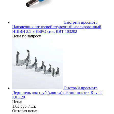
Быстрый просмотр
Наконечник штыревой втулочный изолированный
НШВИ 2.5-8 ЕВРО син. КВТ 103202
Цена по запросу
Быстрый просмотр
Держатель для труб (клипса) d20мм пластик Ruvinil
К01120
Цена:
1.63 руб.
/ шт.
Оптовая цена: