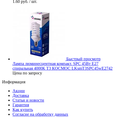
1.60 руб.
/ шт.
Быстрый просмотр
Лампа люминесцентная компакт. SPC 45Вт E27
спиральная 4000К Т3 КОСМОС LKsmT3SPC45wE2742
Цена по запросу
Информация
Акции
Доставка
Статьи и новости
Гарантия
Как купить
Согласие на обработку данных