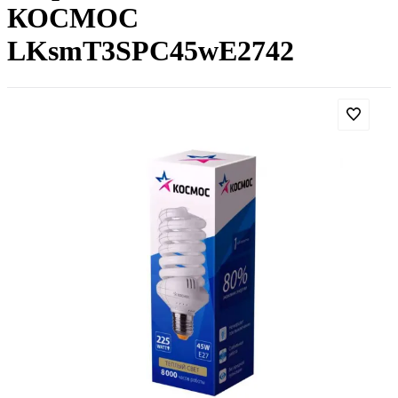
КОСМОС
LKsmT3SPC45wE2742