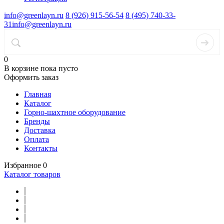
info@greenlayn.ru
8 (926) 915-56-54
8 (495) 740-33-
31
info@greenlayn.ru
0
В корзине
пока пусто
Оформить заказ
Главная
Каталог
Горно-шахтное оборудование
Бренды
Доставка
Оплата
Контакты
Избранное
0
Каталог товаров