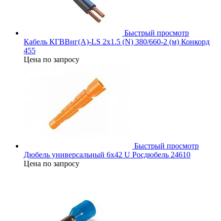
Быстрый просмотр
Кабель КГВВнг(А)-LS 2х1.5 (N) 380/660-2 (м) Конкорд
455
Цена по запросу
Быстрый просмотр
Дюбель универсальный 6х42 U Росдюбель 24610
Цена по запросу