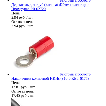
Быстрый просмотр
Держатель для труб (клипса) d20мм полистирол
Промрукав PR.02720
Цена:
2.94 руб.
/ шт.
Оптовая цена:
2.94 руб.
/ шт.
Быстрый просмотр
Наконечник кольцевой НКИ(н) 10-6 КВТ 61773
Цена:
17.81 руб.
/ шт.
Оптовая цена:
17.45 руб.
/ шт.