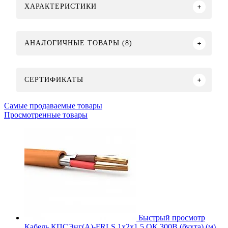
ХАРАКТЕРИСТИКИ
АНАЛОГИЧНЫЕ ТОВАРЫ (8)
СЕРТИФИКАТЫ
Самые продаваемые товары
Просмотренные товары
Быстрый просмотр
Кабель КПСЭнг(А)-FRLS 1х2х1.5 ОК 300В (бухта) (м)