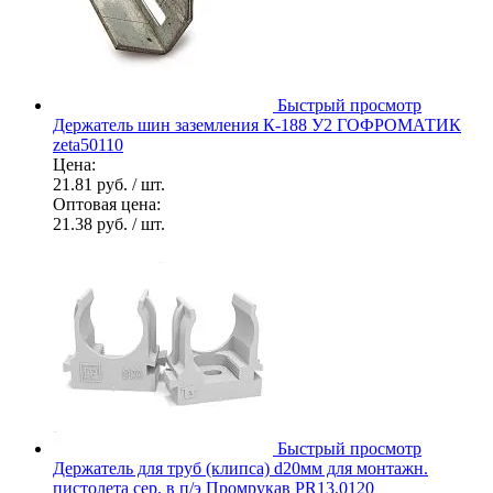
Быстрый просмотр
Держатель шин заземления К-188 У2 ГОФРОМАТИК
zeta50110
Цена:
21.81 руб.
/ шт.
Оптовая цена:
21.38 руб.
/ шт.
Быстрый просмотр
Держатель для труб (клипса) d20мм для монтажн.
пистолета сер. в п/э Промрукав PR13.0120