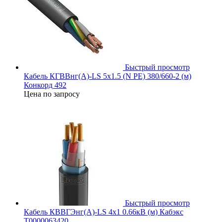
Быстрый просмотр
Кабель КГВВнг(А)-LS 5х1.5 (N PE) 380/660-2 (м)
Конкорд 492
Цена по запросу
Быстрый просмотр
Кабель КВВГЭнг(А)-LS 4х1 0.66кВ (м) Кабэкс
Т0000063420