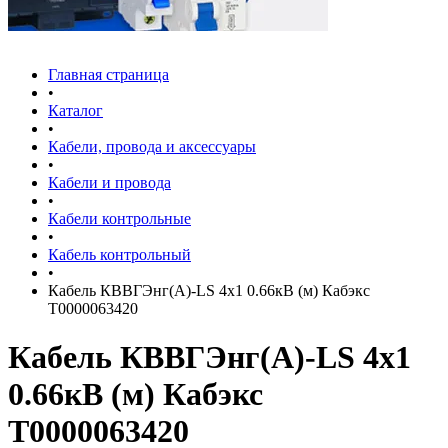
Главная страница
•
Каталог
•
Кабели, провода и аксессуары
•
Кабели и провода
•
Кабели контрольные
•
Кабель контрольный
•
Кабель КВВГЭнг(А)-LS 4х1 0.66кВ (м) Кабэкс
Т0000063420
Кабель КВВГЭнг(А)-LS 4х1
0.66кВ (м) Кабэкс
Т0000063420