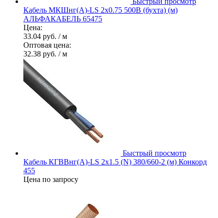
Быстрый просмотр
Кабель МКШнг(А)-LS 2х0.75 500В (бухта) (м)
АЛЬФАКАБЕЛЬ 65475
Цена:
33.04 руб.
/ м
Оптовая цена:
32.38 руб.
/ м
Быстрый просмотр
Кабель КГВВнг(А)-LS 2х1.5 (N) 380/660-2 (м) Конкорд
455
Цена по запросу