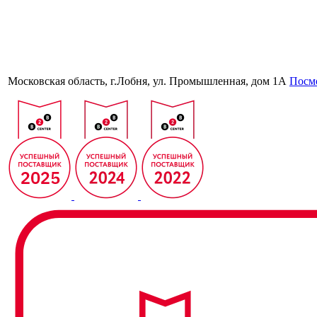
Московская область, г.Лобня, ул. Промышленная, дом 1А
Посмо