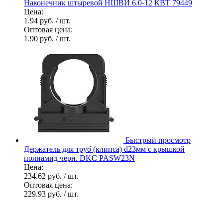
Наконечник штыревой НШВИ 6.0-12 КВТ 79449
Цена:
1.94 руб.
/ шт.
Оптовая цена:
1.90 руб.
/ шт.
Быстрый просмотр
Держатель для труб (клипса) d23мм с крышкой
полиамид черн. DKC PASW23N
Цена:
234.62 руб.
/ шт.
Оптовая цена:
229.93 руб.
/ шт.