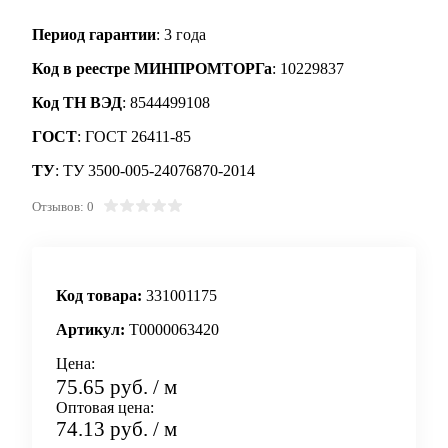
Период гарантии
: 3 года
Код в реестре МИНПРОМТОРГа
: 10229837
Код ТН ВЭД
: 8544499108
ГОСТ
: ГОСТ 26411-85
ТУ
: ТУ 3500-005-24076870-2014
Отзывов: 0
Код товара:
331001175
Артикул:
Т0000063420
Цена:
75.65 руб.
/ м
Оптовая цена:
74.13 руб.
/ м