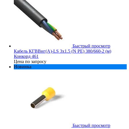
Быстрый просмотр
Кабель КГВВнг(А)-LS 3х1.5 (N PE) 380/660-2 (м)
Конкорд 461
Цена по запросу
Новинка
Быстрый просмотр