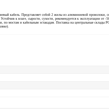
евый кабель. Представляет собой 2 жилы из алюминиевой проволоки, се
стойчив к влаге, сырости, сухости, рекомендуется к эксплуатации от -5
, по мостам и кабельным эстакадам. Поставка на центральные склады Р
овке).