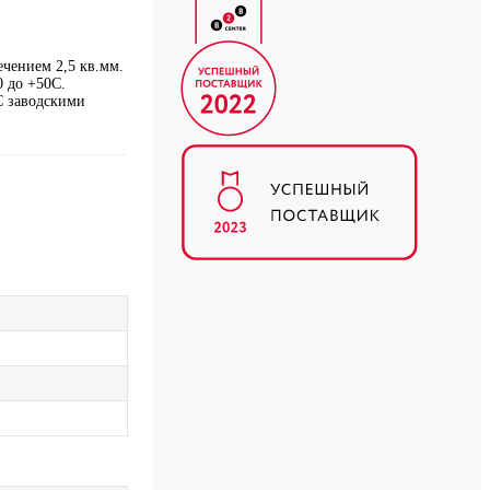
чением 2,5 кв.мм.
0 до +50С.
С заводскими