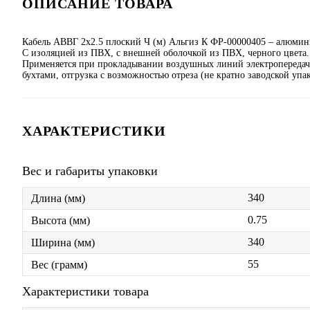
ОПИСАНИЕ ТОВАРА
Кабель АВВГ 2х2.5 плоский Ч (м) Альгиз К ФР-00000405 – алюмини
С изоляцией из ПВХ, с внешней оболочкой из ПВХ, черного цвета. У
Применяется при прокладывании воздушных линий электропередачи
бухтами, отгрузка с возможностью отреза (не кратно заводской упак
ХАРАКТЕРИСТИКИ
Вес и габариты упаковки
340
Длина (мм)
0.75
Высота (мм)
340
Ширина (мм)
55
Вес (грамм)
Характеристики товара