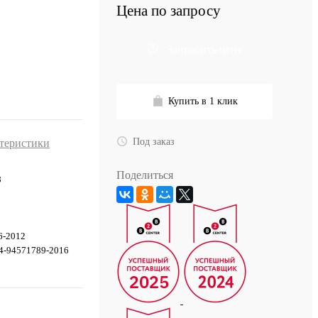
Цена по запросу
Запросить цену
Купить в 1 клик
Под заказ
ктеристики
Поделиться
8
6-2012
4-94571789-2016