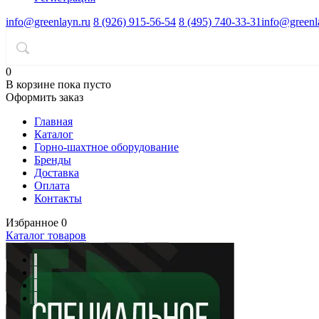
info@greenlayn.ru
8 (926) 915-56-54
8 (495) 740-33-31
info@greenl
0
В корзине
пока пусто
Оформить заказ
Главная
Каталог
Горно-шахтное оборудование
Бренды
Доставка
Оплата
Контакты
Избранное
0
Каталог товаров