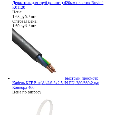
Держатель для труб (клипса) d20мм пластик Ruvinil
К01120
Цена:
1.63 руб.
/ шт.
Оптовая цена:
1.60 руб.
/ шт.
Быстрый просмотр
Кабель КГВВнг(А)-LS 3х2.5 (N PE) 380/660-2 (м)
Конкорд 466
Цена по запросу