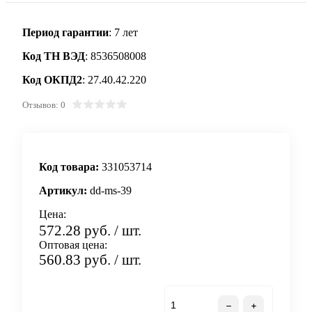
Период гарантии
: 7 лет
Код ТН ВЭД
: 8536508008
Код ОКПД2
: 27.40.42.220
Отзывов: 0
Код товара:
331053714
Артикул:
dd-ms-39
Цена:
572.28 руб.
/ шт.
Оптовая цена:
560.83 руб.
/ шт.
В корзину