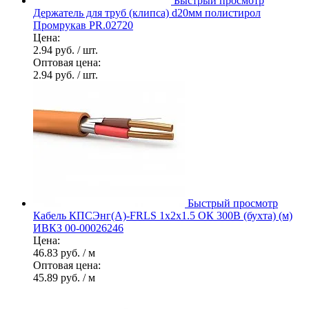
Быстрый просмотр
Держатель для труб (клипса) d20мм полистирол
Промрукав PR.02720
Цена:
2.94 руб.
/ шт.
Оптовая цена:
2.94 руб.
/ шт.
Быстрый просмотр
Кабель КПСЭнг(А)-FRLS 1х2х1.5 ОК 300В (бухта) (м)
ИВКЗ 00-00026246
Цена:
46.83 руб.
/ м
Оптовая цена:
45.89 руб.
/ м