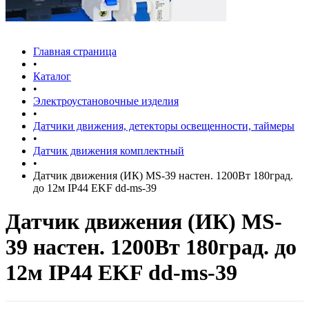
Главная страница
•
Каталог
•
Электроустановочные изделия
•
Датчики движения, детекторы освещенности, таймеры
•
Датчик движения комплектный
•
Датчик движения (ИК) MS-39 настен. 1200Вт 180град.
до 12м IP44 EKF dd-ms-39
Датчик движения (ИК) MS-
39 настен. 1200Вт 180град. до
12м IP44 EKF dd-ms-39