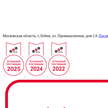
Московская область, г.Лобня, ул. Промышленная, дом 1А
Посмо