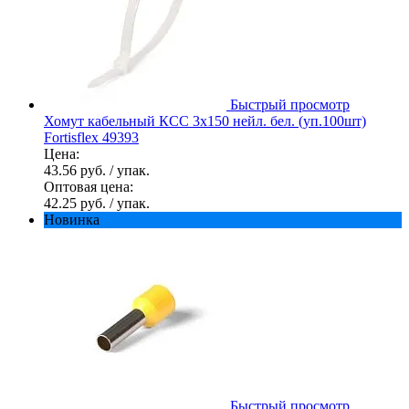
Быстрый просмотр
Хомут кабельный КСС 3х150 нейл. бел. (уп.100шт)
Fortisflex 49393
Цена:
43.56 руб.
/ упак.
Оптовая цена:
42.25 руб.
/ упак.
Новинка
Быстрый просмотр