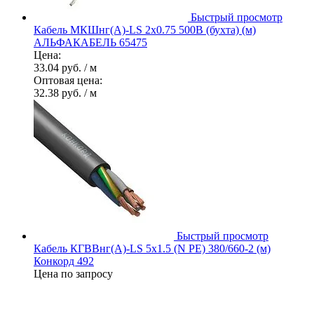
Быстрый просмотр
Кабель МКШнг(А)-LS 2х0.75 500В (бухта) (м)
АЛЬФАКАБЕЛЬ 65475
Цена:
33.04 руб.
/ м
Оптовая цена:
32.38 руб.
/ м
Быстрый просмотр
Кабель КГВВнг(А)-LS 5х1.5 (N PE) 380/660-2 (м)
Конкорд 492
Цена по запросу