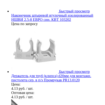
Быстрый просмотр
Наконечник штыревой втулочный изолированный
НШВИ 2.5-8 ЕВРО син. КВТ 103202
Цена по запросу
Быстрый просмотр
Держатель для труб (клипса) d20мм для монтажн.
пистолета сер. в п/э Промрукав PR13.0120
Цена:
4.13 руб.
/ шт.
Оптовая цена:
4.13 руб.
/ шт.