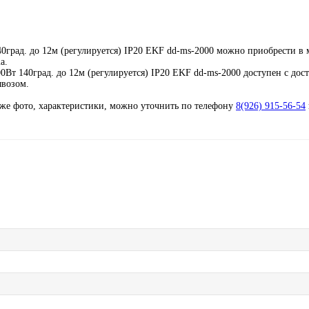
0град. до 12м (регулируется) IP20 EKF dd-ms-2000 можно приобрести в 
a.
Вт 140град. до 12м (регулируется) IP20 EKF dd-ms-2000 доступен с дост
ывозом.
кже фото, характеристики, можно уточнить по телефону
8(926) 915-56-54