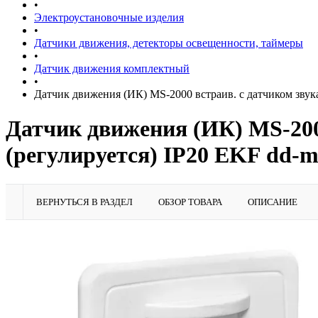
•
Электроустановочные изделия
•
Датчики движения, детекторы освещенности, таймеры
•
Датчик движения комплектный
•
Датчик движения (ИК) MS-2000 встраив. с датчиком звука
Датчик движения (ИК) MS-2000
(регулируется) IP20 EKF dd-m
ВЕРНУТЬСЯ В РАЗДЕЛ
ОБЗОР ТОВАРА
ОПИСАНИЕ