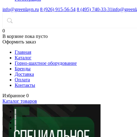
info@greenlayn.ru
8 (926) 915-56-54
8 (495) 740-33-31
info@greenl
0
В корзине
пока пусто
Оформить заказ
Главная
Каталог
Горно-шахтное оборудование
Бренды
Доставка
Оплата
Контакты
Избранное
0
Каталог товаров