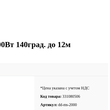
0Вт 140град. до 12м
*Цена указана с учетом НДС
Код товара:
331080506
Артикул:
dd-ms-2000