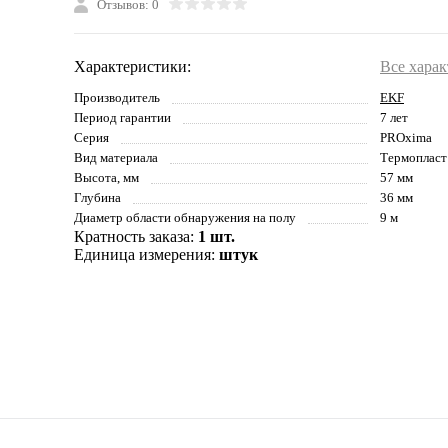
Отзывов: 0
Характеристики:
Все хара
Производитель
EKF
Период гарантии
7 лет
Серия
PROxima
Вид материала
Термопласт
Высота, мм
57 мм
Глубина
36 мм
Диаметр области обнаружения на полу
9 м
Кратность заказа:
1 шт.
Единица измерения:
штук