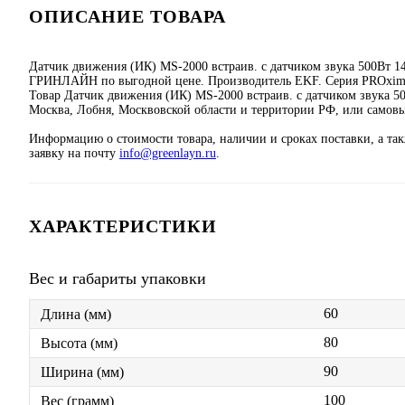
ОПИСАНИЕ ТОВАРА
Датчик движения (ИК) MS-2000 встраив. с датчиком звука 500Вт 14
ГРИНЛАЙН по выгодной цене. Производитель EKF. Серия PROxim
Товар Датчик движения (ИК) MS-2000 встраив. с датчиком звука 500
Москва, Лобня, Москвовской области и территории РФ, или самов
Информацию о стоимости товара, наличии и сроках поставки, а та
заявку на почту
info@greenlayn.ru
.
ХАРАКТЕРИСТИКИ
Вес и габариты упаковки
60
Длина (мм)
80
Высота (мм)
90
Ширина (мм)
100
Вес (грамм)