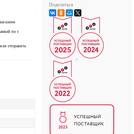
Поделиться
магазине
авкой по г.
или отправить